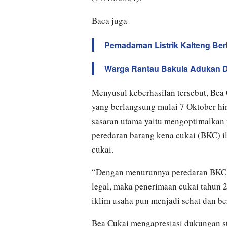
Baca juga
Pemadaman Listrik Kalteng Ber
Warga Rantau Bakula Adukan 
Menyusul keberhasilan tersebut, Bea
yang berlangsung mulai 7 Oktober hi
sasaran utama yaitu mengoptimalkan
peredaran barang kena cukai (BKC) il
cukai.
“Dengan menurunnya peredaran BKC i
legal, maka penerimaan cukai tahun 2
iklim usaha pun menjadi sehat dan be
Bea Cukai mengapresiasi dukungan s