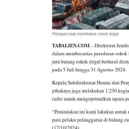
Petugas saat membakar rokok ilegal
TABALIEN.COM
– Direktorat Jende
dalam memberantas peredaran rokok i
juta batang rokok ilegal berhasil dis
pada 5 Juli hingga 31 Agustus 2024.
Kepala Subdirektorat Humas dan Pen
pihaknya juga melakukan 1.230 kegiat
radio untuk mengoptimalkan upaya p
“Penindakan ini kami lakukan untuk m
para pelaku pelanggaran di bidang cu
(17/10/2024).