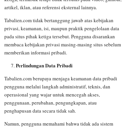
artikel, iklan, atau referensi eksternal lainnya.
Tabalien.com tidak bertanggung jawab atas kebijakan
privasi, keamanan, isi, maupun praktik pengelolaan data
pada situs pihak ketiga tersebut. Pengguna disarankan
membaca kebijakan privasi masing-masing situs sebelum
memberikan informasi pribadi.
Perlindungan Data Pribadi
Tabalien.com berupaya menjaga keamanan data pribadi
pengguna melalui langkah administratif, teknis, dan
operasional yang wajar untuk mencegah akses,
penggunaan, perubahan, pengungkapan, atau
penghapusan data secara tidak sah.
Namun, pengguna memahami bahwa tidak ada sistem