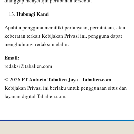
dianggap menyetujui perubahan tersebut.
Hubungi Kami
Apabila pengguna memiliki pertanyaan, permintaan, atau
keberatan terkait Kebijakan Privasi ini, pengguna dapat
menghubungi redaksi melalui:
Email:
redaksi@tabalien.com
PT Antacio Tabalien Jaya
Tabalien.com
© 2026
·
Kebijakan Privasi ini berlaku untuk penggunaan situs dan
layanan digital Tabalien.com.