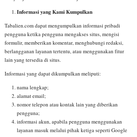
Informasi yang Kami Kumpulkan
Tabalien.com dapat mengumpulkan informasi pribadi
pengguna ketika pengguna mengakses situs, mengisi
formulir, memberikan komentar, menghubungi redaksi,
berlangganan layanan tertentu, atau menggunakan fitur
lain yang tersedia di situs.
Informasi yang dapat dikumpulkan meliputi:
nama lengkap;
alamat email;
nomor telepon atau kontak lain yang diberikan
pengguna;
informasi akun, apabila pengguna menggunakan
layanan masuk melalui pihak ketiga seperti Google