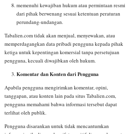
memenuhi kewajiban hukum atau permintaan resmi
dari pihak berwenang sesuai ketentuan peraturan
perundang-undangan.
Tabalien.com tidak akan menjual, menyewakan, atau
memperdagangkan data pribadi pengguna kepada pihak
ketiga untuk kepentingan komersial tanpa persetujuan
pengguna, kecuali diwajibkan oleh hukum.
Komentar dan Konten dari Pengguna
Apabila pengguna mengirimkan komentar, opini,
tanggapan, atau konten lain pada situs Tabalien.com,
pengguna memahami bahwa informasi tersebut dapat
terlihat oleh publik.
Pengguna disarankan untuk tidak mencantumkan