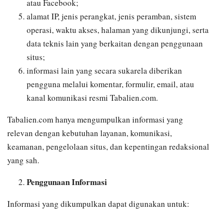
atau Facebook;
alamat IP, jenis perangkat, jenis peramban, sistem
operasi, waktu akses, halaman yang dikunjungi, serta
data teknis lain yang berkaitan dengan penggunaan
situs;
informasi lain yang secara sukarela diberikan
pengguna melalui komentar, formulir, email, atau
kanal komunikasi resmi Tabalien.com.
Tabalien.com hanya mengumpulkan informasi yang
relevan dengan kebutuhan layanan, komunikasi,
keamanan, pengelolaan situs, dan kepentingan redaksional
yang sah.
Penggunaan Informasi
Informasi yang dikumpulkan dapat digunakan untuk: