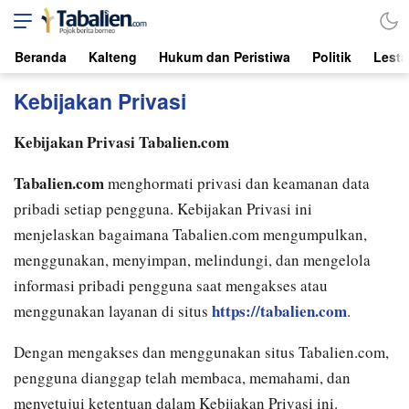
Tabalien.com
Lokal, Independen, dari Borneo
Beranda
Kalteng
Hukum dan Peristiwa
Politik
Lesta
Kebijakan Privasi
Kebijakan Privasi Tabalien.com
Tabalien.com
menghormati privasi dan keamanan data
pribadi setiap pengguna. Kebijakan Privasi ini
menjelaskan bagaimana Tabalien.com mengumpulkan,
menggunakan, menyimpan, melindungi, dan mengelola
informasi pribadi pengguna saat mengakses atau
https://tabalien.com
menggunakan layanan di situs
.
Dengan mengakses dan menggunakan situs Tabalien.com,
pengguna dianggap telah membaca, memahami, dan
menyetujui ketentuan dalam Kebijakan Privasi ini.