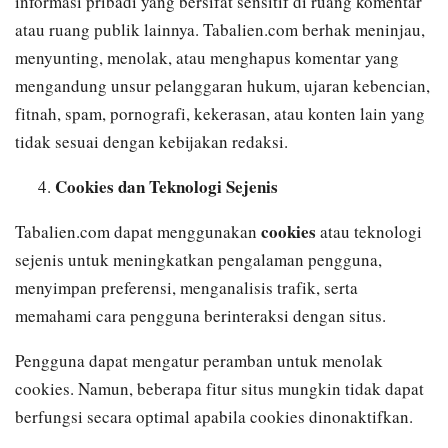
informasi pribadi yang bersifat sensitif di ruang komentar
atau ruang publik lainnya. Tabalien.com berhak meninjau,
menyunting, menolak, atau menghapus komentar yang
mengandung unsur pelanggaran hukum, ujaran kebencian,
fitnah, spam, pornografi, kekerasan, atau konten lain yang
tidak sesuai dengan kebijakan redaksi.
Cookies dan Teknologi Sejenis
cookies
Tabalien.com dapat menggunakan
atau teknologi
sejenis untuk meningkatkan pengalaman pengguna,
menyimpan preferensi, menganalisis trafik, serta
memahami cara pengguna berinteraksi dengan situs.
Pengguna dapat mengatur peramban untuk menolak
cookies. Namun, beberapa fitur situs mungkin tidak dapat
berfungsi secara optimal apabila cookies dinonaktifkan.