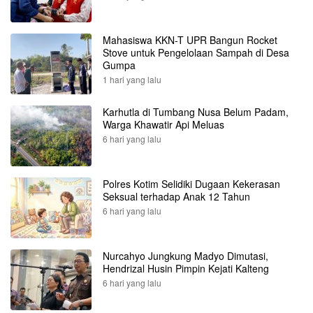
Mahasiswa KKN-T UPR Bangun Rocket
Stove untuk Pengelolaan Sampah di Desa
Gumpa
1 hari yang lalu
Karhutla di Tumbang Nusa Belum Padam,
Warga Khawatir Api Meluas
6 hari yang lalu
Polres Kotim Selidiki Dugaan Kekerasan
Seksual terhadap Anak 12 Tahun
6 hari yang lalu
Nurcahyo Jungkung Madyo Dimutasi,
Hendrizal Husin Pimpin Kejati Kalteng
6 hari yang lalu