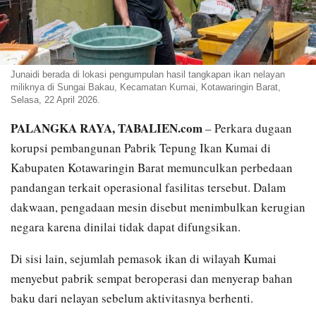
Junaidi berada di lokasi pengumpulan hasil tangkapan ikan nelayan
miliknya di Sungai Bakau, Kecamatan Kumai, Kotawaringin Barat,
Selasa, 22 April 2026.
PALANGKA RAYA, TABALIEN.com
– Perkara dugaan
korupsi pembangunan Pabrik Tepung Ikan Kumai di
Kabupaten Kotawaringin Barat memunculkan perbedaan
pandangan terkait operasional fasilitas tersebut. Dalam
dakwaan, pengadaan mesin disebut menimbulkan kerugian
negara karena dinilai tidak dapat difungsikan.
Di sisi lain, sejumlah pemasok ikan di wilayah Kumai
menyebut pabrik sempat beroperasi dan menyerap bahan
baku dari nelayan sebelum aktivitasnya berhenti.