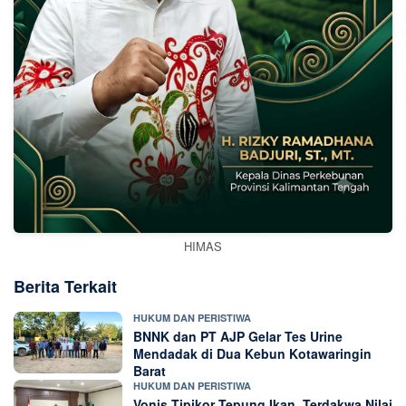
HIMAS
Berita Terkait
HUKUM DAN PERISTIWA
BNNK dan PT AJP Gelar Tes Urine
Mendadak di Dua Kebun Kotawaringin
Barat
HUKUM DAN PERISTIWA
Vonis Tipikor Tepung Ikan, Terdakwa Nilai