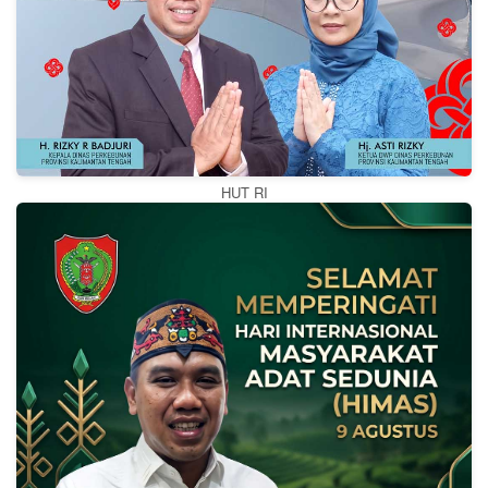
HUT RI