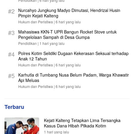
Pendidikan |
6 hari yang lalu
#2
Nurcahyo Jungkung Madyo Dimutasi, Hendrizal Husin
Pimpin Kejati Kalteng
Hukum dan Peristiwa |
6 hari yang lalu
#3
Mahasiswa KKN-T UPR Bangun Rocket Stove untuk
Pengelolaan Sampah di Desa Gumpa
Pendidikan |
1 hari yang lalu
#4
Polres Kotim Selidiki Dugaan Kekerasan Seksual terhadap
Anak 12 Tahun
Hukum dan Peristiwa |
6 hari yang lalu
#5
Karhutla di Tumbang Nusa Belum Padam, Warga Khawatir
Api Meluas
Hukum dan Peristiwa |
6 hari yang lalu
Terbaru
Kejati Kalteng Tetapkan Lima Tersangka
Kasus Dana Hibah Pilkada Kotim
1 hari yang lalu