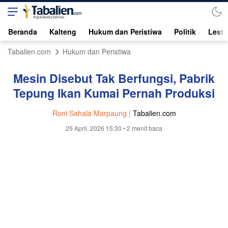
Beranda
Kalteng
Hukum dan Peristiwa
Politik
Lesta
Tabalien.com
Hukum dan Peristiwa
Mesin Disebut Tak Berfungsi, Pabrik
Tepung Ikan Kumai Pernah Produksi
Roni Sahala Marpaung |
Tabalien.com
25 April, 2026 15:30
• 2 menit baca