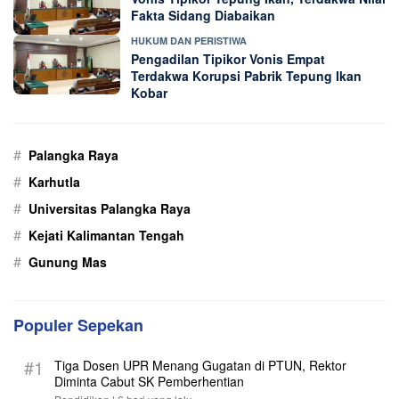
Fakta Sidang Diabaikan
HUKUM DAN PERISTIWA
Pengadilan Tipikor Vonis Empat
Terdakwa Korupsi Pabrik Tepung Ikan
Kobar
#
Palangka Raya
#
Karhutla
#
Universitas Palangka Raya
#
Kejati Kalimantan Tengah
#
Gunung Mas
Populer Sepekan
#1
Tiga Dosen UPR Menang Gugatan di PTUN, Rektor
Diminta Cabut SK Pemberhentian