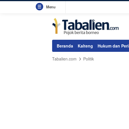
Menu
Beranda
Kalteng
Hukum dan Peri
Tabalien.com
Politik