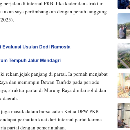
berjalan di internal PKB. Jika kader dan struktur
entu akan saya pertimbangkan dengan penuh tanggung
/2025).
 Evaluasi Usulan Dodi Ramosta
kum Tempuh Jalur Mendagri
i rekam jejak panjang di partai. Ia pernah menjabat
aya dan memimpin Dewan Tanfidz pada periode
, struktur partai di Murung Raya dinilai solid dan
k daerah.
n juga masuk dalam bursa calon Ketua DPW PKB
dapat perhatian kuat dari internal partai karena
rja partai dengan pemerintahan.