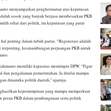
hmanto menyampaikan penghormatan atas keputusan
il adalah sosok yang banyak berjasa membesarkan PKB
ilih rehat dari politik, itu keputusan yang patut
hal penting dalam tubuh partai. “Regenerasi adalah
ng terpenting, kesinambungan perjuangan PKB untuk
anto.
Rahmanto memiliki kapasitas memimpin DPW. “Figur
al dan pengalaman pemerintahan. Ia dinilai mampu
an dinamika politik daerah,” ujarnya.
nghasilkan kepemimpinan yang mampu memperkuat
an peran PKB dalam pembangunan serta politik