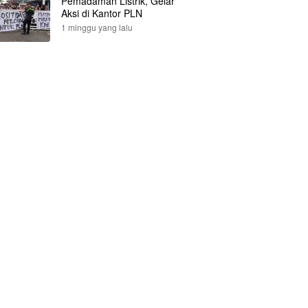
Pemadaman Listrik, Gelar
Aksi di Kantor PLN
1 minggu yang lalu