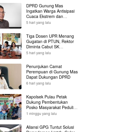
DPRD Gunung Mas
Ingatkan Warga Antisipasi
Cuaca Ekstrem dan
Karhutla
5 hari yang lalu
Tiga Dosen UPR Menang
Gugatan di PTUN, Rektor
Diminta Cabut SK
Pemberhentian
5 hari yang lalu
Penunjukan Camat
Perempuan di Gunung Mas
Dapat Dukungan DPRD
6 hari yang lalu
Kapolsek Pulau Petak
Dukung Pembentukan
Posko Masyarakat Peduli
Api
1 minggu yang lalu
Aliansi GPG Tuntut Solusi