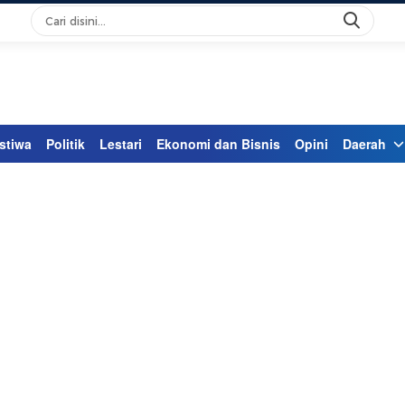
stiwa
Politik
Lestari
Ekonomi dan Bisnis
Opini
Daerah