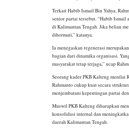
Terkait Habib Ismail Bin Yahya, Ra
senior partai tersebut. “Habib Isma
di Kalimantan Tengah. Jika beliau mem
dihormati,” katanya.
Ia menegaskan regenerasi merupakan 
bagian dari dinamika organisasi. Ya
masyarakat tetap terjaga,” ucap Rahm
Seorang kader PKB Kalteng menilai 
Rahmanto cukup kuat secara struktur
menjembatani kepentingan partai deng
Muswil PKB Kalteng diharapkan me
konsolidasi internal dan meningkatk
daerah Kalimantan Tengah.