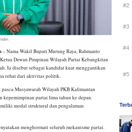
#2
#3
idin.
#4
m
– Nama Wakil Bupati Murung Raya, Rahmanto
 Ketua Dewan Pimpinan Wilayah Partai Kebangkitan
. Ia disebut sebagai kandidat kuat menggantikan
#5
 rehat dari aktivitas politik.
 pasca Musyawarah Wilayah PKB Kalimantan
n kepemimpinan partai lima tahun ke depan.
Terb
miliki modal struktural dan pengalaman
enyatakan menghormati seluruh mekanisme partai.