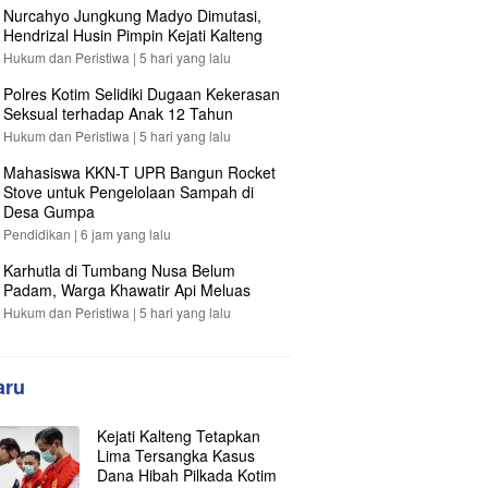
Nurcahyo Jungkung Madyo Dimutasi,
Hendrizal Husin Pimpin Kejati Kalteng
Hukum dan Peristiwa |
5 hari yang lalu
Polres Kotim Selidiki Dugaan Kekerasan
Seksual terhadap Anak 12 Tahun
Hukum dan Peristiwa |
5 hari yang lalu
Mahasiswa KKN-T UPR Bangun Rocket
Stove untuk Pengelolaan Sampah di
Desa Gumpa
Pendidikan |
6 jam yang lalu
Karhutla di Tumbang Nusa Belum
Padam, Warga Khawatir Api Meluas
Hukum dan Peristiwa |
5 hari yang lalu
aru
Kejati Kalteng Tetapkan
Lima Tersangka Kasus
Dana Hibah Pilkada Kotim