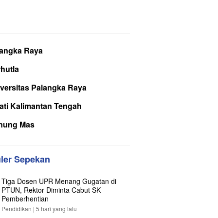
langka Raya
hutla
versitas Palangka Raya
ati Kalimantan Tengah
nung Mas
ler Sepekan
Tiga Dosen UPR Menang Gugatan di
PTUN, Rektor Diminta Cabut SK
Pemberhentian
Pendidikan |
5 hari yang lalu