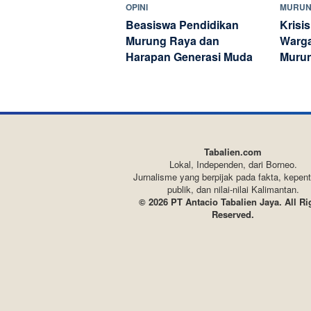
OPINI
MURUN
Beasiswa Pendidikan
Krisis
Murung Raya dan
Warga
Harapan Generasi Muda
Muru
Tabalien.com
Lokal, Independen, dari Borneo.
Jurnalisme yang berpijak pada fakta, kepen
publik, dan nilai-nilai Kalimantan.
© 2026 PT Antacio Tabalien Jaya. All Ri
Reserved.