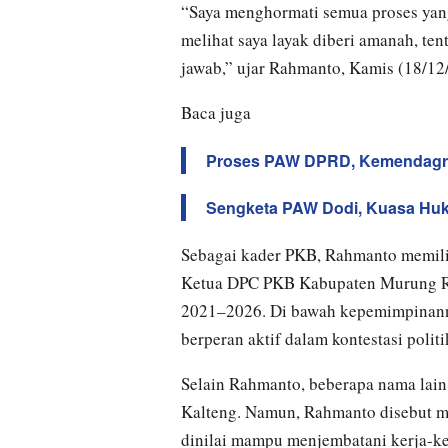
“Saya menghormati semua proses yang 
melihat saya layak diberi amanah, t
jawab,” ujar Rahmanto, Kamis (18/12
Baca juga
Proses PAW DPRD, Kemendagri
Sengketa PAW Dodi, Kuasa Hu
Sebagai kader PKB, Rahmanto memilik
Ketua DPC PKB Kabupaten Murung R
2021–2026. Di bawah kepemimpinannya
berperan aktif dalam kontestasi politi
Selain Rahmanto, beberapa nama lai
Kalteng. Namun, Rahmanto disebut men
dinilai mampu menjembatani kerja-ke