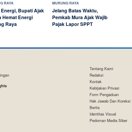
G RAYA
MURUNG RAYA
 Energi, Bupati Ajak
Jelang Batas Waktu,
 Hemat Energi
Pemkab Mura Ajak Wajib
ng Raya
Pajak Lapor SPPT
Tentang Kami
tingan
Redaksi
Kontak
ghts
Kebijakan Privasi
Form Pengaduan
Hak Jawab Dan Koreksi
Berita
Identitas Visual
Pedoman Media Siber