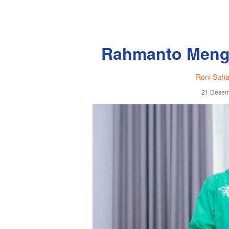
Rahmanto Mengu
Roni Saha
21 Desem