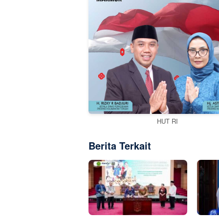
HUT RI
Berita Terkait