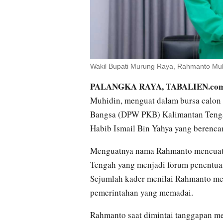
Wakil Bupati Murung Raya, Rahmanto Muh
PALANGKA RAYA, TABALIEN.co
Muhidin, menguat dalam bursa calon
Bangsa (DPW PKB) Kalimantan Tengah
Habib Ismail Bin Yahya yang berencana
Menguatnya nama Rahmanto mencuat
Tengah yang menjadi forum penentua
Sejumlah kader menilai Rahmanto me
pemerintahan yang memadai.
Rahmanto saat dimintai tanggapan m