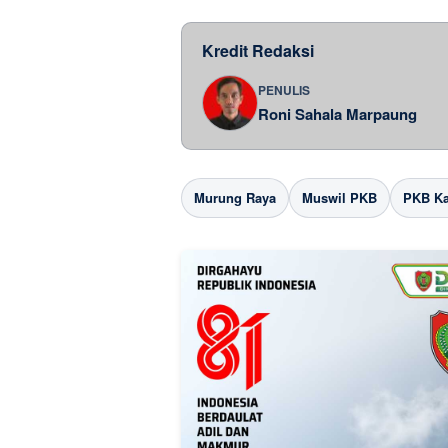
Kredit Redaksi
PENULIS
Roni Sahala Marpaung
Murung Raya
Muswil PKB
PKB Ka