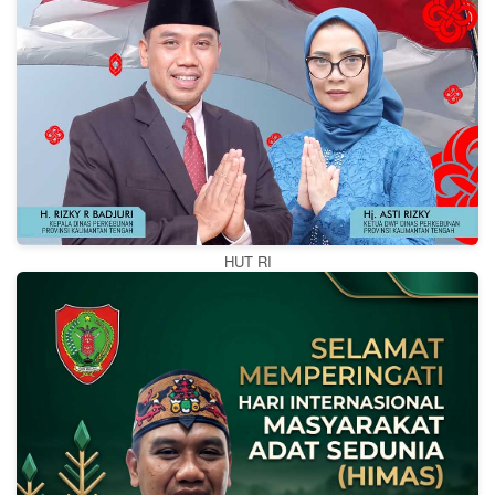
HUT RI