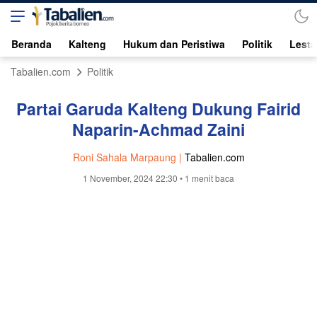
Beranda
Kalteng
Hukum dan Peristiwa
Politik
Lesta
Tabalien.com
Politik
Partai Garuda Kalteng Dukung Fairid
Naparin-Achmad Zaini
Roni Sahala Marpaung |
Tabalien.com
1 November, 2024 22:30
• 1 menit baca