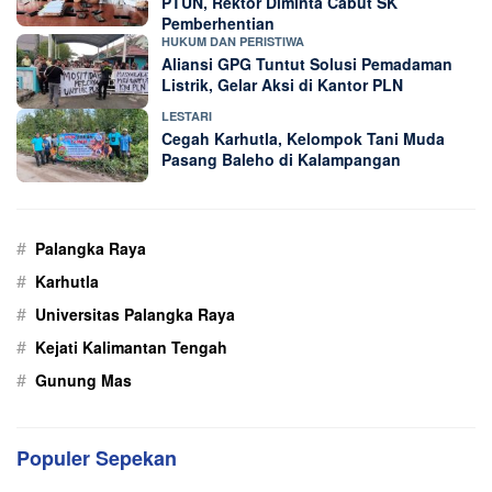
PTUN, Rektor Diminta Cabut SK
Pemberhentian
HUKUM DAN PERISTIWA
Aliansi GPG Tuntut Solusi Pemadaman
Listrik, Gelar Aksi di Kantor PLN
LESTARI
Cegah Karhutla, Kelompok Tani Muda
Pasang Baleho di Kalampangan
#
Palangka Raya
#
Karhutla
#
Universitas Palangka Raya
#
Kejati Kalimantan Tengah
#
Gunung Mas
Populer Sepekan