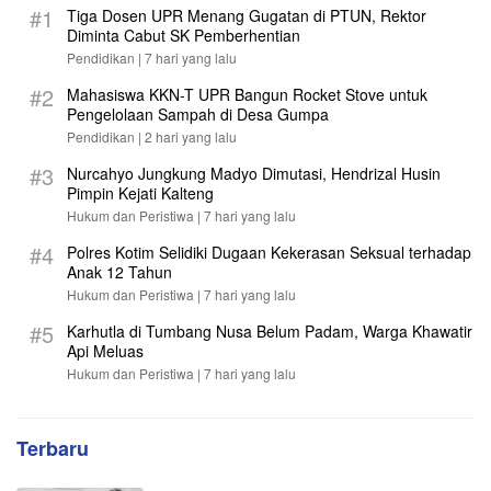
#1
Tiga Dosen UPR Menang Gugatan di PTUN, Rektor
Diminta Cabut SK Pemberhentian
Pendidikan |
7 hari yang lalu
#2
Mahasiswa KKN-T UPR Bangun Rocket Stove untuk
Pengelolaan Sampah di Desa Gumpa
Pendidikan |
2 hari yang lalu
#3
Nurcahyo Jungkung Madyo Dimutasi, Hendrizal Husin
Pimpin Kejati Kalteng
Hukum dan Peristiwa |
7 hari yang lalu
#4
Polres Kotim Selidiki Dugaan Kekerasan Seksual terhadap
Anak 12 Tahun
Hukum dan Peristiwa |
7 hari yang lalu
#5
Karhutla di Tumbang Nusa Belum Padam, Warga Khawatir
Api Meluas
Hukum dan Peristiwa |
7 hari yang lalu
Terbaru