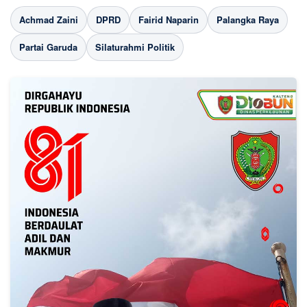
Achmad Zaini
DPRD
Fairid Naparin
Palangka Raya
Partai Garuda
Silaturahmi Politik