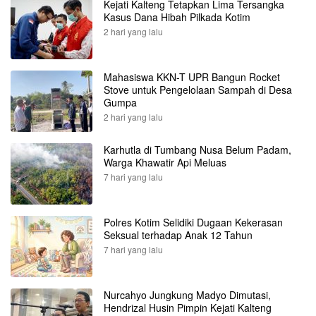
Kejati Kalteng Tetapkan Lima Tersangka
Kasus Dana Hibah Pilkada Kotim
2 hari yang lalu
Mahasiswa KKN-T UPR Bangun Rocket
Stove untuk Pengelolaan Sampah di Desa
Gumpa
2 hari yang lalu
Karhutla di Tumbang Nusa Belum Padam,
Warga Khawatir Api Meluas
7 hari yang lalu
Polres Kotim Selidiki Dugaan Kekerasan
Seksual terhadap Anak 12 Tahun
7 hari yang lalu
Nurcahyo Jungkung Madyo Dimutasi,
Hendrizal Husin Pimpin Kejati Kalteng