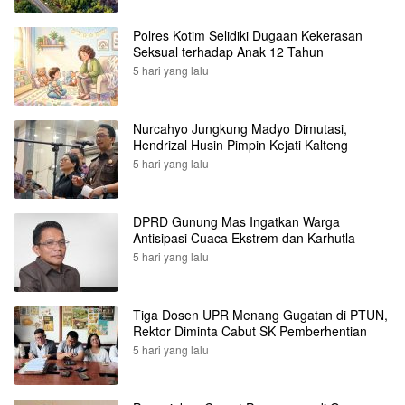
Polres Kotim Selidiki Dugaan Kekerasan
Seksual terhadap Anak 12 Tahun
5 hari yang lalu
Nurcahyo Jungkung Madyo Dimutasi,
Hendrizal Husin Pimpin Kejati Kalteng
5 hari yang lalu
DPRD Gunung Mas Ingatkan Warga
Antisipasi Cuaca Ekstrem dan Karhutla
5 hari yang lalu
Tiga Dosen UPR Menang Gugatan di PTUN,
Rektor Diminta Cabut SK Pemberhentian
5 hari yang lalu