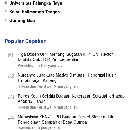
#
Universitas Palangka Raya
#
Kejati Kalimantan Tengah
#
Gunung Mas
Populer Sepekan
#1
Tiga Dosen UPR Menang Gugatan di PTUN, Rektor
Diminta Cabut SK Pemberhentian
Pendidikan |
5 hari yang lalu
#2
Nurcahyo Jungkung Madyo Dimutasi, Hendrizal Husin
Pimpin Kejati Kalteng
Hukum dan Peristiwa |
5 hari yang lalu
#3
Polres Kotim Selidiki Dugaan Kekerasan Seksual terhadap
Anak 12 Tahun
Hukum dan Peristiwa |
5 hari yang lalu
#4
Mahasiswa KKN-T UPR Bangun Rocket Stove untuk
Pengelolaan Sampah di Desa Gumpa
Pendidikan |
4 jam yang lalu