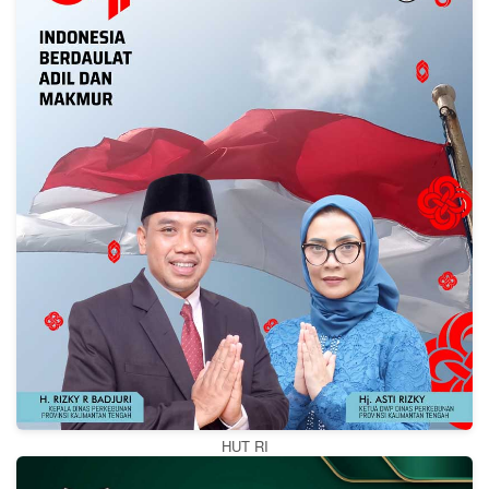
HUT RI