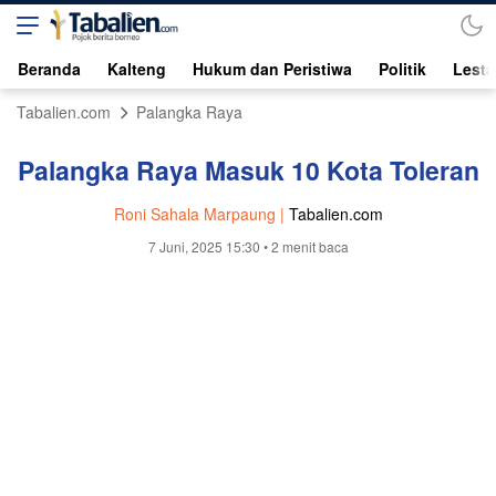
Beranda
Kalteng
Hukum dan Peristiwa
Politik
Lesta
Tabalien.com
Palangka Raya
Palangka Raya Masuk 10 Kota Toleran
Roni Sahala Marpaung |
Tabalien.com
7 Juni, 2025 15:30
• 2 menit baca