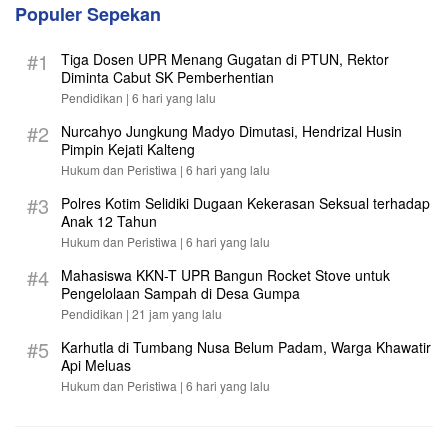
Populer Sepekan
#1
Tiga Dosen UPR Menang Gugatan di PTUN, Rektor
Diminta Cabut SK Pemberhentian
Pendidikan |
6 hari yang lalu
#2
Nurcahyo Jungkung Madyo Dimutasi, Hendrizal Husin
Pimpin Kejati Kalteng
Hukum dan Peristiwa |
6 hari yang lalu
#3
Polres Kotim Selidiki Dugaan Kekerasan Seksual terhadap
Anak 12 Tahun
Hukum dan Peristiwa |
6 hari yang lalu
#4
Mahasiswa KKN-T UPR Bangun Rocket Stove untuk
Pengelolaan Sampah di Desa Gumpa
Pendidikan |
21 jam yang lalu
#5
Karhutla di Tumbang Nusa Belum Padam, Warga Khawatir
Api Meluas
Hukum dan Peristiwa |
6 hari yang lalu