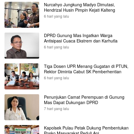
Nurcahyo Jungkung Madyo Dimutasi,
Hendrizal Husin Pimpin Kejati Kalteng
6 hari yang lalu
DPRD Gunung Mas Ingatkan Warga
Antisipasi Cuaca Ekstrem dan Karhutla
6 hari yang lalu
Tiga Dosen UPR Menang Gugatan di PTUN,
Rektor Diminta Cabut SK Pemberhentian
6 hari yang lalu
Penunjukan Camat Perempuan di Gunung
Mas Dapat Dukungan DPRD
7 hari yang lalu
Kapolsek Pulau Petak Dukung Pembentukan
Posko Masyarakat Peduli Api