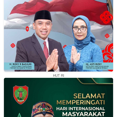
HUT RI