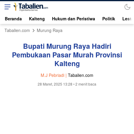
Beranda
Kalteng
Hukum dan Peristiwa
Politik
Lesta
Tabalien.com
Murung Raya
Bupati Murung Raya Hadiri
Pembukaan Pasar Murah Provinsi
Kalteng
M.J Pebriadi |
Tabalien.com
28 Maret, 2025 13:28
• 2 menit baca