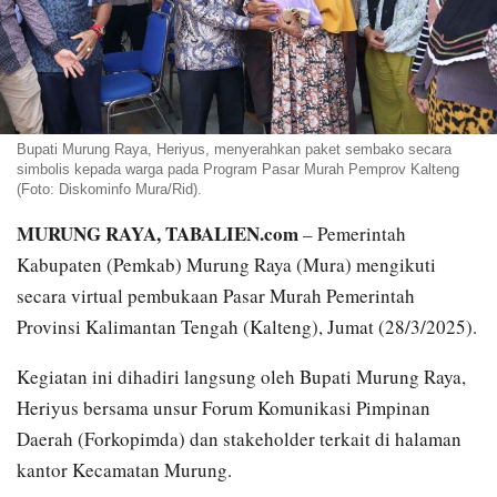
Bupati Murung Raya, Heriyus, menyerahkan paket sembako secara
simbolis kepada warga pada Program Pasar Murah Pemprov Kalteng
(Foto: Diskominfo Mura/Rid).
MURUNG RAYA, TABALIEN.com
– Pemerintah
Kabupaten (Pemkab) Murung Raya (Mura) mengikuti
secara virtual pembukaan Pasar Murah Pemerintah
Provinsi Kalimantan Tengah (Kalteng), Jumat (28/3/2025).
Kegiatan ini dihadiri langsung oleh Bupati Murung Raya,
Heriyus bersama unsur Forum Komunikasi Pimpinan
Daerah (Forkopimda) dan stakeholder terkait di halaman
kantor Kecamatan Murung.