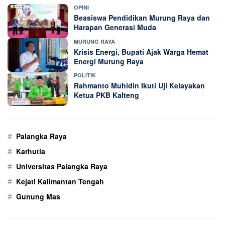
OPINI
Beasiswa Pendidikan Murung Raya dan
Harapan Generasi Muda
MURUNG RAYA
Krisis Energi, Bupati Ajak Warga Hemat
Energi Murung Raya
POLITIK
Rahmanto Muhidin Ikuti Uji Kelayakan
Ketua PKB Kalteng
#
Palangka Raya
#
Karhutla
#
Universitas Palangka Raya
#
Kejati Kalimantan Tengah
#
Gunung Mas