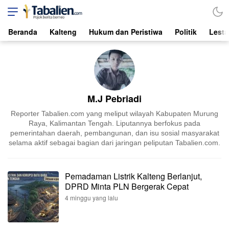
Tabalien.com
Lokal, Independen, dari Borneo
Beranda
Kalteng
Hukum dan Peristiwa
Politik
Lesta
M.J Pebriadi
Reporter Tabalien.com yang meliput wilayah Kabupaten Murung
Raya, Kalimantan Tengah. Liputannya berfokus pada
pemerintahan daerah, pembangunan, dan isu sosial masyarakat
selama aktif sebagai bagian dari jaringan peliputan Tabalien.com.
Pemadaman Listrik Kalteng Berlanjut,
DPRD Minta PLN Bergerak Cepat
4 minggu yang lalu