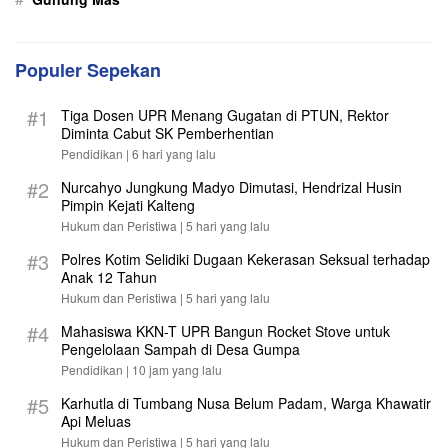
Populer Sepekan
#1
Tiga Dosen UPR Menang Gugatan di PTUN, Rektor
Diminta Cabut SK Pemberhentian
Pendidikan |
6 hari yang lalu
#2
Nurcahyo Jungkung Madyo Dimutasi, Hendrizal Husin
Pimpin Kejati Kalteng
Hukum dan Peristiwa |
5 hari yang lalu
#3
Polres Kotim Selidiki Dugaan Kekerasan Seksual terhadap
Anak 12 Tahun
Hukum dan Peristiwa |
5 hari yang lalu
#4
Mahasiswa KKN-T UPR Bangun Rocket Stove untuk
Pengelolaan Sampah di Desa Gumpa
Pendidikan |
10 jam yang lalu
#5
Karhutla di Tumbang Nusa Belum Padam, Warga Khawatir
Api Meluas
Hukum dan Peristiwa |
5 hari yang lalu