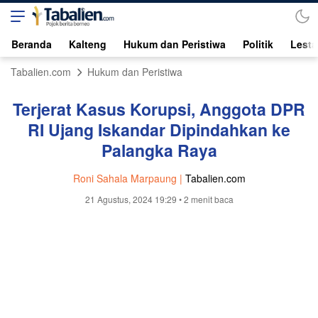
Beranda
Kalteng
Hukum dan Peristiwa
Politik
Lesta
Tabalien.com
Hukum dan Peristiwa
Terjerat Kasus Korupsi, Anggota DPR
RI Ujang Iskandar Dipindahkan ke
Palangka Raya
Roni Sahala Marpaung |
Tabalien.com
21 Agustus, 2024 19:29
• 2 menit baca