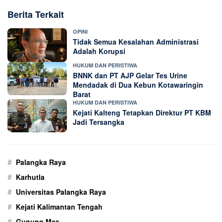
Berita Terkait
OPINI
Tidak Semua Kesalahan Administrasi
Adalah Korupsi
HUKUM DAN PERISTIWA
BNNK dan PT AJP Gelar Tes Urine
Mendadak di Dua Kebun Kotawaringin
Barat
HUKUM DAN PERISTIWA
Kejati Kalteng Tetapkan Direktur PT KBM
Jadi Tersangka
#
Palangka Raya
#
Karhutla
#
Universitas Palangka Raya
#
Kejati Kalimantan Tengah
#
Gunung Mas