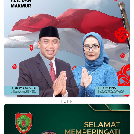
HUT RI