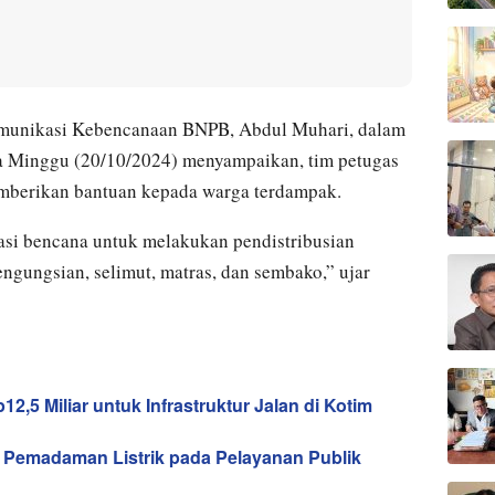
Komunikasi Kebencanaan BNPB, Abdul Muhari, dalam
da Minggu (20/10/2024) menyampaikan, tim petugas
mberikan bantuan kepada warga terdampak.
asi bencana untuk melakukan pendistribusian
ngungsian, selimut, matras, dan sembako,” ujar
,5 Miliar untuk Infrastruktur Jalan di Kotim
 Pemadaman Listrik pada Pelayanan Publik