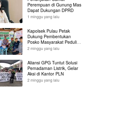
Perempuan di Gunung Mas
Dapat Dukungan DPRD
1 minggu yang lalu
Kapolsek Pulau Petak
Dukung Pembentukan
Posko Masyarakat Peduli
Api
2 minggu yang lalu
Aliansi GPG Tuntut Solusi
Pemadaman Listrik, Gelar
Aksi di Kantor PLN
2 minggu yang lalu