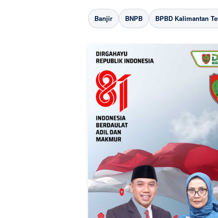
Banjir
BNPB
BPBD Kalimantan T