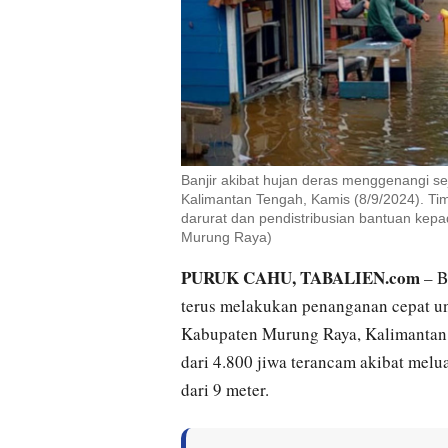
Banjir akibat hujan deras menggenangi 
Kalimantan Tengah, Kamis (8/9/2024). 
darurat dan pendistribusian bantuan ke
Murung Raya)
PURUK CAHU, TABALIEN.com
– B
terus melakukan penanganan cepat u
Kabupaten Murung Raya, Kalimantan 
dari 4.800 jiwa terancam akibat melu
dari 9 meter.