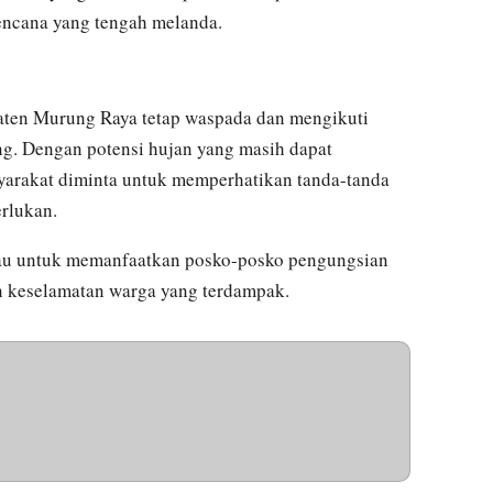
ncana yang tengah melanda.
en Murung Raya tetap waspada dan mengikuti
ng. Dengan potensi hujan yang masih dapat
syarakat diminta untuk memperhatikan tanda-tanda
erlukan.
au untuk memanfaatkan posko-posko pengungsian
n keselamatan warga yang terdampak.