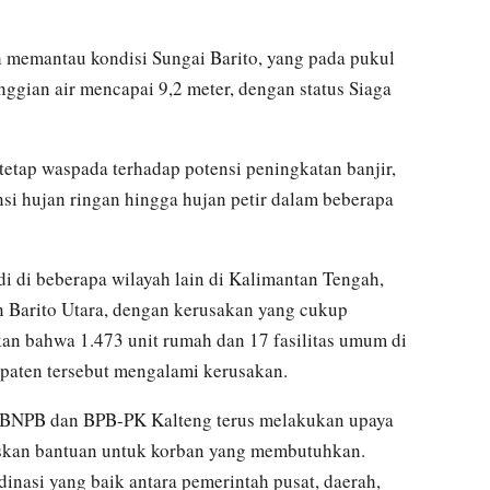
emantau kondisi Sungai Barito, yang pada pukul
ggian air mencapai 9,2 meter, dengan status Siaga
tap waspada terhadap potensi peningkatan banjir,
si hujan ringan hingga hujan petir dalam beberapa
di di beberapa wilayah lain di Kalimantan Tengah,
 Barito Utara, dengan kerusakan yang cukup
an bahwa 1.473 unit rumah dan 17 fasilitas umum di
upaten tersebut mengalami kerusakan.
 BNPB dan BPB-PK Kalteng terus melakukan upaya
skan bantuan untuk korban yang membutuhkan.
dinasi yang baik antara pemerintah pusat, daerah,