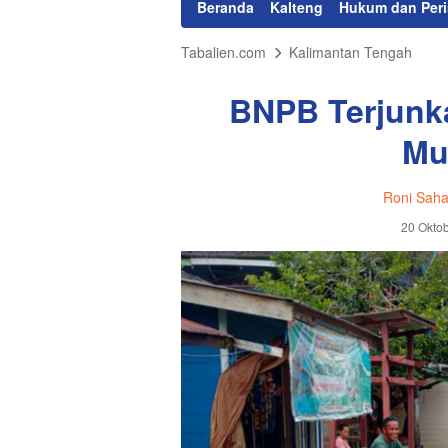
Beranda
Kalteng
Hukum dan Peri
Tabalien.com
Kalimantan Tengah
BNPB Terjunka
Mu
Roni Saha
20 Oktob