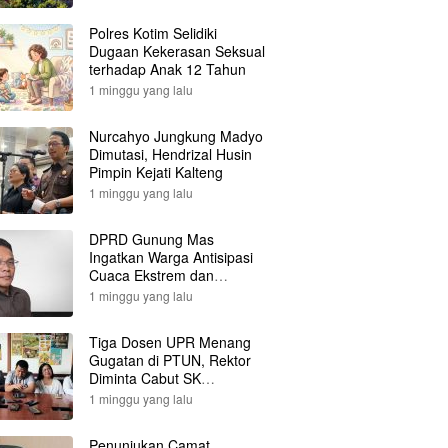
Polres Kotim Selidiki
Dugaan Kekerasan Seksual
terhadap Anak 12 Tahun
1 minggu yang lalu
Nurcahyo Jungkung Madyo
Dimutasi, Hendrizal Husin
Pimpin Kejati Kalteng
1 minggu yang lalu
DPRD Gunung Mas
Ingatkan Warga Antisipasi
Cuaca Ekstrem dan
Karhutla
1 minggu yang lalu
Tiga Dosen UPR Menang
Gugatan di PTUN, Rektor
Diminta Cabut SK
Pemberhentian
1 minggu yang lalu
Penunjukan Camat