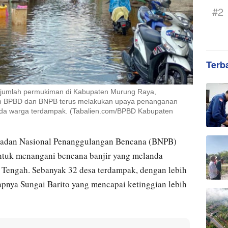
#2
Terb
sejumlah permukiman di Kabupaten Murung Raya,
Tim BPBD dan BNPB terus melakukan upaya penanganan
pada warga terdampak. (Tabalien.com/BPBD Kabupaten
adan Nasional Penanggulangan Bencana (BNPB)
ntuk menangani bencana banjir yang melanda
Tengah. Sebanyak 32 desa terdampak, dengan lebih
apnya Sungai Barito yang mencapai ketinggian lebih