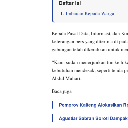
Daftar Isi
Imbauan Kepada Warga
Kepala Pusat Data, Informasi, dan 
keterangan pers yang diterima di pa
gabungan telah dikerahkan untuk me
“Kami sudah menerjunkan tim ke lok
kebutuhan mendesak, seperti tenda pe
Abdul Muhari.
Baca juga
Pemprov Kalteng Alokasikan Rp12
Agustiar Sabran Soroti Dampak