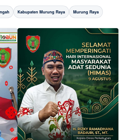
engah
Kabupaten Murung Raya
Murung Raya