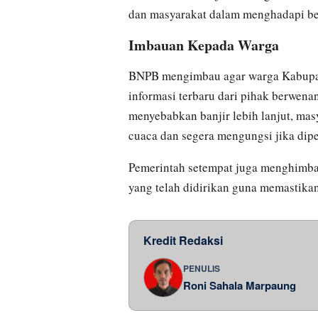
dan masyarakat dalam menghadapi be
Imbauan Kepada Warga
BNPB mengimbau agar warga Kabupat
informasi terbaru dari pihak berwena
menyebabkan banjir lebih lanjut, ma
cuaca dan segera mengungsi jika dip
Pemerintah setempat juga menghimb
yang telah didirikan guna memastika
Kredit Redaksi
PENULIS
Roni Sahala Marpaung