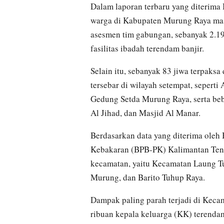
Dalam laporan terbaru yang diterim
warga di Kabupaten Murung Raya masi
asesmen tim gabungan, sebanyak 2.19
fasilitas ibadah terendam banjir.
Selain itu, sebanyak 83 jiwa terpaksa
tersebar di wilayah setempat, seper
Gedung Setda Murung Raya, serta bebe
Al Jihad, dan Masjid Al Manar.
Berdasarkan data yang diterima ol
Kebakaran (BPB-PK) Kalimantan Teng
kecamatan, yaitu Kecamatan Laung Tu
Murung, dan Barito Tuhup Raya.
Dampak paling parah terjadi di Keca
ribuan kepala keluarga (KK) terendam