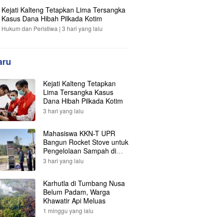
Kejati Kalteng Tetapkan Lima Tersangka
Kasus Dana Hibah Pilkada Kotim
Hukum dan Peristiwa |
3 hari yang lalu
aru
Kejati Kalteng Tetapkan
Lima Tersangka Kasus
Dana Hibah Pilkada Kotim
3 hari yang lalu
Mahasiswa KKN-T UPR
Bangun Rocket Stove untuk
Pengelolaan Sampah di
Desa Gumpa
3 hari yang lalu
Karhutla di Tumbang Nusa
Belum Padam, Warga
Khawatir Api Meluas
1 minggu yang lalu