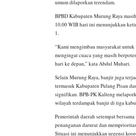
umum dilaporkan terendam.
BPBD Kabupaten Murung Raya masih m
10.00 WIB hari ini menunjukkan ketin
1.
“Kami mengimbau masyarakat untuk te
mengingat cuaca yang masih berpoten
hari ke depan,” kata Abdul Muhari.
Selain Murung Raya, banjir juga terja
termasuk Kabupaten Pulang Pisau dan
signifikan. BPB-PK Kalteng melapork
wilayah terdampak banjir di tiga kab
Pemerintah daerah setempat bersama
penanganan darurat dan mempriorita
Situasi ini menunjukkan urgensi koor