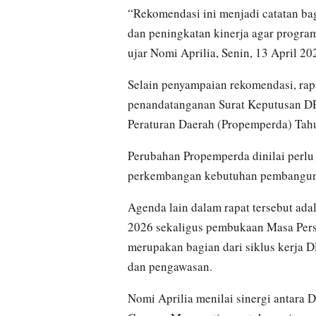
“Rekomendasi ini menjadi catatan ba
dan peningkatan kinerja agar progr
ujar Nomi Aprilia, Senin, 13 April 20
Selain penyampaian rekomendasi, rap
penandatanganan Surat Keputusan D
Peraturan Daerah (Propemperda) Tah
Perubahan Propemperda dinilai perlu
perkembangan kebutuhan pembangun
Agenda lain dalam rapat tersebut ad
2026 sekaligus pembukaan Masa Pers
merupakan bagian dari siklus kerja D
dan pengawasan.
Nomi Aprilia menilai sinergi antar