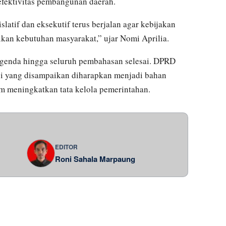
fektivitas pembangunan daerah.
slatif dan eksekutif terus berjalan agar kebijakan
kan kebutuhan masyarakat,” ujar Nomi Aprilia.
agenda hingga seluruh pembahasan selesai. DPRD
 yang disampaikan diharapkan menjadi bahan
am meningkatkan tata kelola pemerintahan.
EDITOR
Roni Sahala Marpaung