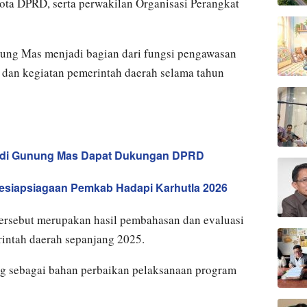
ta DPRD, serta perwakilan Organisasi Perangkat
ng Mas menjadi bagian dari fungsi pengawasan
dan kegiatan pemerintah daerah selama tahun
 di Gunung Mas Dapat Dukungan DPRD
siapsiagaan Pemkab Hadapi Karhutla 2026
ersebut merupakan hasil pembahasan dan evaluasi
intah daerah sepanjang 2025.
ng sebagai bahan perbaikan pelaksanaan program