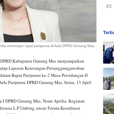
#2
Terb
ilia memimpin rapat paripurna di Aula DPRD Gunung Mas,
 DPRD Kabupaten Gunung Mas menyampaikan
dap Laporan Keterangan Pertanggungjawaban
dalam Rapat Paripurna ke-2 Masa Persidangan II
 Aula Paripurna DPRD Gunung Mas, Senin, 13 April
ua I DPRD Gunung Mas, Nomi Aprilia. Kegiatan
frensia L.P Umbing, unsur Forum Koordinasi