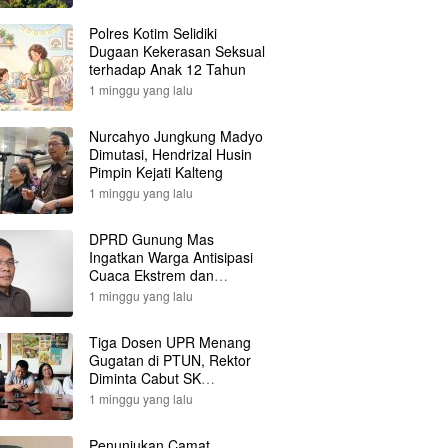
Polres Kotim Selidiki
Dugaan Kekerasan Seksual
terhadap Anak 12 Tahun
1 minggu yang lalu
Nurcahyo Jungkung Madyo
Dimutasi, Hendrizal Husin
Pimpin Kejati Kalteng
1 minggu yang lalu
DPRD Gunung Mas
Ingatkan Warga Antisipasi
Cuaca Ekstrem dan
Karhutla
1 minggu yang lalu
Tiga Dosen UPR Menang
Gugatan di PTUN, Rektor
Diminta Cabut SK
Pemberhentian
1 minggu yang lalu
Penunjukan Camat