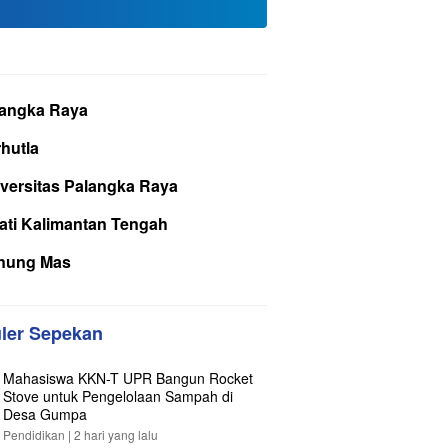
langka Raya
hutla
versitas Palangka Raya
ati Kalimantan Tengah
nung Mas
ler Sepekan
Mahasiswa KKN-T UPR Bangun Rocket
Stove untuk Pengelolaan Sampah di
Desa Gumpa
Pendidikan |
2 hari yang lalu