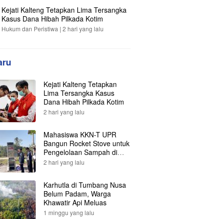
Kejati Kalteng Tetapkan Lima Tersangka
Kasus Dana Hibah Pilkada Kotim
Hukum dan Peristiwa |
2 hari yang lalu
aru
Kejati Kalteng Tetapkan
Lima Tersangka Kasus
Dana Hibah Pilkada Kotim
2 hari yang lalu
Mahasiswa KKN-T UPR
Bangun Rocket Stove untuk
Pengelolaan Sampah di
Desa Gumpa
2 hari yang lalu
Karhutla di Tumbang Nusa
Belum Padam, Warga
Khawatir Api Meluas
1 minggu yang lalu