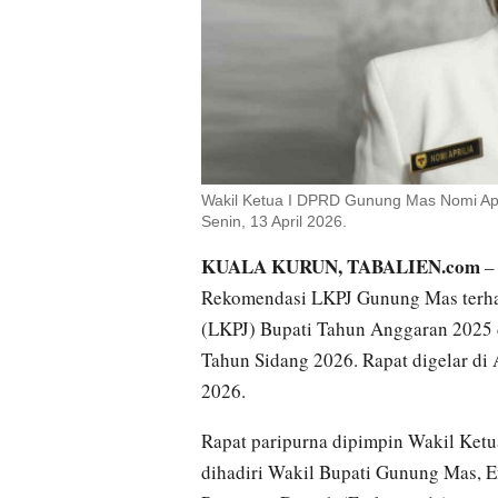
Wakil Ketua I DPRD Gunung Mas Nomi Apr
Senin, 13 April 2026.
KUALA KURUN, TABALIEN.com
–
Rekomendasi LKPJ Gunung Mas terha
(LKPJ) Bupati Tahun Anggaran 2025 
Tahun Sidang 2026. Rapat digelar di
2026.
Rapat paripurna dipimpin Wakil Ket
dihadiri Wakil Bupati Gunung Mas, E