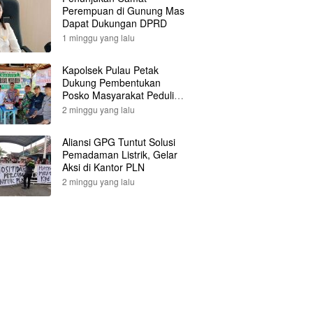
Perempuan di Gunung Mas
Dapat Dukungan DPRD
1 minggu yang lalu
Kapolsek Pulau Petak
Dukung Pembentukan
Posko Masyarakat Peduli
Api
2 minggu yang lalu
Aliansi GPG Tuntut Solusi
Pemadaman Listrik, Gelar
Aksi di Kantor PLN
2 minggu yang lalu