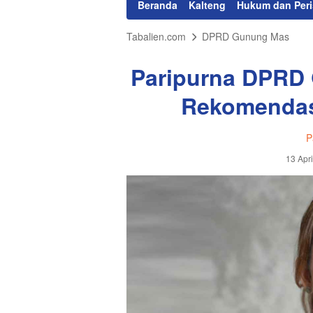
Beranda
Kalteng
Hukum dan Peri
Tabalien.com
DPRD Gunung Mas
Paripurna DPRD
Rekomendas
P
13 Apr