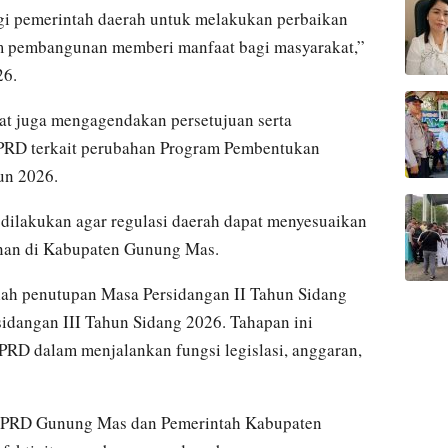
gi pemerintah daerah untuk melakukan perbaikan
am pembangunan memberi manfaat bagi masyarakat,”
26.
at juga mengagendakan persetujuan serta
PRD terkait perubahan Program Pembentukan
un 2026.
 dilakukan agar regulasi daerah dapat menyesuaikan
an di Kabupaten Gunung Mas.
alah penutupan Masa Persidangan II Tahun Sidang
idangan III Tahun Sidang 2026. Tahapan ini
PRD dalam menjalankan fungsi legislasi, anggaran,
a DPRD Gunung Mas dan Pemerintah Kabupaten