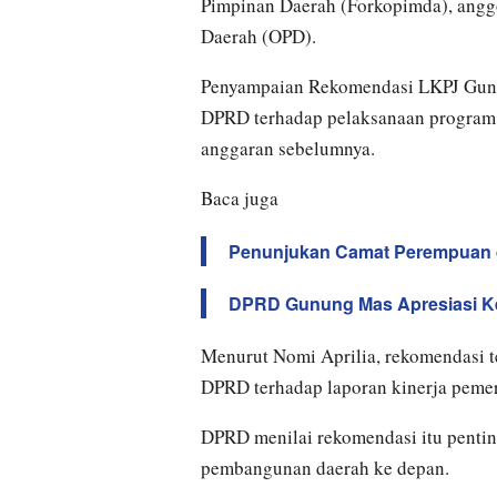
Pimpinan Daerah (Forkopimda), anggo
Daerah (OPD).
Penyampaian Rekomendasi LKPJ Gunu
DPRD terhadap pelaksanaan program 
anggaran sebelumnya.
Baca juga
Penunjukan Camat Perempuan
DPRD Gunung Mas Apresiasi Ke
Menurut Nomi Aprilia, rekomendasi t
DPRD terhadap laporan kinerja pemer
DPRD menilai rekomendasi itu penti
pembangunan daerah ke depan.