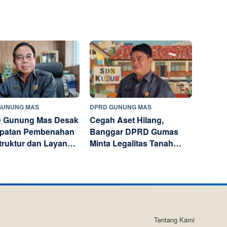
GUNUNG MAS
DPRD GUNUNG MAS
 Gunung Mas Desak
Cegah Aset Hilang,
epatan Pembenahan
Banggar DPRD Gumas
struktur dan Layanan
Minta Legalitas Tanah
k
Sekolah Diaudit
Tentang Kami