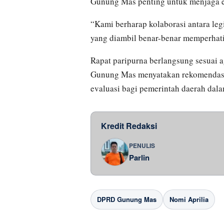
Gunung Mas penting untuk menjaga e
“Kami berharap kolaborasi antara legi
yang diambil benar-benar memperhati
Rapat paripurna berlangsung sesuai 
Gunung Mas menyatakan rekomendasi
evaluasi bagi pemerintah daerah dal
Kredit Redaksi
PENULIS
Parlin
DPRD Gunung Mas
Nomi Aprilia