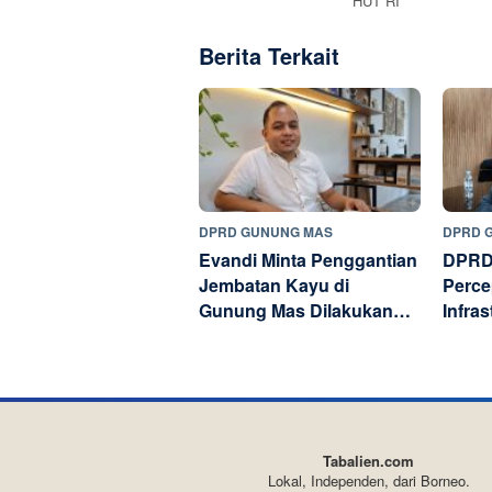
HUT RI
Berita Terkait
DPRD GUNUNG MAS
DPRD 
Evandi Minta Penggantian
DPRD
Jembatan Kayu di
Perc
Gunung Mas Dilakukan
Infra
Bertahap
Publi
Tabalien.com
Lokal, Independen, dari Borneo.