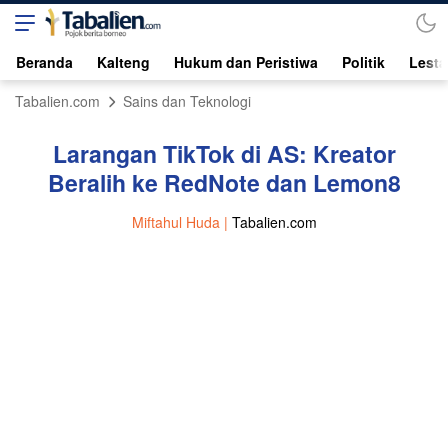
Beranda
Kalteng
Hukum dan Peristiwa
Politik
Lesta
Tabalien.com
Sains dan Teknologi
Larangan TikTok di AS: Kreator
Beralih ke RedNote dan Lemon8
Miftahul Huda |
Tabalien.com