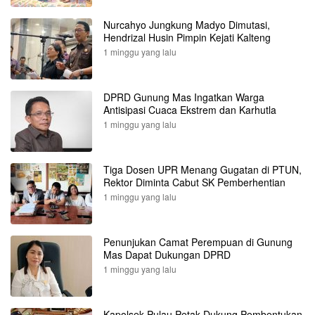
Nurcahyo Jungkung Madyo Dimutasi,
Hendrizal Husin Pimpin Kejati Kalteng
1 minggu yang lalu
DPRD Gunung Mas Ingatkan Warga
Antisipasi Cuaca Ekstrem dan Karhutla
1 minggu yang lalu
Tiga Dosen UPR Menang Gugatan di PTUN,
Rektor Diminta Cabut SK Pemberhentian
1 minggu yang lalu
Penunjukan Camat Perempuan di Gunung
Mas Dapat Dukungan DPRD
1 minggu yang lalu
Kapolsek Pulau Petak Dukung Pembentukan