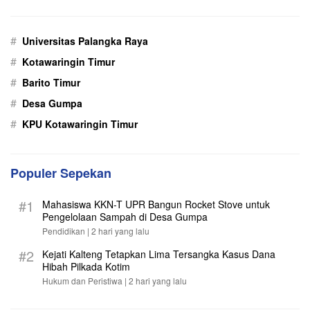
#
Universitas Palangka Raya
#
Kotawaringin Timur
#
Barito Timur
#
Desa Gumpa
#
KPU Kotawaringin Timur
Populer Sepekan
#1
Mahasiswa KKN-T UPR Bangun Rocket Stove untuk
Pengelolaan Sampah di Desa Gumpa
Pendidikan |
2 hari yang lalu
#2
Kejati Kalteng Tetapkan Lima Tersangka Kasus Dana
Hibah Pilkada Kotim
Hukum dan Peristiwa |
2 hari yang lalu