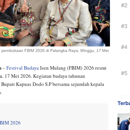
#2
#3
#4
i pembukaan FBIM 2026 di Palangka Raya, Minggu, 17 Mei
m
–
Festival Budaya
Isen Mulang (FBIM) 2026 resmi
#5
u, 17 Mei 2026. Kegiatan budaya tahunan
l Bupati Kapuas Dodo S.P bersama sejumlah kepala
.
Terb
FBIM 2026