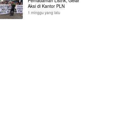
Pemadaman Listrik, Gelar
Aksi di Kantor PLN
1 minggu yang lalu