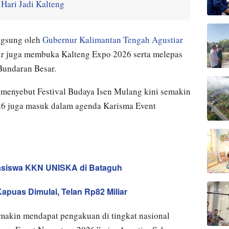
Hari Jadi Kalteng
ngsung oleh
Gubernur Kalimantan Tengah Agustiar
nur juga membuka Kalteng Expo 2026 serta melepas
Bundaran Besar.
menyebut Festival Budaya Isen Mulang kini semakin
026 juga masuk dalam agenda Karisma Event
siswa KKN UNISKA di Bataguh
puas Dimulai, Telan Rp82 Miliar
emakin mendapat pengakuan di tingkat nasional