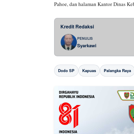
Pahoe, dan halaman Kantor Dinas Ke
Kredit Redaksi
PENULIS
Syarkawi
Dodo SP
Kapuas
Palangka Raya