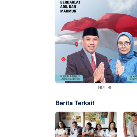
HUT RI
Berita Terkait