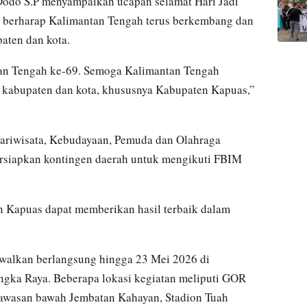
odo S.P menyampaikan ucapan selamat Hari Jadi
a berharap Kalimantan Tengah terus berkembang dan
aten dan kota.
tan Tengah ke-69. Semoga Kalimantan Tengah
 kabupaten dan kota, khususnya Kabupaten Kapuas,”
 Pariwisata, Kebudayaan, Pemuda dan Olahraga
siapkan kontingen daerah untuk mengikuti FBIM
n Kapuas dapat memberikan hasil terbaik dalam
walkan berlangsung hingga 23 Mei 2026 di
langka Raya. Beberapa lokasi kegiatan meliputi GOR
kawasan bawah Jembatan Kahayan, Stadion Tuah