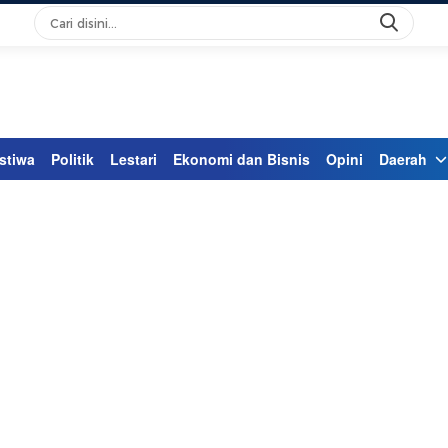
stiwa
Politik
Lestari
Ekonomi dan Bisnis
Opini
Daerah