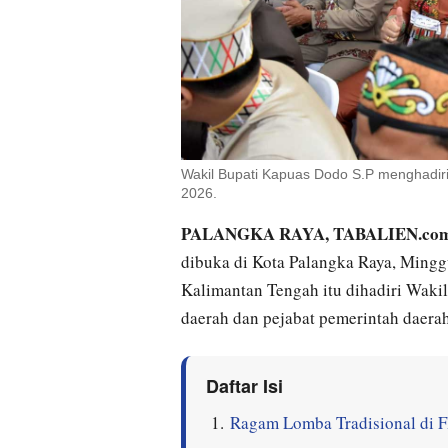
Wakil Bupati Kapuas Dodo S.P menghadir
2026.
PALANGKA RAYA, TABALIEN.co
dibuka di Kota Palangka Raya, Mingg
Kalimantan Tengah itu dihadiri Waki
daerah dan pejabat pemerintah daerah
Daftar Isi
Ragam Lomba Tradisional di 