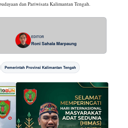
budayaan dan Pariwisata Kalimantan Tengah.
EDITOR
Roni Sahala Marpaung
Pemerintah Provinsi Kalimantan Tengah