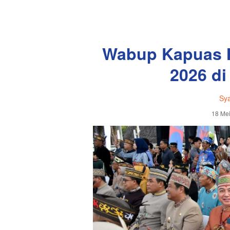
Wabup Kapuas 
2026 di
Sya
18 Mei