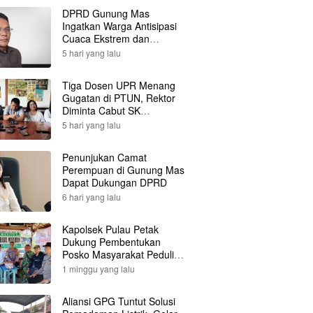
DPRD Gunung Mas
Ingatkan Warga Antisipasi
Cuaca Ekstrem dan
Karhutla
5 hari yang lalu
Tiga Dosen UPR Menang
Gugatan di PTUN, Rektor
Diminta Cabut SK
Pemberhentian
5 hari yang lalu
Penunjukan Camat
Perempuan di Gunung Mas
Dapat Dukungan DPRD
6 hari yang lalu
Kapolsek Pulau Petak
Dukung Pembentukan
Posko Masyarakat Peduli
Api
1 minggu yang lalu
Aliansi GPG Tuntut Solusi