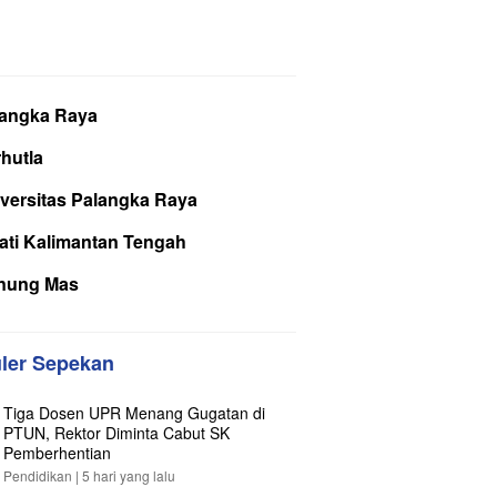
langka Raya
hutla
versitas Palangka Raya
ati Kalimantan Tengah
nung Mas
ler Sepekan
Tiga Dosen UPR Menang Gugatan di
PTUN, Rektor Diminta Cabut SK
Pemberhentian
Pendidikan |
5 hari yang lalu