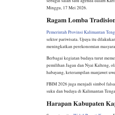
sebagai salah satu agenda dalam Kari
Minggu, 17 Mei 2026.
Ragam Lomba Tradision
Pemerintah Provinsi Kalimantan Ten
sektor pariwisata. Upaya itu dilakuk
meningkatkan perekonomian masyara
Berbagai kegiatan budaya turut meme
pemilihan Jagau dan Nyai Kalteng, ol
habayang, keterampilan manjawet uwe
FBIM 2026 juga menjadi simbol fal
suku dan budaya di Kalimantan Teng
Harapan Kabupaten Kapu