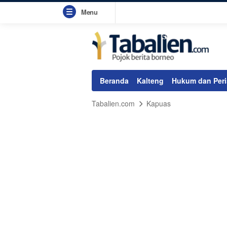
Menu
Beranda
Kalteng
Hukum dan Peri
Tabalien.com
Kapuas