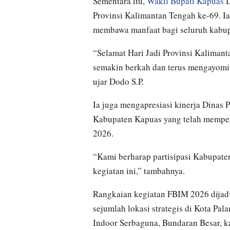
Sementara itu,
Wakil Bupati Kapuas
D
Provinsi Kalimantan Tengah ke-69. I
membawa manfaat bagi seluruh kabup
“Selamat Hari Jadi Provinsi Kaliman
semakin berkah dan terus mengayomi
ujar Dodo S.P.
Ia juga mengapresiasi kinerja Dinas
Kabupaten Kapuas yang telah memper
2026.
“Kami berharap partisipasi Kabupate
kegiatan ini,” tambahnya.
Rangkaian kegiatan FBIM 2026 dijad
sejumlah lokasi strategis di Kota Pa
Indoor Serbaguna, Bundaran Besar, 