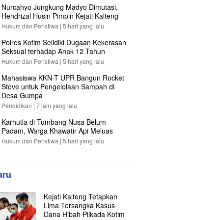
Nurcahyo Jungkung Madyo Dimutasi,
Hendrizal Husin Pimpin Kejati Kalteng
Hukum dan Peristiwa |
5 hari yang lalu
Polres Kotim Selidiki Dugaan Kekerasan
Seksual terhadap Anak 12 Tahun
Hukum dan Peristiwa |
5 hari yang lalu
Mahasiswa KKN-T UPR Bangun Rocket
Stove untuk Pengelolaan Sampah di
Desa Gumpa
Pendidikan |
7 jam yang lalu
Karhutla di Tumbang Nusa Belum
Padam, Warga Khawatir Api Meluas
Hukum dan Peristiwa |
5 hari yang lalu
aru
Kejati Kalteng Tetapkan
Lima Tersangka Kasus
Dana Hibah Pilkada Kotim