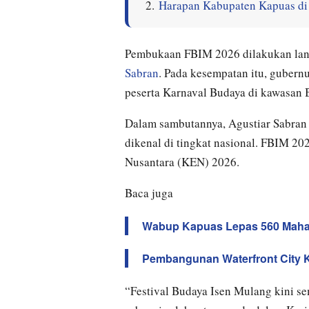
Harapan Kabupaten Kapuas di 
Pembukaan FBIM 2026 dilakukan la
Sabran
. Pada kesempatan itu, guber
peserta Karnaval Budaya di kawasan 
Dalam sambutannya, Agustiar Sabran 
dikenal di tingkat nasional. FBIM 2
Nusantara (KEN) 2026.
Baca juga
Wabup Kapuas Lepas 560 Maha
Pembangunan Waterfront City Ka
“Festival Budaya Isen Mulang kini s