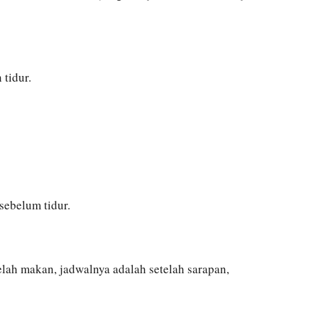
 tidur.
sebelum tidur.
elah makan, jadwalnya adalah setelah sarapan,