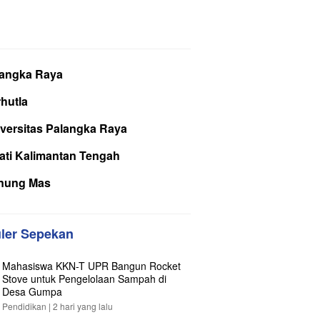
langka Raya
hutla
versitas Palangka Raya
ati Kalimantan Tengah
nung Mas
ler Sepekan
Mahasiswa KKN-T UPR Bangun Rocket
Stove untuk Pengelolaan Sampah di
Desa Gumpa
Pendidikan |
2 hari yang lalu