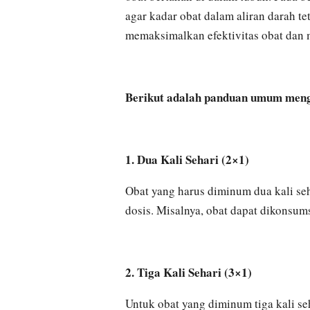
agar kadar obat dalam aliran darah te
memaksimalkan efektivitas obat dan 
Berikut adalah panduan umum meng
1. Dua Kali Sehari (2×1)
Obat yang harus diminum dua kali seha
dosis. Misalnya, obat dapat dikonsum
2. Tiga Kali Sehari (3×1)
Untuk obat yang diminum tiga kali se