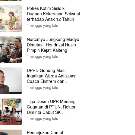
Polres Kotim Selidiki
Dugaan Kekerasan Seksual
terhadap Anak 12 Tahun
1 minggu yang lalu
Nurcahyo Jungkung Madyo
Dimutasi, Hendrizal Husin
Pimpin Kejati Kalteng
1 minggu yang lalu
DPRD Gunung Mas
Ingatkan Warga Antisipasi
Cuaca Ekstrem dan
Karhutla
1 minggu yang lalu
Tiga Dosen UPR Menang
Gugatan di PTUN, Rektor
Diminta Cabut SK
Pemberhentian
1 minggu yang lalu
Penunjukan Camat