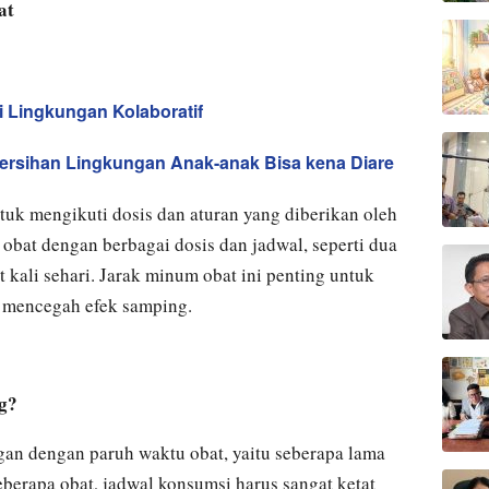
at
 Lingkungan Kolaboratif
rsihan Lingkungan Anak-anak Bisa kena Diare
uk mengikuti dosis dan aturan yang diberikan oleh
obat dengan berbagai dosis dan jadwal, seperti dua
pat kali sehari. Jarak minum obat ini penting untuk
n mencegah efek samping.
g?
an dengan paruh waktu obat, yaitu seberapa lama
eberapa obat, jadwal konsumsi harus sangat ketat