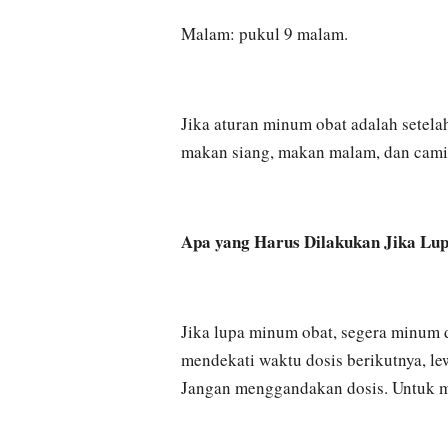
Malam: pukul 9 malam.
Jika aturan minum obat adalah setela
makan siang, makan malam, dan camil
Apa yang Harus Dilakukan Jika L
Jika lupa minum obat, segera minum d
mendekati waktu dosis berikutnya, lew
Jangan menggandakan dosis. Untuk me