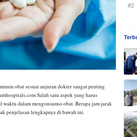
#2
Terb
inum obat sesuai anjuran dokter sangat penting
loamhospitals.com Salah satu aspek yang harus
val waktu dalam mengonsumsi obat. Berapa jam jarak
ak penjelasan lengkapnya di bawah ini.