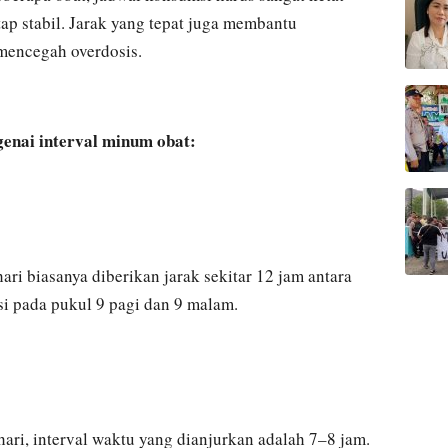
tap stabil. Jarak yang tepat juga membantu
mencegah overdosis.
enai interval minum obat:
ri biasanya diberikan jarak sekitar 12 jam antara
si pada pukul 9 pagi dan 9 malam.
hari, interval waktu yang dianjurkan adalah 7–8 jam.