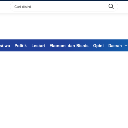
stiwa
Politik
Lestari
Ekonomi dan Bisnis
Opini
Daerah