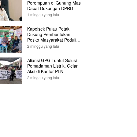
Perempuan di Gunung Mas
Dapat Dukungan DPRD
1 minggu yang lalu
Kapolsek Pulau Petak
Dukung Pembentukan
Posko Masyarakat Peduli
Api
2 minggu yang lalu
Aliansi GPG Tuntut Solusi
Pemadaman Listrik, Gelar
Aksi di Kantor PLN
2 minggu yang lalu