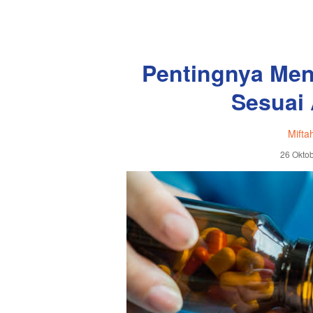
Pentingnya Men
Sesuai 
Mifta
26 Oktob