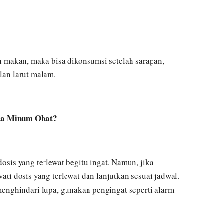
h makan, maka bisa dikonsumsi setelah sarapan,
an larut malam.
upa Minum Obat?
osis yang terlewat begitu ingat. Namun, jika
ati dosis yang terlewat dan lanjutkan sesuai jadwal.
nghindari lupa, gunakan pengingat seperti alarm.