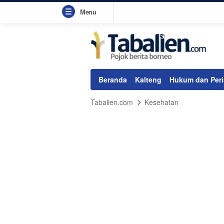
Menu
Beranda
Kalteng
Hukum dan Peri
Tabalien.com
Kesehatan