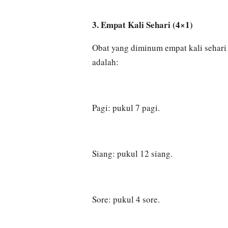
3. Empat Kali Sehari (4×1)
Obat yang diminum empat kali sehari 
adalah:
Pagi: pukul 7 pagi.
Siang: pukul 12 siang.
Sore: pukul 4 sore.