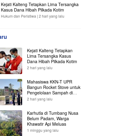
Kejati Kalteng Tetapkan Lima Tersangka
Kasus Dana Hibah Pilkada Kotim
Hukum dan Peristiwa |
2 hari yang lalu
aru
Kejati Kalteng Tetapkan
Lima Tersangka Kasus
Dana Hibah Pilkada Kotim
2 hari yang lalu
Mahasiswa KKN-T UPR
Bangun Rocket Stove untuk
Pengelolaan Sampah di
Desa Gumpa
2 hari yang lalu
Karhutla di Tumbang Nusa
Belum Padam, Warga
Khawatir Api Meluas
1 minggu yang lalu