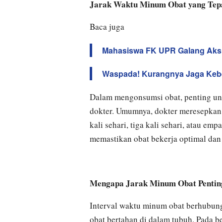
Jarak Waktu Minum Obat yang Tep
Baca juga
Mahasiswa FK UPR Galang Aksi
Waspada! Kurangnya Jaga Kebe
Dalam mengonsumsi obat, penting unt
dokter. Umumnya, dokter meresepkan 
kali sehari, tiga kali sehari, atau em
memastikan obat bekerja optimal da
Mengapa Jarak Minum Obat Pentin
Interval waktu minum obat berhubung
obat bertahan di dalam tubuh. Pada b