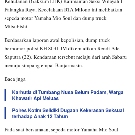
Kehutanan (Gakkum LHK) Kalimantan Seksi Wilayah I
Palangka Raya. Kecelakaan RTA Milono ini melibatkan
sepeda motor Yamaha Mio Soul dan dump truck
Mitsubishi.
Berdasarkan laporan awal kepolisian, dump truck
bernomor polisi KH 8031 JM dikemudikan Rendi Ade
Saputra (22). Kendaraan tersebut melaju dari arah Sabaru
menuju simpang empat Banjarmasin.
Baca juga
Karhutla di Tumbang Nusa Belum Padam, Warga
Khawatir Api Meluas
Polres Kotim Selidiki Dugaan Kekerasan Seksual
terhadap Anak 12 Tahun
Pada saat bersamaan, sepeda motor Yamaha Mio Soul