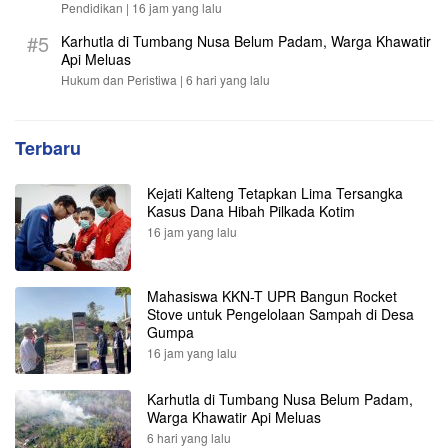
Pendidikan |
16 jam yang lalu
#5
Karhutla di Tumbang Nusa Belum Padam, Warga Khawatir
Api Meluas
Hukum dan Peristiwa |
6 hari yang lalu
Terbaru
Kejati Kalteng Tetapkan Lima Tersangka
Kasus Dana Hibah Pilkada Kotim
16 jam yang lalu
Mahasiswa KKN-T UPR Bangun Rocket
Stove untuk Pengelolaan Sampah di Desa
Gumpa
16 jam yang lalu
Karhutla di Tumbang Nusa Belum Padam,
Warga Khawatir Api Meluas
6 hari yang lalu