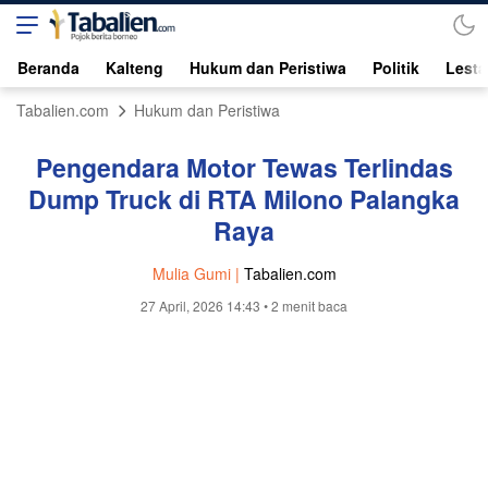
Beranda
Kalteng
Hukum dan Peristiwa
Politik
Lesta
Tabalien.com
Hukum dan Peristiwa
Pengendara Motor Tewas Terlindas
Dump Truck di RTA Milono Palangka
Raya
Mulia Gumi |
Tabalien.com
27 April, 2026 14:43
• 2 menit baca