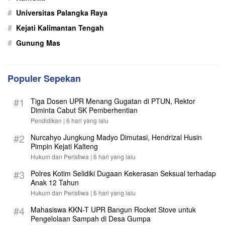
#
Universitas Palangka Raya
#
Kejati Kalimantan Tengah
#
Gunung Mas
Populer Sepekan
#1
Tiga Dosen UPR Menang Gugatan di PTUN, Rektor
Diminta Cabut SK Pemberhentian
Pendidikan |
6 hari yang lalu
#2
Nurcahyo Jungkung Madyo Dimutasi, Hendrizal Husin
Pimpin Kejati Kalteng
Hukum dan Peristiwa |
6 hari yang lalu
#3
Polres Kotim Selidiki Dugaan Kekerasan Seksual terhadap
Anak 12 Tahun
Hukum dan Peristiwa |
6 hari yang lalu
#4
Mahasiswa KKN-T UPR Bangun Rocket Stove untuk
Pengelolaan Sampah di Desa Gumpa