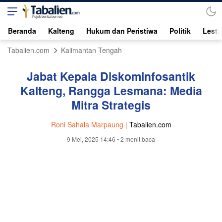
Beranda
Kalteng
Hukum dan Peristiwa
Politik
Lesta
Tabalien.com
Kalimantan Tengah
Jabat Kepala Diskominfosantik
Kalteng, Rangga Lesmana: Media
Mitra Strategis
Roni Sahala Marpaung |
Tabalien.com
9 Mei, 2025 14:46
• 2 menit baca