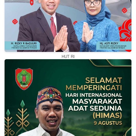
HUT RI