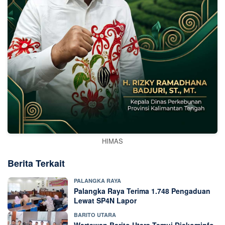
HIMAS
Berita Terkait
PALANGKA RAYA
Palangka Raya Terima 1.748 Pengaduan
Lewat SP4N Lapor
BARITO UTARA
Wartawan Barito Utara Temui Diskominfo