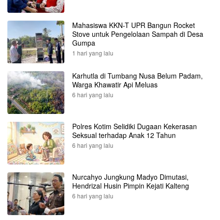
Mahasiswa KKN-T UPR Bangun Rocket
Stove untuk Pengelolaan Sampah di Desa
Gumpa
1 hari yang lalu
Karhutla di Tumbang Nusa Belum Padam,
Warga Khawatir Api Meluas
6 hari yang lalu
Polres Kotim Selidiki Dugaan Kekerasan
Seksual terhadap Anak 12 Tahun
6 hari yang lalu
Nurcahyo Jungkung Madyo Dimutasi,
Hendrizal Husin Pimpin Kejati Kalteng
6 hari yang lalu