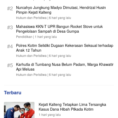
#2
Nurcahyo Jungkung Madyo Dimutasi, Hendrizal Husin
Pimpin Kejati Kalteng
Hukum dan Peristiwa |
6 hari yang lalu
#3
Mahasiswa KKN-T UPR Bangun Rocket Stove untuk
Pengelolaan Sampah di Desa Gumpa
Pendidikan |
1 hari yang lalu
#4
Polres Kotim Selidiki Dugaan Kekerasan Seksual terhadap
Anak 12 Tahun
Hukum dan Peristiwa |
6 hari yang lalu
#5
Karhutla di Tumbang Nusa Belum Padam, Warga Khawatir
Api Meluas
Hukum dan Peristiwa |
6 hari yang lalu
Terbaru
Kejati Kalteng Tetapkan Lima Tersangka
Kasus Dana Hibah Pilkada Kotim
1 hari yang lalu