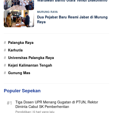
MURUNG RAYA
Dua Pejabat Baru Resmi Jabat di Murung
Raya
#
Palangka Raya
#
Karhutla
#
Universitas Palangka Raya
#
Kejati Kalimantan Tengah
#
Gunung Mas
Populer Sepekan
#1
Tiga Dosen UPR Menang Gugatan di PTUN, Rektor
Diminta Cabut SK Pemberhentian
Pendidikan |
6 hari yang lalu