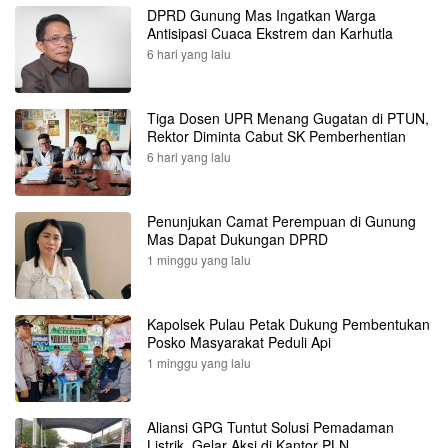
DPRD Gunung Mas Ingatkan Warga
Antisipasi Cuaca Ekstrem dan Karhutla
6 hari yang lalu
Tiga Dosen UPR Menang Gugatan di PTUN,
Rektor Diminta Cabut SK Pemberhentian
6 hari yang lalu
Penunjukan Camat Perempuan di Gunung
Mas Dapat Dukungan DPRD
1 minggu yang lalu
Kapolsek Pulau Petak Dukung Pembentukan
Posko Masyarakat Peduli Api
1 minggu yang lalu
Aliansi GPG Tuntut Solusi Pemadaman
Listrik, Gelar Aksi di Kantor PLN