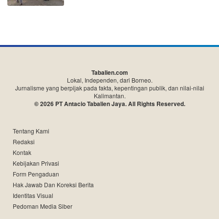
Tabalien.com
Lokal, Independen, dari Borneo.
Jurnalisme yang berpijak pada fakta, kepentingan publik, dan nilai-nilai
Kalimantan.
© 2026 PT Antacio Tabalien Jaya. All Rights Reserved.
Tentang Kami
Redaksi
Kontak
Kebijakan Privasi
Form Pengaduan
Hak Jawab Dan Koreksi Berita
Identitas Visual
Pedoman Media Siber