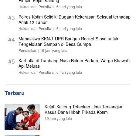
Pimpin Kejati Kalteng
Hukum dan Peristiwa |
6 hari yang lalu
#3
Polres Kotim Selidiki Dugaan Kekerasan Seksual terhadap
Anak 12 Tahun
Hukum dan Peristiwa |
6 hari yang lalu
#4
Mahasiswa KKN-T UPR Bangun Rocket Stove untuk
Pengelolaan Sampah di Desa Gumpa
Pendidikan |
19 jam yang lalu
#5
Karhutla di Tumbang Nusa Belum Padam, Warga Khawatir
Api Meluas
Hukum dan Peristiwa |
6 hari yang lalu
Terbaru
Kejati Kalteng Tetapkan Lima Tersangka
Kasus Dana Hibah Pilkada Kotim
19 jam yang lalu