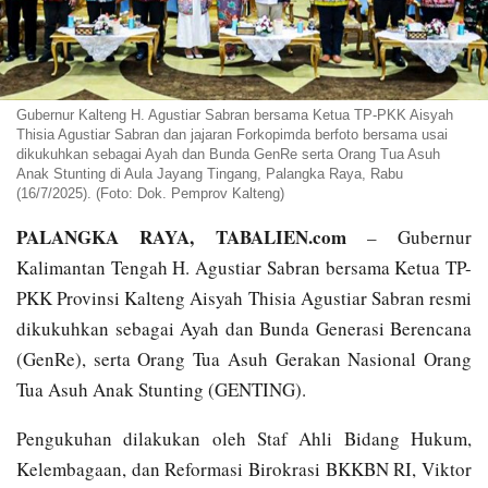
Gubernur Kalteng H. Agustiar Sabran bersama Ketua TP-PKK Aisyah
Thisia Agustiar Sabran dan jajaran Forkopimda berfoto bersama usai
dikukuhkan sebagai Ayah dan Bunda GenRe serta Orang Tua Asuh
Anak Stunting di Aula Jayang Tingang, Palangka Raya, Rabu
(16/7/2025). (Foto: Dok. Pemprov Kalteng)
PALANGKA RAYA, TABALIEN.com
– Gubernur
Kalimantan Tengah H. Agustiar Sabran bersama Ketua TP-
PKK Provinsi Kalteng Aisyah Thisia Agustiar Sabran resmi
dikukuhkan sebagai Ayah dan Bunda Generasi Berencana
(GenRe), serta Orang Tua Asuh Gerakan Nasional Orang
Tua Asuh Anak Stunting (GENTING).
Pengukuhan dilakukan oleh Staf Ahli Bidang Hukum,
Kelembagaan, dan Reformasi Birokrasi BKKBN RI, Viktor