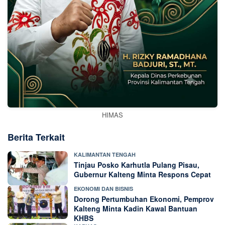
HIMAS
Berita Terkait
KALIMANTAN TENGAH
Tinjau Posko Karhutla Pulang Pisau,
Gubernur Kalteng Minta Respons Cepat
EKONOMI DAN BISNIS
Dorong Pertumbuhan Ekonomi, Pemprov
Kalteng Minta Kadin Kawal Bantuan
KHBS