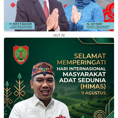
HUT RI