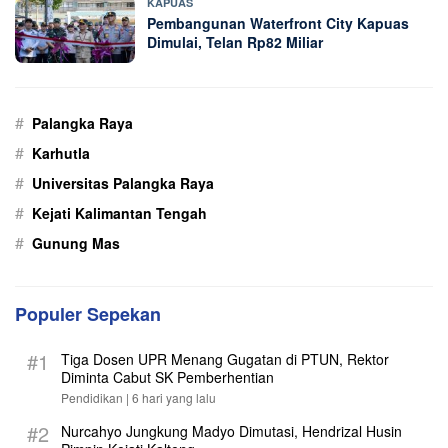
KAPUAS
Pembangunan Waterfront City Kapuas
Dimulai, Telan Rp82 Miliar
#
Palangka Raya
#
Karhutla
#
Universitas Palangka Raya
#
Kejati Kalimantan Tengah
#
Gunung Mas
Populer Sepekan
#1
Tiga Dosen UPR Menang Gugatan di PTUN, Rektor
Diminta Cabut SK Pemberhentian
Pendidikan |
6 hari yang lalu
#2
Nurcahyo Jungkung Madyo Dimutasi, Hendrizal Husin