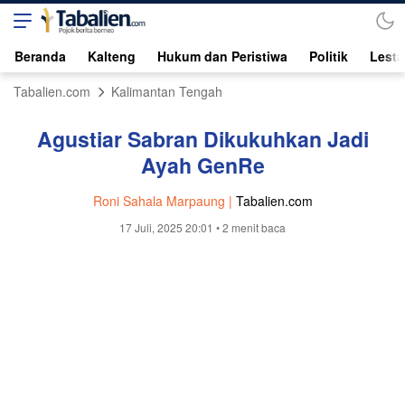
Beranda
Kalteng
Hukum dan Peristiwa
Politik
Lesta
Tabalien.com
Kalimantan Tengah
Agustiar Sabran Dikukuhkan Jadi
Ayah GenRe
Roni Sahala Marpaung |
Tabalien.com
17 Juli, 2025 20:01
• 2 menit baca