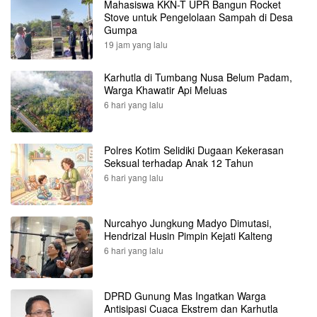
Mahasiswa KKN-T UPR Bangun Rocket
Stove untuk Pengelolaan Sampah di Desa
Gumpa
19 jam yang lalu
Karhutla di Tumbang Nusa Belum Padam,
Warga Khawatir Api Meluas
6 hari yang lalu
Polres Kotim Selidiki Dugaan Kekerasan
Seksual terhadap Anak 12 Tahun
6 hari yang lalu
Nurcahyo Jungkung Madyo Dimutasi,
Hendrizal Husin Pimpin Kejati Kalteng
6 hari yang lalu
DPRD Gunung Mas Ingatkan Warga
Antisipasi Cuaca Ekstrem dan Karhutla