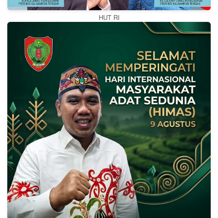
HUT RI