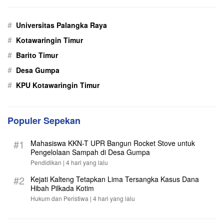
#
Universitas Palangka Raya
#
Kotawaringin Timur
#
Barito Timur
#
Desa Gumpa
#
KPU Kotawaringin Timur
Populer Sepekan
#1
Mahasiswa KKN-T UPR Bangun Rocket Stove untuk
Pengelolaan Sampah di Desa Gumpa
Pendidikan |
4 hari yang lalu
#2
Kejati Kalteng Tetapkan Lima Tersangka Kasus Dana
Hibah Pilkada Kotim
Hukum dan Peristiwa |
4 hari yang lalu