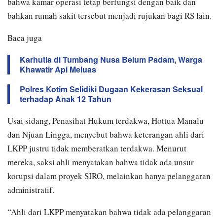
bahwa kamar operasi tetap berfungsi dengan baik dan
bahkan rumah sakit tersebut menjadi rujukan bagi RS lain.
Baca juga
Karhutla di Tumbang Nusa Belum Padam, Warga
Khawatir Api Meluas
Polres Kotim Selidiki Dugaan Kekerasan Seksual
terhadap Anak 12 Tahun
Usai sidang, Penasihat Hukum terdakwa, Hottua Manalu
dan Njuan Lingga, menyebut bahwa keterangan ahli dari
LKPP justru tidak memberatkan terdakwa. Menurut
mereka, saksi ahli menyatakan bahwa tidak ada unsur
korupsi dalam proyek SIRO, melainkan hanya pelanggaran
administratif.
“Ahli dari LKPP menyatakan bahwa tidak ada pelanggaran