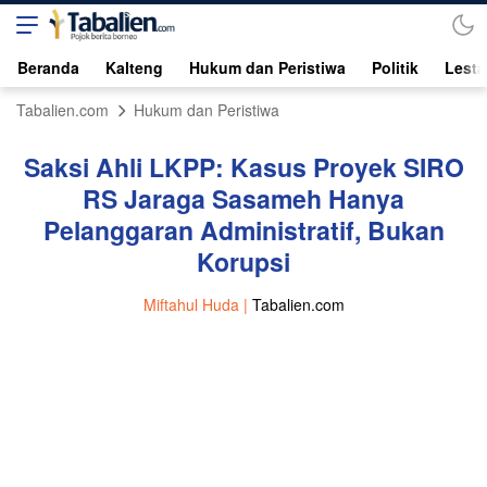
Beranda
Kalteng
Hukum dan Peristiwa
Politik
Lesta
Tabalien.com
Hukum dan Peristiwa
Saksi Ahli LKPP: Kasus Proyek SIRO
RS Jaraga Sasameh Hanya
Pelanggaran Administratif, Bukan
Korupsi
Miftahul Huda |
Tabalien.com