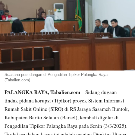
Suasana persidangan di Pengadilan Tipikor Palangka Raya
(Tabalien.com)
PALANGKA RAYA, Tabalien.com
– Sidang dugaan
tindak pidana korupsi (Tipikor) proyek Sistem Informasi
Rumah Sakit Online (SIRO) di RS Jaraga Sasameh Buntok,
Kabupaten Barito Selatan (Barsel), kembali digelar di
Pengadilan Tipikor Palangka Raya pada Senin (3/3/2025).
Terdakwa dalam kasus ini adalah mantan Direktur Utama