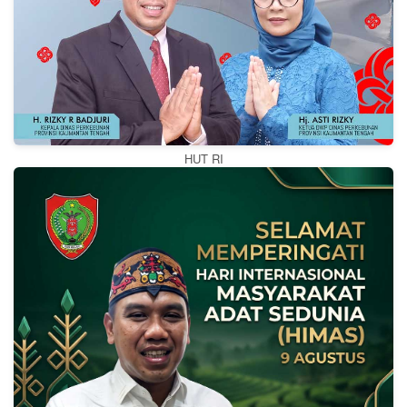
HUT RI