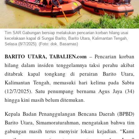
Tim SAR Gabungan bersiap melakukan pencarian korban hilang usai
kecelakaan kapal di Sungai Barito, Barito Utara, Kalimantan Tengah,
Selasa (8/7/2025). (Foto: dok. Basarnas)
BARITO UTARA, TABALIEN.com
– Pencarian korban
hilang dalam insiden tenggelamnya taksi perahu akibat
ditabrak kapal tongkang di perairan Barito Utara,
Kalimantan Tengah, memasuki hari kelima pada Sabtu
(12/7/2025). Satu penumpang bernama Agus Jaya (34)
hingga kini masih belum ditemukan.
Kepala Badan Penanggulangan Bencana Daerah (BPBD)
Barito Utara, Simamoraturahman, mengatakan bahwa tim
gabungan masih terus menyisir lokasi kejadian. “Kami