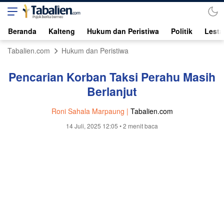
Beranda
Kalteng
Hukum dan Peristiwa
Politik
Lesta
Tabalien.com
Hukum dan Peristiwa
Pencarian Korban Taksi Perahu Masih
Berlanjut
Roni Sahala Marpaung |
Tabalien.com
14 Juli, 2025 12:05
• 2 menit baca