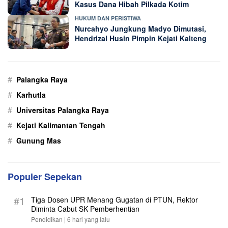
Kasus Dana Hibah Pilkada Kotim
HUKUM DAN PERISTIWA
Nurcahyo Jungkung Madyo Dimutasi,
Hendrizal Husin Pimpin Kejati Kalteng
#
Palangka Raya
#
Karhutla
#
Universitas Palangka Raya
#
Kejati Kalimantan Tengah
#
Gunung Mas
Populer Sepekan
#1
Tiga Dosen UPR Menang Gugatan di PTUN, Rektor
Diminta Cabut SK Pemberhentian
Pendidikan |
6 hari yang lalu