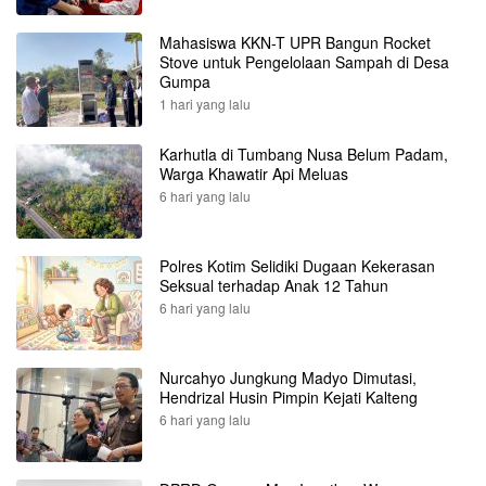
Mahasiswa KKN-T UPR Bangun Rocket
Stove untuk Pengelolaan Sampah di Desa
Gumpa
1 hari yang lalu
Karhutla di Tumbang Nusa Belum Padam,
Warga Khawatir Api Meluas
6 hari yang lalu
Polres Kotim Selidiki Dugaan Kekerasan
Seksual terhadap Anak 12 Tahun
6 hari yang lalu
Nurcahyo Jungkung Madyo Dimutasi,
Hendrizal Husin Pimpin Kejati Kalteng
6 hari yang lalu