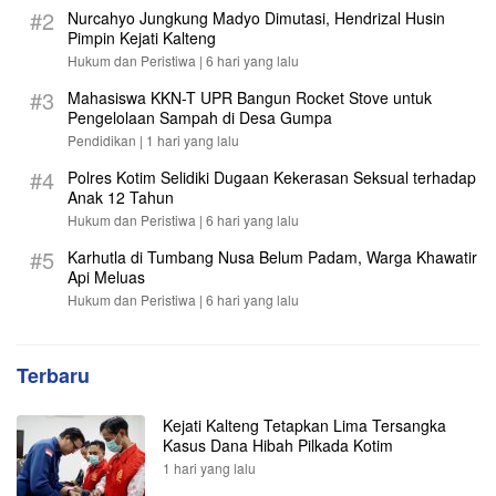
#2
Nurcahyo Jungkung Madyo Dimutasi, Hendrizal Husin
Pimpin Kejati Kalteng
Hukum dan Peristiwa |
6 hari yang lalu
#3
Mahasiswa KKN-T UPR Bangun Rocket Stove untuk
Pengelolaan Sampah di Desa Gumpa
Pendidikan |
1 hari yang lalu
#4
Polres Kotim Selidiki Dugaan Kekerasan Seksual terhadap
Anak 12 Tahun
Hukum dan Peristiwa |
6 hari yang lalu
#5
Karhutla di Tumbang Nusa Belum Padam, Warga Khawatir
Api Meluas
Hukum dan Peristiwa |
6 hari yang lalu
Terbaru
Kejati Kalteng Tetapkan Lima Tersangka
Kasus Dana Hibah Pilkada Kotim
1 hari yang lalu