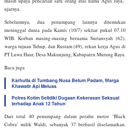
masih upaya pencarian satu orang atas nama Agus Jaya,”
ujarnya.
Sebelumnya, dua penumpang lainnya ditemukan
meninggal dunia pada Kamis (10/7) sekitar pukul 07.10
WIB. Korban masing-masing bernama Suriansyah (62),
warga tujuan Tuhup, dan Rustam (49), rekan kerja Agus di
PT Luwa Haur, Desa Makunjung, Kabupaten Murung Raya.
Baca juga
Karhutla di Tumbang Nusa Belum Padam, Warga
Khawatir Api Meluas
Polres Kotim Selidiki Dugaan Kekerasan Seksual
terhadap Anak 12 Tahun
Dari total 40 penumpang dalam perahu motor ‘Black
Cobra’ milik Waldi, sebanyak 37 berhasil diselamatkan.