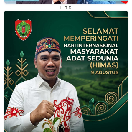
HUT RI