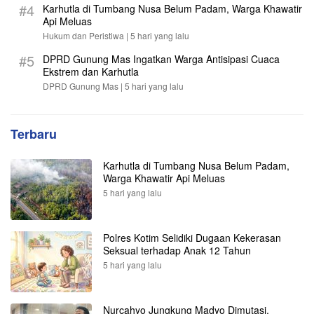
#4
Karhutla di Tumbang Nusa Belum Padam, Warga Khawatir
Api Meluas
Hukum dan Peristiwa |
5 hari yang lalu
#5
DPRD Gunung Mas Ingatkan Warga Antisipasi Cuaca
Ekstrem dan Karhutla
DPRD Gunung Mas |
5 hari yang lalu
Terbaru
Karhutla di Tumbang Nusa Belum Padam,
Warga Khawatir Api Meluas
5 hari yang lalu
Polres Kotim Selidiki Dugaan Kekerasan
Seksual terhadap Anak 12 Tahun
5 hari yang lalu
Nurcahyo Jungkung Madyo Dimutasi,