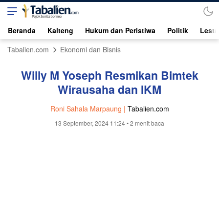
Beranda
Kalteng
Hukum dan Peristiwa
Politik
Lesta
Tabalien.com
Ekonomi dan Bisnis
Willy M Yoseph Resmikan Bimtek
Wirausaha dan IKM
Roni Sahala Marpaung |
Tabalien.com
13 September, 2024 11:24
• 2 menit baca