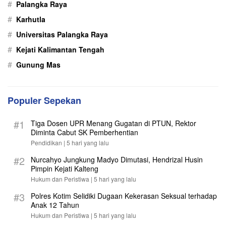
#
Palangka Raya
#
Karhutla
#
Universitas Palangka Raya
#
Kejati Kalimantan Tengah
#
Gunung Mas
Populer Sepekan
#1
Tiga Dosen UPR Menang Gugatan di PTUN, Rektor
Diminta Cabut SK Pemberhentian
Pendidikan |
5 hari yang lalu
#2
Nurcahyo Jungkung Madyo Dimutasi, Hendrizal Husin
Pimpin Kejati Kalteng
Hukum dan Peristiwa |
5 hari yang lalu
#3
Polres Kotim Selidiki Dugaan Kekerasan Seksual terhadap
Anak 12 Tahun
Hukum dan Peristiwa |
5 hari yang lalu