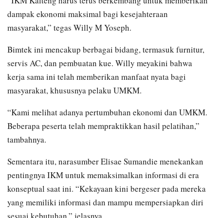
“IKM Kalteng harus terus berkembang untuk memberikan
dampak ekonomi maksimal bagi kesejahteraan
masyarakat,” tegas Willy M Yoseph.
Bimtek ini mencakup berbagai bidang, termasuk furnitur,
servis AC, dan pembuatan kue. Willy meyakini bahwa
kerja sama ini telah memberikan manfaat nyata bagi
masyarakat, khususnya pelaku UMKM.
“Kami melihat adanya pertumbuhan ekonomi dan UMKM.
Beberapa peserta telah mempraktikkan hasil pelatihan,”
tambahnya.
Sementara itu, narasumber Elisae Sumandie menekankan
pentingnya IKM untuk memaksimalkan informasi di era
konseptual saat ini. “Kekayaan kini bergeser pada mereka
yang memiliki informasi dan mampu mempersiapkan diri
sesuai kebutuhan,” jelasnya.