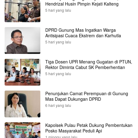
Hendrizal Husin Pimpin Kejati Kalteng
5 hari yang lalu
DPRD Gunung Mas Ingatkan Warga
Antisipasi Cuaca Ekstrem dan Karhutla
5 hari yang lalu
Tiga Dosen UPR Menang Gugatan di PTUN,
Rektor Diminta Cabut SK Pemberhentian
5 hari yang lalu
Penunjukan Camat Perempuan di Gunung
Mas Dapat Dukungan DPRD
6 hari yang lalu
Kapolsek Pulau Petak Dukung Pembentukan
Posko Masyarakat Peduli Api
1 minggu yang lalu