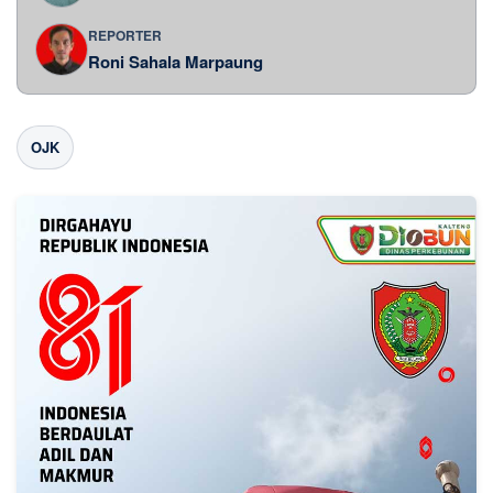
REPORTER
Roni Sahala Marpaung
OJK