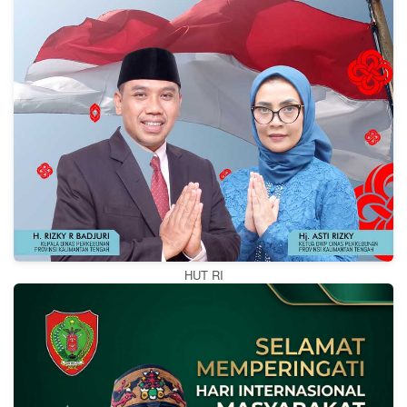
HUT RI