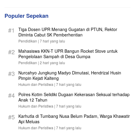
Populer Sepekan
#1
Tiga Dosen UPR Menang Gugatan di PTUN, Rektor
Diminta Cabut SK Pemberhentian
Pendidikan |
7 hari yang lalu
#2
Mahasiswa KKN-T UPR Bangun Rocket Stove untuk
Pengelolaan Sampah di Desa Gumpa
Pendidikan |
2 hari yang lalu
#3
Nurcahyo Jungkung Madyo Dimutasi, Hendrizal Husin
Pimpin Kejati Kalteng
Hukum dan Peristiwa |
7 hari yang lalu
#4
Polres Kotim Selidiki Dugaan Kekerasan Seksual terhadap
Anak 12 Tahun
Hukum dan Peristiwa |
7 hari yang lalu
#5
Karhutla di Tumbang Nusa Belum Padam, Warga Khawatir
Api Meluas
Hukum dan Peristiwa |
7 hari yang lalu