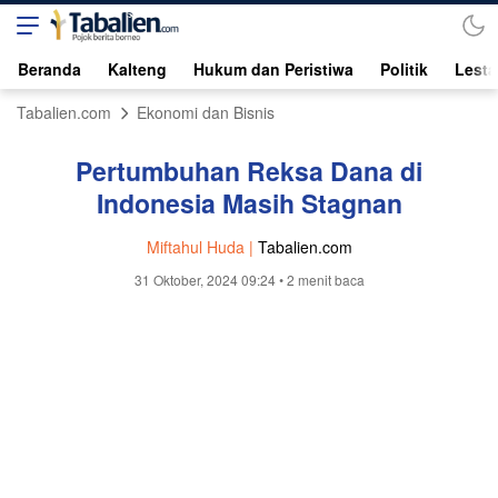
Beranda
Kalteng
Hukum dan Peristiwa
Politik
Lesta
Tabalien.com
Ekonomi dan Bisnis
Pertumbuhan Reksa Dana di
Indonesia Masih Stagnan
Miftahul Huda |
Tabalien.com
31 Oktober, 2024 09:24
• 2 menit baca