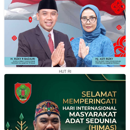
HUT RI