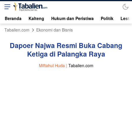
Beranda
Kalteng
Hukum dan Peristiwa
Politik
Lesta
Tabalien.com
Ekonomi dan Bisnis
Dapoer Najwa Resmi Buka Cabang
Ketiga di Palangka Raya
Miftahul Huda |
Tabalien.com