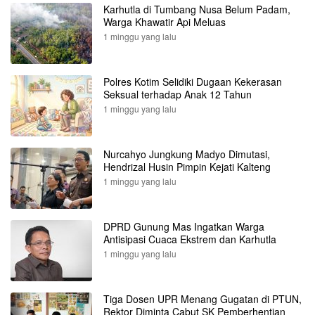
Karhutla di Tumbang Nusa Belum Padam,
Warga Khawatir Api Meluas
1 minggu yang lalu
Polres Kotim Selidiki Dugaan Kekerasan
Seksual terhadap Anak 12 Tahun
1 minggu yang lalu
Nurcahyo Jungkung Madyo Dimutasi,
Hendrizal Husin Pimpin Kejati Kalteng
1 minggu yang lalu
DPRD Gunung Mas Ingatkan Warga
Antisipasi Cuaca Ekstrem dan Karhutla
1 minggu yang lalu
Tiga Dosen UPR Menang Gugatan di PTUN,
Rektor Diminta Cabut SK Pemberhentian