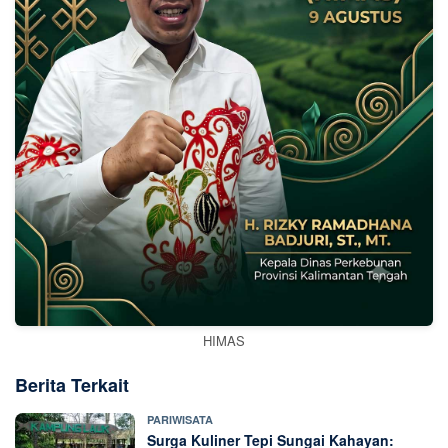
HIMAS
Berita Terkait
PARIWISATA
Surga Kuliner Tepi Sungai Kahayan: