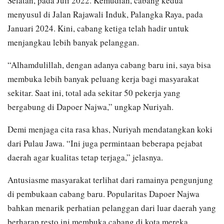
Selatan, pada Juli 2022. Kemudian, cabang kedua
menyusul di Jalan Rajawali Induk, Palangka Raya, pada
Januari 2024. Kini, cabang ketiga telah hadir untuk
menjangkau lebih banyak pelanggan.
“Alhamdulillah, dengan adanya cabang baru ini, saya bisa
membuka lebih banyak peluang kerja bagi masyarakat
sekitar. Saat ini, total ada sekitar 50 pekerja yang
bergabung di Dapoer Najwa,” ungkap Nuriyah.
Demi menjaga cita rasa khas, Nuriyah mendatangkan koki
dari Pulau Jawa. “Ini juga permintaan beberapa pejabat
daerah agar kualitas tetap terjaga,” jelasnya.
Antusiasme masyarakat terlihat dari ramainya pengunjung
di pembukaan cabang baru. Popularitas Dapoer Najwa
bahkan menarik perhatian pelanggan dari luar daerah yang
berharap resto ini membuka cabang di kota mereka.