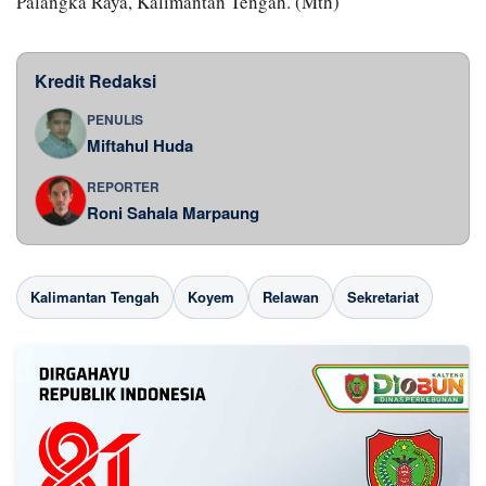
Palangka Raya, Kalimantan Tengah. (Mth)
Kredit Redaksi
PENULIS
Miftahul Huda
REPORTER
Roni Sahala Marpaung
Kalimantan Tengah
Koyem
Relawan
Sekretariat