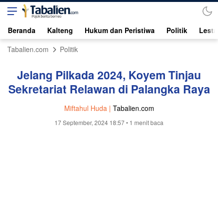
Beranda
Kalteng
Hukum dan Peristiwa
Politik
Lesta
Tabalien.com
Politik
Jelang Pilkada 2024, Koyem Tinjau
Sekretariat Relawan di Palangka Raya
Miftahul Huda |
Tabalien.com
17 September, 2024 18:57
• 1 menit baca