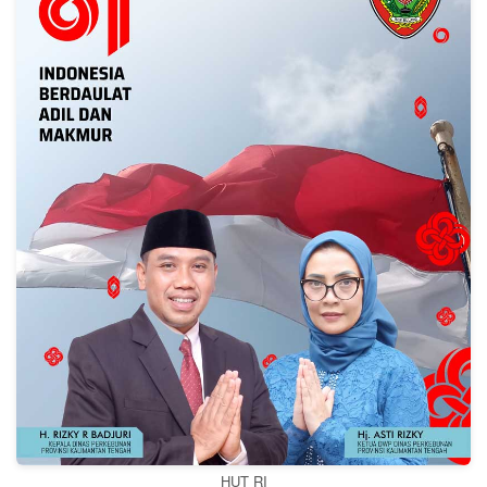
HUT RI