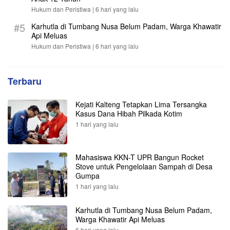
Hukum dan Peristiwa |
6 hari yang lalu
#5
Karhutla di Tumbang Nusa Belum Padam, Warga Khawatir
Api Meluas
Hukum dan Peristiwa |
6 hari yang lalu
Terbaru
Kejati Kalteng Tetapkan Lima Tersangka
Kasus Dana Hibah Pilkada Kotim
1 hari yang lalu
Mahasiswa KKN-T UPR Bangun Rocket
Stove untuk Pengelolaan Sampah di Desa
Gumpa
1 hari yang lalu
Karhutla di Tumbang Nusa Belum Padam,
Warga Khawatir Api Meluas
6 hari yang lalu