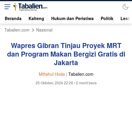
Beranda
Kalteng
Hukum dan Peristiwa
Politik
Lesta
Tabalien.com
Nasional
Wapres Gibran Tinjau Proyek MRT
dan Program Makan Bergizi Gratis di
Jakarta
Miftahul Huda |
Tabalien.com
25 Oktober, 2024 22:26
• 2 menit baca