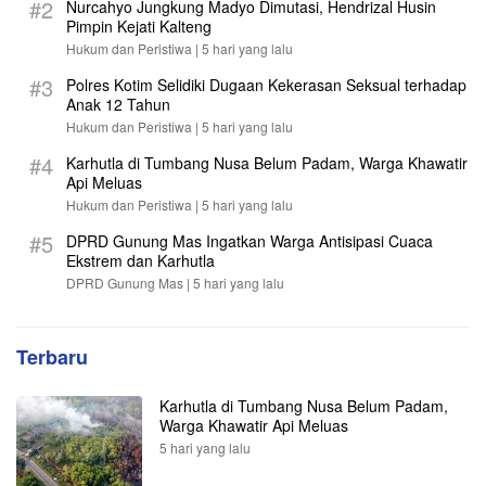
#2
Nurcahyo Jungkung Madyo Dimutasi, Hendrizal Husin
Pimpin Kejati Kalteng
Hukum dan Peristiwa |
5 hari yang lalu
#3
Polres Kotim Selidiki Dugaan Kekerasan Seksual terhadap
Anak 12 Tahun
Hukum dan Peristiwa |
5 hari yang lalu
#4
Karhutla di Tumbang Nusa Belum Padam, Warga Khawatir
Api Meluas
Hukum dan Peristiwa |
5 hari yang lalu
#5
DPRD Gunung Mas Ingatkan Warga Antisipasi Cuaca
Ekstrem dan Karhutla
DPRD Gunung Mas |
5 hari yang lalu
Terbaru
Karhutla di Tumbang Nusa Belum Padam,
Warga Khawatir Api Meluas
5 hari yang lalu