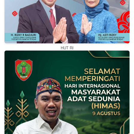
HUT RI