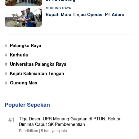
MURUNG RAYA
Bupati Mura Tinjau Operasi PT Adaro
#
Palangka Raya
#
Karhutla
#
Universitas Palangka Raya
#
Kejati Kalimantan Tengah
#
Gunung Mas
Populer Sepekan
#1
Tiga Dosen UPR Menang Gugatan di PTUN, Rektor
Diminta Cabut SK Pemberhentian
Pendidikan |
5 hari yang lalu