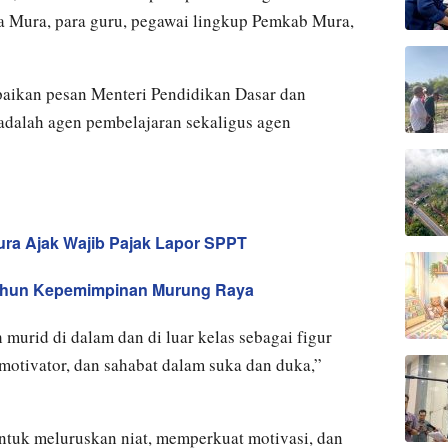
da Mura, para guru, pegawai lingkup Pemkab Mura,
ikan pesan Menteri Pendidikan Dasar dan
adalah agen pembelajaran sekaligus agen
ra Ajak Wajib Pajak Lapor SPPT
tahun Kepemimpinan Murung Raya
 murid di dalam dan di luar kelas sebagai figur
, motivator, dan sahabat dalam suka dan duka,”
tuk meluruskan niat, memperkuat motivasi, dan