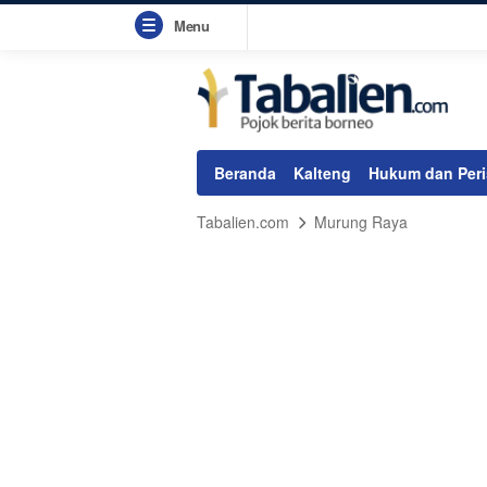
Menu
Beranda
Kalteng
Hukum dan Peri
Tabalien.com
Murung Raya