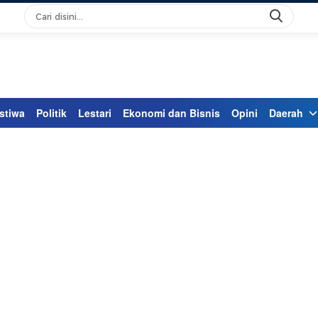
stiwa
Politik
Lestari
Ekonomi dan Bisnis
Opini
Daerah