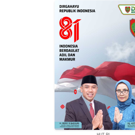
HUT RI