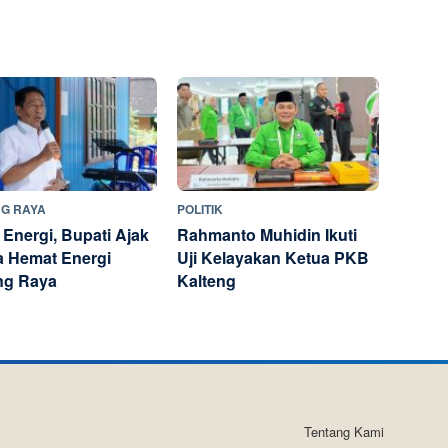
G RAYA
POLITIK
 Energi, Bupati Ajak
Rahmanto Muhidin Ikuti
 Hemat Energi
Uji Kelayakan Ketua PKB
ng Raya
Kalteng
Tentang Kami