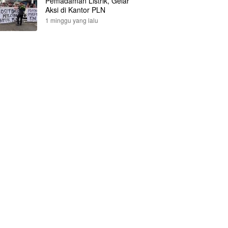
Pemadaman Listrik, Gelar
Aksi di Kantor PLN
1 minggu yang lalu