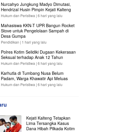
Nurcahyo Jungkung Madyo Dimutasi,
Hendrizal Husin Pimpin Kejati Kalteng
Hukum dan Peristiwa |
6 hari yang lalu
Mahasiswa KKN-T UPR Bangun Rocket
Stove untuk Pengelolaan Sampah di
Desa Gumpa
Pendidikan |
1 hari yang lalu
Polres Kotim Selidiki Dugaan Kekerasan
Seksual terhadap Anak 12 Tahun
Hukum dan Peristiwa |
6 hari yang lalu
Karhutla di Tumbang Nusa Belum
Padam, Warga Khawatir Api Meluas
Hukum dan Peristiwa |
6 hari yang lalu
aru
Kejati Kalteng Tetapkan
Lima Tersangka Kasus
Dana Hibah Pilkada Kotim