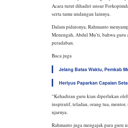
Acara turut dihadiri unsur Forkopim
serta tamu undangan lainnya.
Dalam pidatonya, Rahmanto menyampa
Menengah, Abdul Mu’ti, bahwa guru 
peradaban.
Baca juga
Jelang Batas Waktu, Pemkab Mu
Heriyus Paparkan Capaian Se
“Kehadiran guru kian diperlukan oleh
inspiratif, teladan, orang tua, mentor
ujarnya.
Rahmanto juga mengajak para guru un