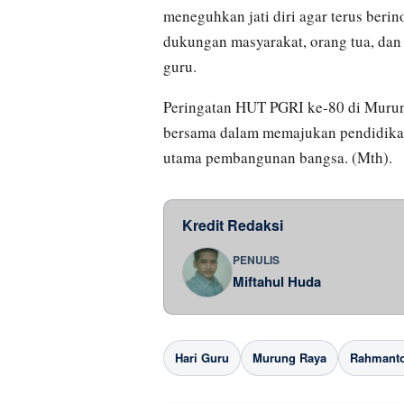
meneguhkan jati diri agar terus beri
dukungan masyarakat, orang tua, dan
guru.
Peringatan HUT PGRI ke-80 di Mur
bersama dalam memajukan pendidikan
utama pembangunan bangsa. (Mth).
Kredit Redaksi
PENULIS
Miftahul Huda
Hari Guru
Murung Raya
Rahmanto