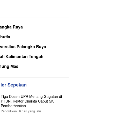
langka Raya
hutla
versitas Palangka Raya
ati Kalimantan Tengah
nung Mas
ler Sepekan
Tiga Dosen UPR Menang Gugatan di
PTUN, Rektor Diminta Cabut SK
Pemberhentian
Pendidikan |
6 hari yang lalu