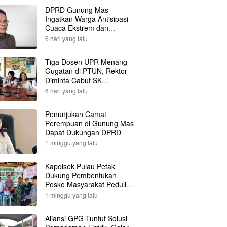
DPRD Gunung Mas
Ingatkan Warga Antisipasi
Cuaca Ekstrem dan
Karhutla
6 hari yang lalu
Tiga Dosen UPR Menang
Gugatan di PTUN, Rektor
Diminta Cabut SK
Pemberhentian
6 hari yang lalu
Penunjukan Camat
Perempuan di Gunung Mas
Dapat Dukungan DPRD
1 minggu yang lalu
Kapolsek Pulau Petak
Dukung Pembentukan
Posko Masyarakat Peduli
Api
1 minggu yang lalu
Aliansi GPG Tuntut Solusi