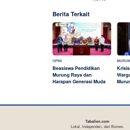
Berita Terkait
OPINI
MURUN
Beasiswa Pendidikan
Krisis
Murung Raya dan
Warga
Harapan Generasi Muda
Muru
Tabalien.com
Lokal, Independen, dari Borneo.