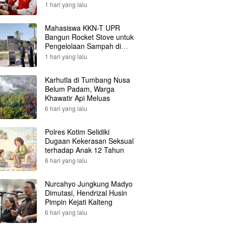
1 hari yang lalu
Mahasiswa KKN-T UPR
Bangun Rocket Stove untuk
Pengelolaan Sampah di
Desa Gumpa
1 hari yang lalu
Karhutla di Tumbang Nusa
Belum Padam, Warga
Khawatir Api Meluas
6 hari yang lalu
Polres Kotim Selidiki
Dugaan Kekerasan Seksual
terhadap Anak 12 Tahun
6 hari yang lalu
Nurcahyo Jungkung Madyo
Dimutasi, Hendrizal Husin
Pimpin Kejati Kalteng
6 hari yang lalu