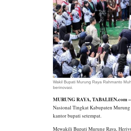
Wakil Bupati Murung Raya Rahmanto Muhi
berinovasi.
MURUNG RAYA, TABALIEN.com 
Nasional Tingkat Kabupaten Murung R
kantor bupati setempat.
Mewakili Bupati Murung Raya, Heri