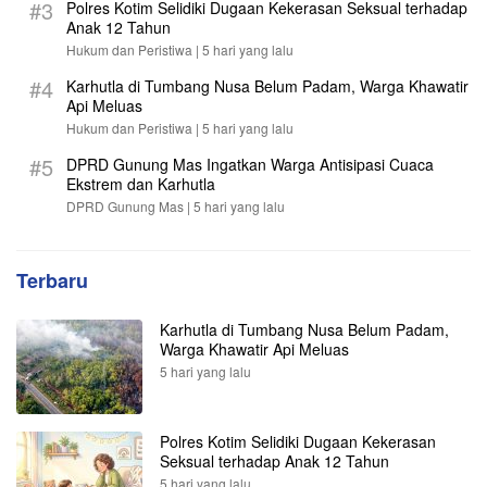
#3
Polres Kotim Selidiki Dugaan Kekerasan Seksual terhadap
Anak 12 Tahun
Hukum dan Peristiwa |
5 hari yang lalu
#4
Karhutla di Tumbang Nusa Belum Padam, Warga Khawatir
Api Meluas
Hukum dan Peristiwa |
5 hari yang lalu
#5
DPRD Gunung Mas Ingatkan Warga Antisipasi Cuaca
Ekstrem dan Karhutla
DPRD Gunung Mas |
5 hari yang lalu
Terbaru
Karhutla di Tumbang Nusa Belum Padam,
Warga Khawatir Api Meluas
5 hari yang lalu
Polres Kotim Selidiki Dugaan Kekerasan
Seksual terhadap Anak 12 Tahun
5 hari yang lalu