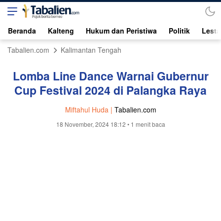
Beranda
Kalteng
Hukum dan Peristiwa
Politik
Lesta
Tabalien.com
Kalimantan Tengah
Lomba Line Dance Warnai Gubernur
Cup Festival 2024 di Palangka Raya
Miftahul Huda |
Tabalien.com
18 November, 2024 18:12
• 1 menit baca