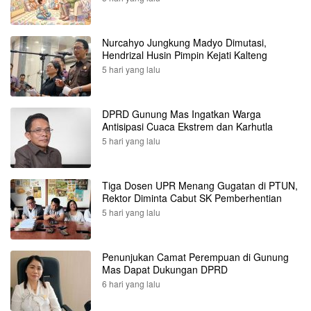
Nurcahyo Jungkung Madyo Dimutasi,
Hendrizal Husin Pimpin Kejati Kalteng
5 hari yang lalu
DPRD Gunung Mas Ingatkan Warga
Antisipasi Cuaca Ekstrem dan Karhutla
5 hari yang lalu
Tiga Dosen UPR Menang Gugatan di PTUN,
Rektor Diminta Cabut SK Pemberhentian
5 hari yang lalu
Penunjukan Camat Perempuan di Gunung
Mas Dapat Dukungan DPRD
6 hari yang lalu