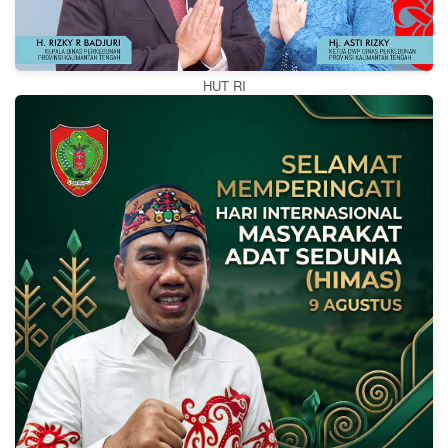
HUT RI