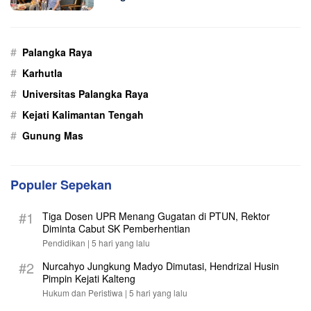
#
Palangka Raya
#
Karhutla
#
Universitas Palangka Raya
#
Kejati Kalimantan Tengah
#
Gunung Mas
Populer Sepekan
#1
Tiga Dosen UPR Menang Gugatan di PTUN, Rektor
Diminta Cabut SK Pemberhentian
Pendidikan |
5 hari yang lalu
#2
Nurcahyo Jungkung Madyo Dimutasi, Hendrizal Husin
Pimpin Kejati Kalteng
Hukum dan Peristiwa |
5 hari yang lalu