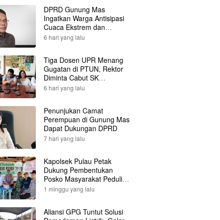
DPRD Gunung Mas
Ingatkan Warga Antisipasi
Cuaca Ekstrem dan
Karhutla
6 hari yang lalu
Tiga Dosen UPR Menang
Gugatan di PTUN, Rektor
Diminta Cabut SK
Pemberhentian
6 hari yang lalu
Penunjukan Camat
Perempuan di Gunung Mas
Dapat Dukungan DPRD
7 hari yang lalu
Kapolsek Pulau Petak
Dukung Pembentukan
Posko Masyarakat Peduli
Api
1 minggu yang lalu
Aliansi GPG Tuntut Solusi