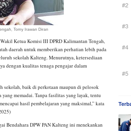
#2
#3
Tengah, Tomy Irawan Diran
Wakil Ketua Komisi III DPRD Kalimantan Tengah,
#4
tah daerah untuk memberikan perhatian lebih pada
eluruh sekolah Kalteng. Menurutnya, ketersediaan
nya dengan kualitas tenaga pengajar dalam
#5
h sekolah, baik di perkotaan maupun di pelosok
 yang memadai. Tanpa fasilitas yang layak, tentu
 mencapai hasil pembelajaran yang maksimal,” kata
Terb
2025)
bagai Bendahara DPW PAN Kalteng ini menekankan