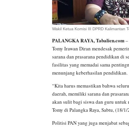
Wakil Ketua Komisi III DPRD Kalimantan 
PALANGKA RAYA, Tabalien.com
– 
Tomy Irawan Diran mendesak pemerin
sarana dan prasarana pendidikan di s
fasilitas yang memadai sama penting
menunjang keberhasilan pendidikan.
“Kita harus memastikan bahwa seluru
daerah, memiliki sarana dan prasarana
akan sulit bagi siswa dan guru untuk
Tomy di Palangka Raya, Sabtu, (18/1/
Politisi PAN yang juga menjabat se