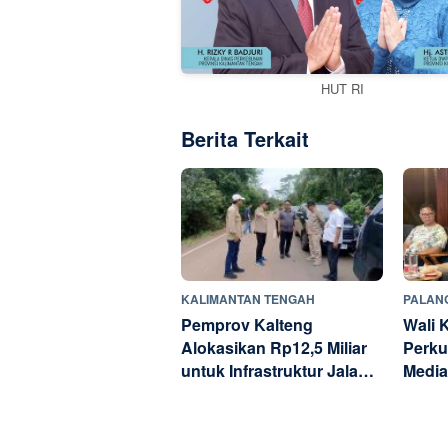
HUT RI
Berita Terkait
KALIMANTAN TENGAH
PALAN
Pemprov Kalteng
Wali 
Alokasikan Rp12,5 Miliar
Perku
untuk Infrastruktur Jalan
Media
di Kotim