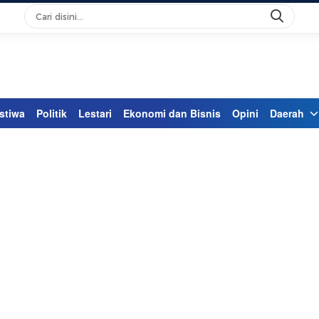
stiwa
Politik
Lestari
Ekonomi dan Bisnis
Opini
Daerah