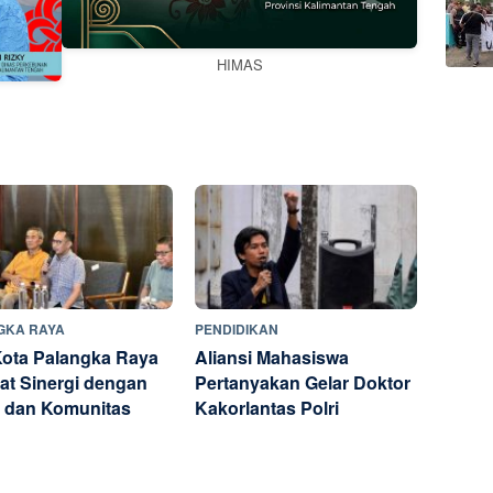
HIMAS
GKA RAYA
PENDIDIKAN
Kota Palangka Raya
Aliansi Mahasiswa
at Sinergi dengan
Pertanyakan Gelar Doktor
 dan Komunitas
Kakorlantas Polri