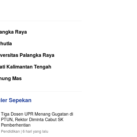
langka Raya
hutla
versitas Palangka Raya
ati Kalimantan Tengah
nung Mas
ler Sepekan
Tiga Dosen UPR Menang Gugatan di
PTUN, Rektor Diminta Cabut SK
Pemberhentian
Pendidikan |
6 hari yang lalu