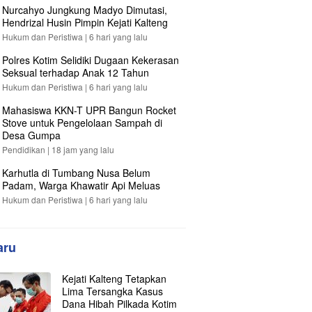
Nurcahyo Jungkung Madyo Dimutasi,
Hendrizal Husin Pimpin Kejati Kalteng
Hukum dan Peristiwa |
6 hari yang lalu
Polres Kotim Selidiki Dugaan Kekerasan
Seksual terhadap Anak 12 Tahun
Hukum dan Peristiwa |
6 hari yang lalu
Mahasiswa KKN-T UPR Bangun Rocket
Stove untuk Pengelolaan Sampah di
Desa Gumpa
Pendidikan |
18 jam yang lalu
Karhutla di Tumbang Nusa Belum
Padam, Warga Khawatir Api Meluas
Hukum dan Peristiwa |
6 hari yang lalu
aru
Kejati Kalteng Tetapkan
Lima Tersangka Kasus
Dana Hibah Pilkada Kotim