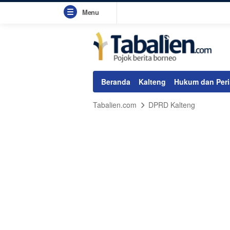
Menu
Beranda
Kalteng
Hukum dan Peri
Tabalien.com
DPRD Kalteng