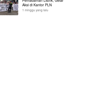
Pemadaman Listrik, Gelar
Aksi di Kantor PLN
1 minggu yang lalu