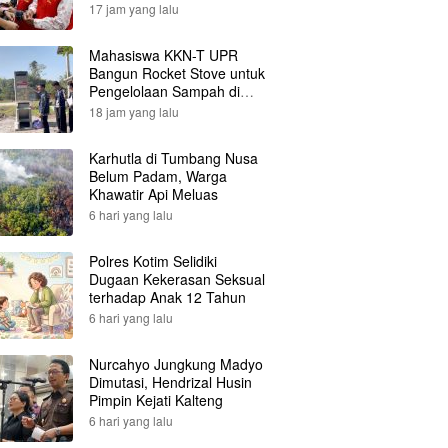
17 jam yang lalu
Mahasiswa KKN-T UPR
Bangun Rocket Stove untuk
Pengelolaan Sampah di
Desa Gumpa
18 jam yang lalu
Karhutla di Tumbang Nusa
Belum Padam, Warga
Khawatir Api Meluas
6 hari yang lalu
Polres Kotim Selidiki
Dugaan Kekerasan Seksual
terhadap Anak 12 Tahun
6 hari yang lalu
Nurcahyo Jungkung Madyo
Dimutasi, Hendrizal Husin
Pimpin Kejati Kalteng
6 hari yang lalu