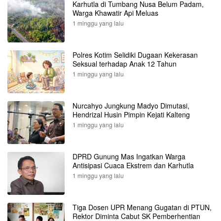
Karhutla di Tumbang Nusa Belum Padam,
Warga Khawatir Api Meluas
1 minggu yang lalu
Polres Kotim Selidiki Dugaan Kekerasan
Seksual terhadap Anak 12 Tahun
1 minggu yang lalu
Nurcahyo Jungkung Madyo Dimutasi,
Hendrizal Husin Pimpin Kejati Kalteng
1 minggu yang lalu
DPRD Gunung Mas Ingatkan Warga
Antisipasi Cuaca Ekstrem dan Karhutla
1 minggu yang lalu
Tiga Dosen UPR Menang Gugatan di PTUN,
Rektor Diminta Cabut SK Pemberhentian