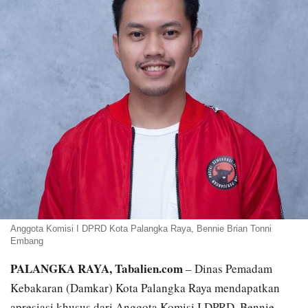
Anggota Komisi I DPRD Kota Palangka Raya, Bennie Brian Tonni
Embang
PALANGKA RAYA, Tabalien.com
– Dinas Pemadam
Kebakaran (Damkar) Kota Palangka Raya mendapatkan
apresiasi khusus dari Anggota Komisi I DPRD, Bennie