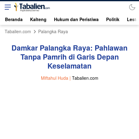
Beranda
Kalteng
Hukum dan Peristiwa
Politik
Lesta
Tabalien.com
Palangka Raya
Damkar Palangka Raya: Pahlawan
Tanpa Pamrih di Garis Depan
Keselamatan
Miftahul Huda |
Tabalien.com