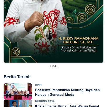
HIMAS
Berita Terkait
OPINI
Beasiswa Pendidikan Murung Raya dan
Harapan Generasi Muda
MURUNG RAYA
Krisis Energi, Bupati Ajak Warga Hemat