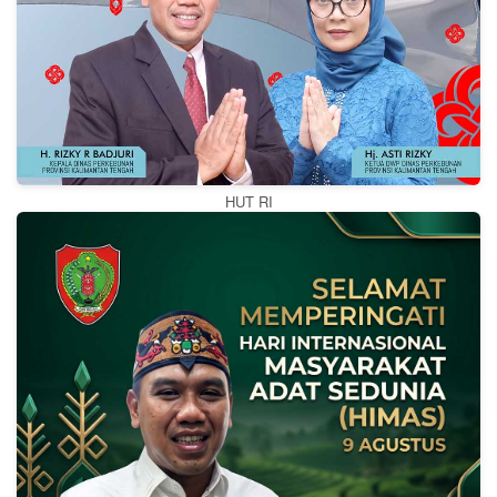
HUT RI