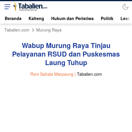
Beranda
Kalteng
Hukum dan Peristiwa
Politik
Lesta
Tabalien.com
Murung Raya
Wabup Murung Raya Tinjau
Pelayanan RSUD dan Puskesmas
Laung Tuhup
Roni Sahala Marpaung |
Tabalien.com