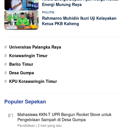
Energi Murung Raya
POLITIK
Rahmanto Muhidin Ikuti Uji Kelayakan
Ketua PKB Kalteng
#
Universitas Palangka Raya
#
Kotawaringin Timur
#
Barito Timur
#
Desa Gumpa
#
KPU Kotawaringin Timur
Populer Sepekan
#1
Mahasiswa KKN-T UPR Bangun Rocket Stove untuk
Pengelolaan Sampah di Desa Gumpa
Pendidikan |
2 hari yang lalu