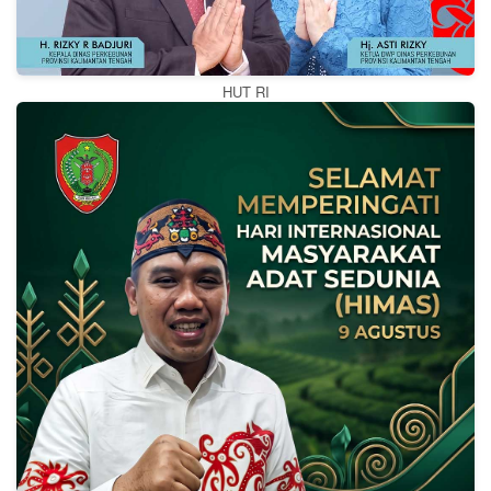
HUT RI