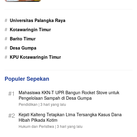
#
Universitas Palangka Raya
#
Kotawaringin Timur
#
Barito Timur
#
Desa Gumpa
#
KPU Kotawaringin Timur
Populer Sepekan
#1
Mahasiswa KKN-T UPR Bangun Rocket Stove untuk
Pengelolaan Sampah di Desa Gumpa
Pendidikan |
3 hari yang lalu
#2
Kejati Kalteng Tetapkan Lima Tersangka Kasus Dana
Hibah Pilkada Kotim
Hukum dan Peristiwa |
3 hari yang lalu