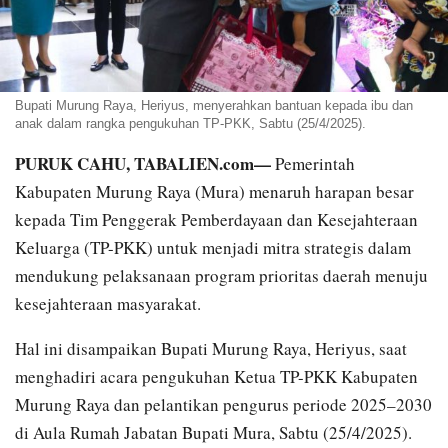
Bupati Murung Raya, Heriyus, menyerahkan bantuan kepada ibu dan
anak dalam rangka pengukuhan TP-PKK, Sabtu (25/4/2025).
PURUK CAHU, TABALIEN.com—
Pemerintah
Kabupaten Murung Raya (Mura) menaruh harapan besar
kepada Tim Penggerak Pemberdayaan dan Kesejahteraan
Keluarga (TP-PKK) untuk menjadi mitra strategis dalam
mendukung pelaksanaan program prioritas daerah menuju
kesejahteraan masyarakat.
Hal ini disampaikan Bupati Murung Raya, Heriyus, saat
menghadiri acara pengukuhan Ketua TP-PKK Kabupaten
Murung Raya dan pelantikan pengurus periode 2025–2030
di Aula Rumah Jabatan Bupati Mura, Sabtu (25/4/2025).