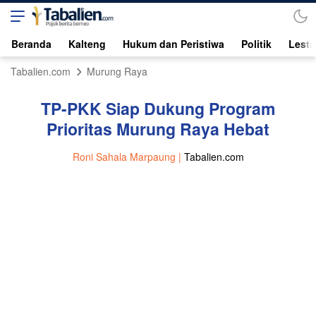
Beranda
Kalteng
Hukum dan Peristiwa
Politik
Lesta
Tabalien.com
Murung Raya
TP-PKK Siap Dukung Program
Prioritas Murung Raya Hebat
Roni Sahala Marpaung |
Tabalien.com