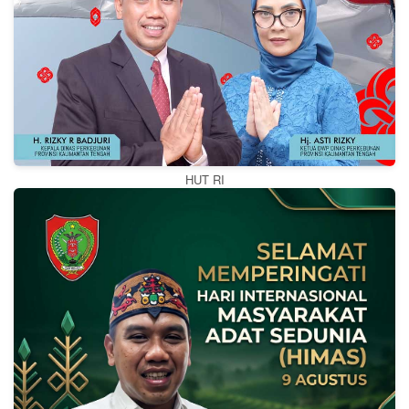
HUT RI