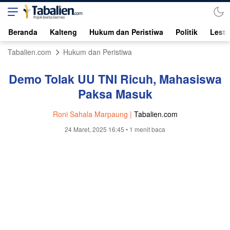
Beranda
Kalteng
Hukum dan Peristiwa
Politik
Lesta
Tabalien.com
Hukum dan Peristiwa
Demo Tolak UU TNI Ricuh, Mahasiswa
Paksa Masuk
Roni Sahala Marpaung |
Tabalien.com
24 Maret, 2025 16:45
• 1 menit baca