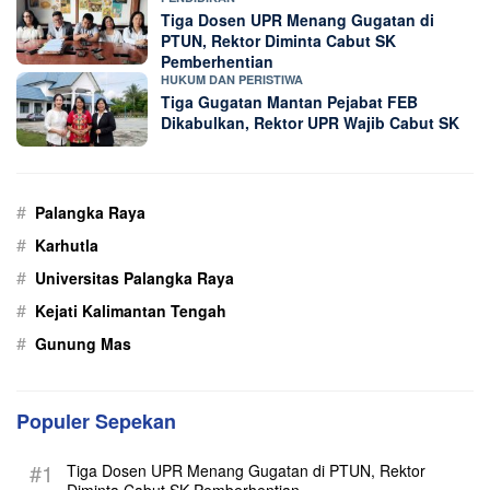
Tiga Dosen UPR Menang Gugatan di
PTUN, Rektor Diminta Cabut SK
Pemberhentian
HUKUM DAN PERISTIWA
Tiga Gugatan Mantan Pejabat FEB
Dikabulkan, Rektor UPR Wajib Cabut SK
#
Palangka Raya
#
Karhutla
#
Universitas Palangka Raya
#
Kejati Kalimantan Tengah
#
Gunung Mas
Populer Sepekan
#1
Tiga Dosen UPR Menang Gugatan di PTUN, Rektor
Diminta Cabut SK Pemberhentian