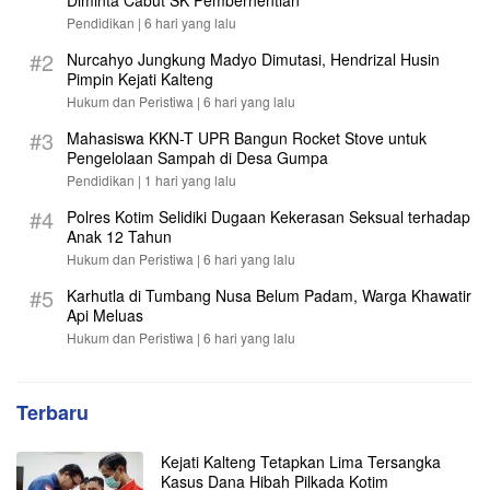
Pendidikan |
6 hari yang lalu
#2
Nurcahyo Jungkung Madyo Dimutasi, Hendrizal Husin
Pimpin Kejati Kalteng
Hukum dan Peristiwa |
6 hari yang lalu
#3
Mahasiswa KKN-T UPR Bangun Rocket Stove untuk
Pengelolaan Sampah di Desa Gumpa
Pendidikan |
1 hari yang lalu
#4
Polres Kotim Selidiki Dugaan Kekerasan Seksual terhadap
Anak 12 Tahun
Hukum dan Peristiwa |
6 hari yang lalu
#5
Karhutla di Tumbang Nusa Belum Padam, Warga Khawatir
Api Meluas
Hukum dan Peristiwa |
6 hari yang lalu
Terbaru
Kejati Kalteng Tetapkan Lima Tersangka
Kasus Dana Hibah Pilkada Kotim