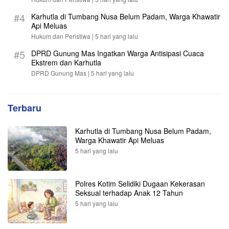
#4
Karhutla di Tumbang Nusa Belum Padam, Warga Khawatir
Api Meluas
Hukum dan Peristiwa |
5 hari yang lalu
#5
DPRD Gunung Mas Ingatkan Warga Antisipasi Cuaca
Ekstrem dan Karhutla
DPRD Gunung Mas |
5 hari yang lalu
Terbaru
Karhutla di Tumbang Nusa Belum Padam,
Warga Khawatir Api Meluas
5 hari yang lalu
Polres Kotim Selidiki Dugaan Kekerasan
Seksual terhadap Anak 12 Tahun
5 hari yang lalu