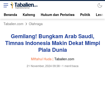
Beranda
Kalteng
Hukum dan Peristiwa
Politik
Lesta
Tabalien.com
Olahraga
Gemilang! Bungkam Arab Saudi,
Timnas Indonesia Makin Dekat Mimpi
Piala Dunia
Miftahul Huda |
Tabalien.com
21 November, 2024 09:38
• 1 menit baca