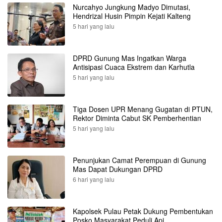
Nurcahyo Jungkung Madyo Dimutasi,
Hendrizal Husin Pimpin Kejati Kalteng
5 hari yang lalu
DPRD Gunung Mas Ingatkan Warga
Antisipasi Cuaca Ekstrem dan Karhutla
5 hari yang lalu
Tiga Dosen UPR Menang Gugatan di PTUN,
Rektor Diminta Cabut SK Pemberhentian
5 hari yang lalu
Penunjukan Camat Perempuan di Gunung
Mas Dapat Dukungan DPRD
6 hari yang lalu
Kapolsek Pulau Petak Dukung Pembentukan
Posko Masyarakat Peduli Api