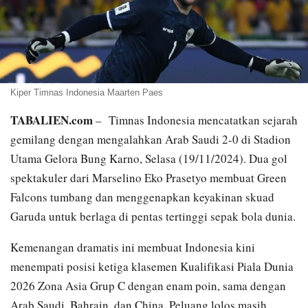
Kiper Timnas Indonesia Maarten Paes
TABALIEN.com
– Timnas Indonesia mencatatkan sejarah
gemilang dengan mengalahkan Arab Saudi 2-0 di Stadion
Utama Gelora Bung Karno, Selasa (19/11/2024). Dua gol
spektakuler dari Marselino Eko Prasetyo membuat Green
Falcons tumbang dan menggenapkan keyakinan skuad
Garuda untuk berlaga di pentas tertinggi sepak bola dunia.
Kemenangan dramatis ini membuat Indonesia kini
menempati posisi ketiga klasemen Kualifikasi Piala Dunia
2026 Zona Asia Grup C dengan enam poin, sama dengan
Arab Saudi, Bahrain, dan China. Peluang lolos masih