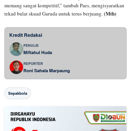
memang sangat kompetitif,” tambah Paes, mengisyaratkan
(Mth)
tekad bulat skuad Garuda untuk terus berjuang.
Kredit Redaksi
PENULIS
Miftahul Huda
REPORTER
Roni Sahala Marpaung
Sepakbola