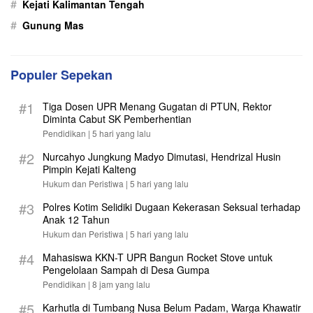
#
Kejati Kalimantan Tengah
#
Gunung Mas
Populer Sepekan
#1
Tiga Dosen UPR Menang Gugatan di PTUN, Rektor
Diminta Cabut SK Pemberhentian
Pendidikan |
5 hari yang lalu
#2
Nurcahyo Jungkung Madyo Dimutasi, Hendrizal Husin
Pimpin Kejati Kalteng
Hukum dan Peristiwa |
5 hari yang lalu
#3
Polres Kotim Selidiki Dugaan Kekerasan Seksual terhadap
Anak 12 Tahun
Hukum dan Peristiwa |
5 hari yang lalu
#4
Mahasiswa KKN-T UPR Bangun Rocket Stove untuk
Pengelolaan Sampah di Desa Gumpa
Pendidikan |
8 jam yang lalu
#5
Karhutla di Tumbang Nusa Belum Padam, Warga Khawatir