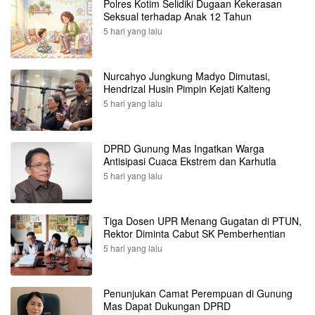
Polres Kotim Selidiki Dugaan Kekerasan
Seksual terhadap Anak 12 Tahun
5 hari yang lalu
Nurcahyo Jungkung Madyo Dimutasi,
Hendrizal Husin Pimpin Kejati Kalteng
5 hari yang lalu
DPRD Gunung Mas Ingatkan Warga
Antisipasi Cuaca Ekstrem dan Karhutla
5 hari yang lalu
Tiga Dosen UPR Menang Gugatan di PTUN,
Rektor Diminta Cabut SK Pemberhentian
5 hari yang lalu
Penunjukan Camat Perempuan di Gunung
Mas Dapat Dukungan DPRD