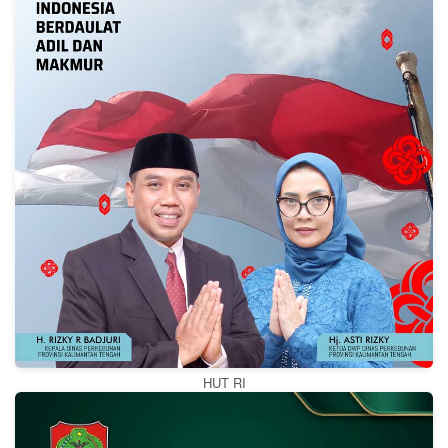
HUT RI