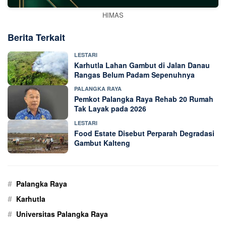
HIMAS
Berita Terkait
LESTARI
Karhutla Lahan Gambut di Jalan Danau
Rangas Belum Padam Sepenuhnya
PALANGKA RAYA
Pemkot Palangka Raya Rehab 20 Rumah
Tak Layak pada 2026
LESTARI
Food Estate Disebut Perparah Degradasi
Gambut Kalteng
#
Palangka Raya
#
Karhutla
#
Universitas Palangka Raya