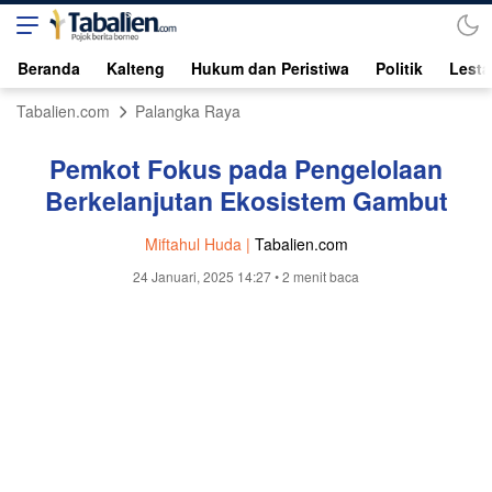
Beranda
Kalteng
Hukum dan Peristiwa
Politik
Lesta
Tabalien.com
Palangka Raya
Pemkot Fokus pada Pengelolaan
Berkelanjutan Ekosistem Gambut
Miftahul Huda |
Tabalien.com
24 Januari, 2025 14:27
• 2 menit baca