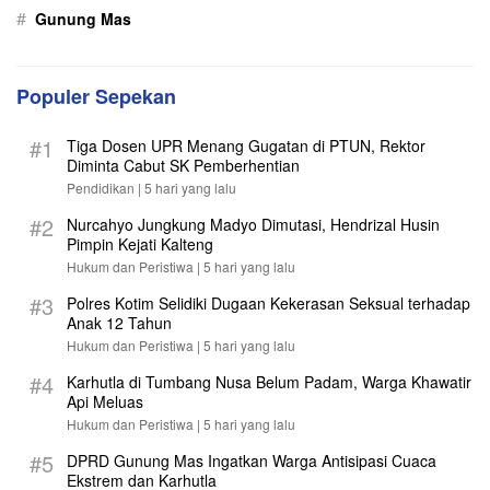
#
Gunung Mas
Populer Sepekan
#1
Tiga Dosen UPR Menang Gugatan di PTUN, Rektor
Diminta Cabut SK Pemberhentian
Pendidikan |
5 hari yang lalu
#2
Nurcahyo Jungkung Madyo Dimutasi, Hendrizal Husin
Pimpin Kejati Kalteng
Hukum dan Peristiwa |
5 hari yang lalu
#3
Polres Kotim Selidiki Dugaan Kekerasan Seksual terhadap
Anak 12 Tahun
Hukum dan Peristiwa |
5 hari yang lalu
#4
Karhutla di Tumbang Nusa Belum Padam, Warga Khawatir
Api Meluas
Hukum dan Peristiwa |
5 hari yang lalu
#5
DPRD Gunung Mas Ingatkan Warga Antisipasi Cuaca
Ekstrem dan Karhutla