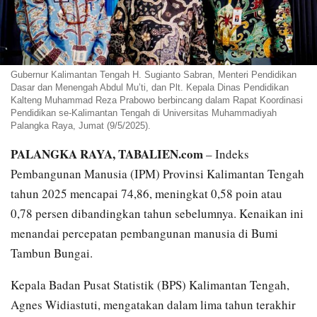
Gubernur Kalimantan Tengah H. Sugianto Sabran, Menteri Pendidikan
Dasar dan Menengah Abdul Mu’ti, dan Plt. Kepala Dinas Pendidikan
Kalteng Muhammad Reza Prabowo berbincang dalam Rapat Koordinasi
Pendidikan se-Kalimantan Tengah di Universitas Muhammadiyah
Palangka Raya, Jumat (9/5/2025).
PALANGKA RAYA, TABALIEN.com
– Indeks
Pembangunan Manusia (IPM) Provinsi Kalimantan Tengah
tahun 2025 mencapai 74,86, meningkat 0,58 poin atau
0,78 persen dibandingkan tahun sebelumnya. Kenaikan ini
menandai percepatan pembangunan manusia di Bumi
Tambun Bungai.
Kepala Badan Pusat Statistik (BPS) Kalimantan Tengah,
Agnes Widiastuti, mengatakan dalam lima tahun terakhir