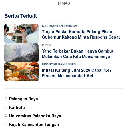
HIMAS
Berita Terkait
KALIMANTAN TENGAH
Tinjau Posko Karhutla Pulang Pisau,
Gubernur Kalteng Minta Respons Cepat
OPINI
Yang Terbakar Bukan Hanya Gambut,
Melainkan Cara Kita Memahaminya
EKONOMI DAN BISNIS
Inflasi Kalteng Juni 2026 Capai 4,47
Persen, Melambat dari Mei
#
Palangka Raya
#
Karhutla
#
Universitas Palangka Raya
#
Kejati Kalimantan Tengah