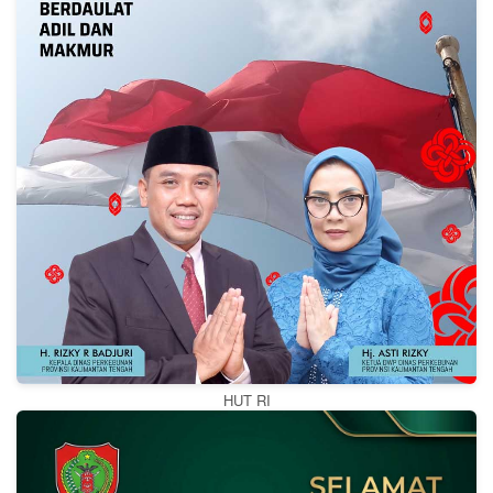
HUT RI