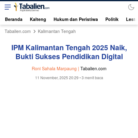
Beranda
Kalteng
Hukum dan Peristiwa
Politik
Lesta
Tabalien.com
Kalimantan Tengah
IPM Kalimantan Tengah 2025 Naik,
Bukti Sukses Pendidikan Digital
Roni Sahala Marpaung |
Tabalien.com
11 November, 2025 20:29
• 3 menit baca