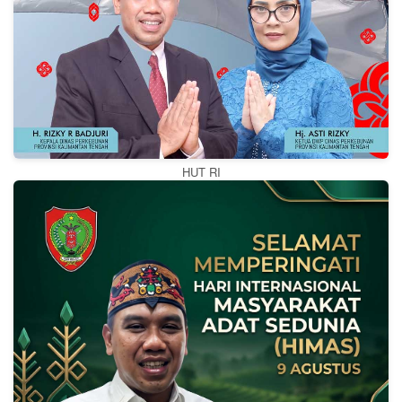
HUT RI