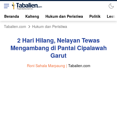
Beranda
Kalteng
Hukum dan Peristiwa
Politik
Lesta
Tabalien.com
Hukum dan Peristiwa
2 Hari Hilang, Nelayan Tewas
Mengambang di Pantai Cipalawah
Garut
Roni Sahala Marpaung |
Tabalien.com