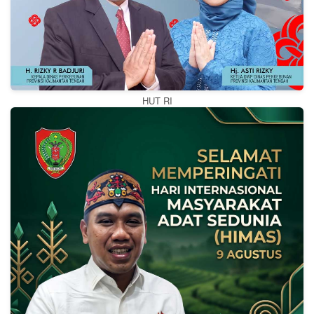
HUT RI