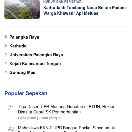
HUKUM DAN PERISTIWA
Karhutla di Tumbang Nusa Belum Padam,
Warga Khawatir Api Meluas
#
Palangka Raya
#
Karhutla
#
Universitas Palangka Raya
#
Kejati Kalimantan Tengah
#
Gunung Mas
Populer Sepekan
#1
Tiga Dosen UPR Menang Gugatan di PTUN, Rektor
Diminta Cabut SK Pemberhentian
Pendidikan |
7 hari yang lalu
#2
Mahasiswa KKN-T UPR Bangun Rocket Stove untuk