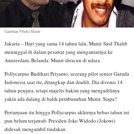
Gambar Photo Munir
Jakarta – Hari yang sama 14 tahun lalu, Munir Said Thalib
meninggal di dalam pesawat yang mengantarnya ke
Amsterdam, Belanda. Munir diracun di udara.
Pollycarpus Budihari Priyanto, seorang pilot senior Garuda
Indonesia saat itu, ditangkap dan diadili. Dia divonis 14
tahun penjara, tetapi majelis hakim yang mengadilinya
yakin ada dalang di balik pembunuhan Munir. Siapa?
Pertanyaan itu hingga Pollycarpus akhirnya bebas tahun ini
pun belum terjawab. Presiden Joko Widodo (Jokowi)
didesak mengambil tindakan.