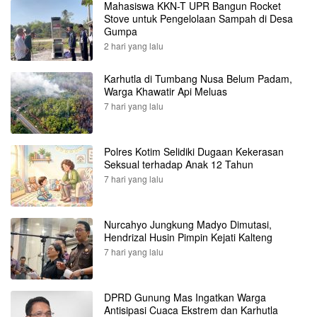
Mahasiswa KKN-T UPR Bangun Rocket
Stove untuk Pengelolaan Sampah di Desa
Gumpa
2 hari yang lalu
Karhutla di Tumbang Nusa Belum Padam,
Warga Khawatir Api Meluas
7 hari yang lalu
Polres Kotim Selidiki Dugaan Kekerasan
Seksual terhadap Anak 12 Tahun
7 hari yang lalu
Nurcahyo Jungkung Madyo Dimutasi,
Hendrizal Husin Pimpin Kejati Kalteng
7 hari yang lalu
DPRD Gunung Mas Ingatkan Warga
Antisipasi Cuaca Ekstrem dan Karhutla