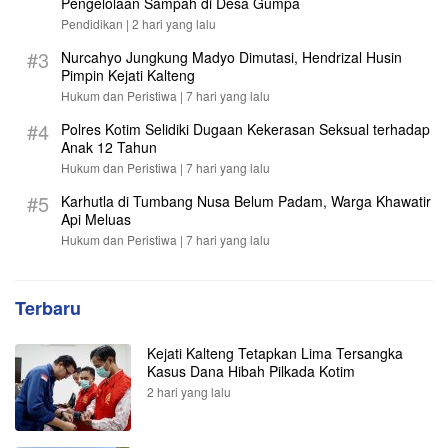
Pengelolaan Sampah di Desa Gumpa
Pendidikan |
2 hari yang lalu
#3
Nurcahyo Jungkung Madyo Dimutasi, Hendrizal Husin
Pimpin Kejati Kalteng
Hukum dan Peristiwa |
7 hari yang lalu
#4
Polres Kotim Selidiki Dugaan Kekerasan Seksual terhadap
Anak 12 Tahun
Hukum dan Peristiwa |
7 hari yang lalu
#5
Karhutla di Tumbang Nusa Belum Padam, Warga Khawatir
Api Meluas
Hukum dan Peristiwa |
7 hari yang lalu
Terbaru
Kejati Kalteng Tetapkan Lima Tersangka
Kasus Dana Hibah Pilkada Kotim
2 hari yang lalu