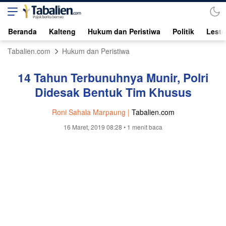
Beranda
Kalteng
Hukum dan Peristiwa
Politik
Lesta
Tabalien.com
Hukum dan Peristiwa
14 Tahun Terbunuhnya Munir, Polri
Didesak Bentuk Tim Khusus
Roni Sahala Marpaung |
Tabalien.com
16 Maret, 2019 08:28
• 1 menit baca