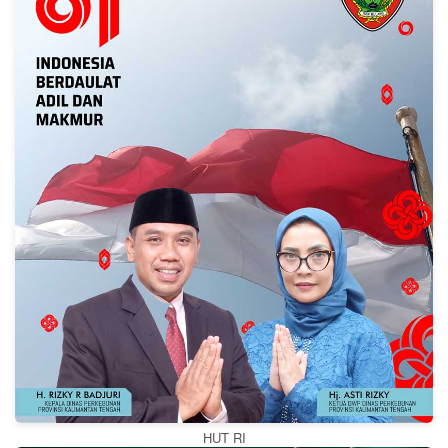
HUT RI