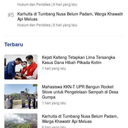
Hukum dan Peristiwa |
6 hari yang lalu
#5
Karhutla di Tumbang Nusa Belum Padam, Warga Khawatir
Api Meluas
Hukum dan Peristiwa |
6 hari yang lalu
Terbaru
Kejati Kalteng Tetapkan Lima Tersangka
Kasus Dana Hibah Pilkada Kotim
1 hari yang lalu
Mahasiswa KKN-T UPR Bangun Rocket
Stove untuk Pengelolaan Sampah di Desa
Gumpa
1 hari yang lalu
Karhutla di Tumbang Nusa Belum Padam,
Warga Khawatir Api Meluas
6 hari yang lalu