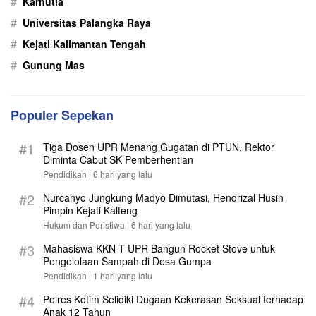
#
Karhutla
#
Universitas Palangka Raya
#
Kejati Kalimantan Tengah
#
Gunung Mas
Populer Sepekan
#1
Tiga Dosen UPR Menang Gugatan di PTUN, Rektor
Diminta Cabut SK Pemberhentian
Pendidikan |
6 hari yang lalu
#2
Nurcahyo Jungkung Madyo Dimutasi, Hendrizal Husin
Pimpin Kejati Kalteng
Hukum dan Peristiwa |
6 hari yang lalu
#3
Mahasiswa KKN-T UPR Bangun Rocket Stove untuk
Pengelolaan Sampah di Desa Gumpa
Pendidikan |
1 hari yang lalu
#4
Polres Kotim Selidiki Dugaan Kekerasan Seksual terhadap
Anak 12 Tahun