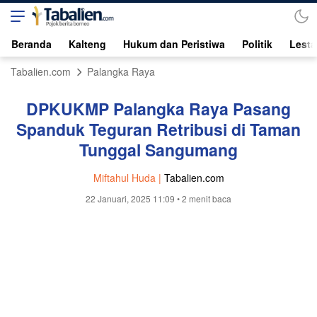
Beranda
Kalteng
Hukum dan Peristiwa
Politik
Lesta
Tabalien.com
Palangka Raya
DPKUKMP Palangka Raya Pasang
Spanduk Teguran Retribusi di Taman
Tunggal Sangumang
Miftahul Huda |
Tabalien.com
22 Januari, 2025 11:09
• 2 menit baca