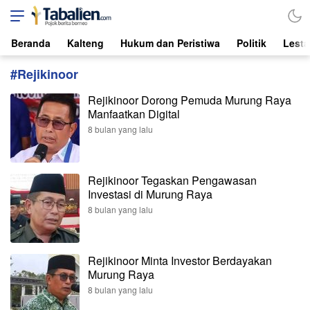
Tabalien.com
Lokal, Independen, dari Borneo
Beranda
Kalteng
Hukum dan Peristiwa
Politik
Lesta
#Rejikinoor
Rejikinoor Dorong Pemuda Murung Raya
Manfaatkan Digital
8 bulan yang lalu
Rejikinoor Tegaskan Pengawasan
Investasi di Murung Raya
8 bulan yang lalu
Rejikinoor Minta Investor Berdayakan
Murung Raya
8 bulan yang lalu