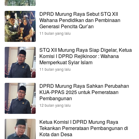
DPRD Murung Raya Sebut STQ XII
Wahana Pendidikan dan Pembinaan
Generasi Pencita Qur’an
11 bulan yang lalu
STQ XII Murung Raya Siap Digelar, Ketua
Komisi I DPRD Rejikinoor : Wahana
Memperkuat Syiar Islam
11 bulan yang lalu
DPRD Murung Raya Sahkan Perubahan
KUA-PPAS 2025 untuk Pemerataan
Pembangunan
12 bulan yang lalu
Ketua Komisi I DPRD Murung Raya
Tekankan Pemerataan Pembangunan di
Kota dan Desa