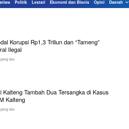
stiwa
Politik
Lestari
Ekonomi dan Bisnis
Opini
Daerah
dal Korupsi Rp1,3 Triliun dan “Tameng”
al Ilegal
 yang lalu
ti Kalteng Tambah Dua Tersangka di Kasus
M Kalteng
 yang lalu