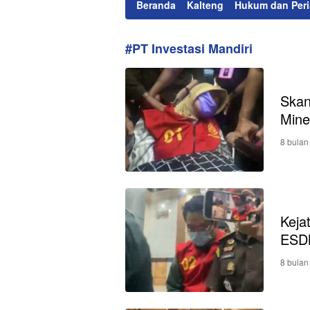
Beranda
Kalteng
Hukum dan Peri
#PT Investasi Mandiri
Skan
Miner
8 bulan
Keja
ESD
8 bulan