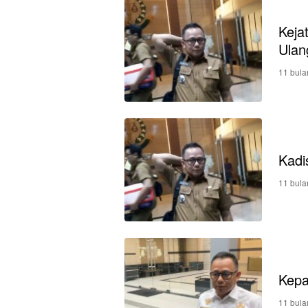
Keja
Ulan
11 bula
Kadi
11 bula
Kepa
11 bula