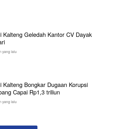
ti Kalteng Geledah Kantor CV Dayak
ri
n yang lalu
ti Kalteng Bongkar Dugaan Korupsi
ang Capai Rp1,3 triliun
n yang lalu