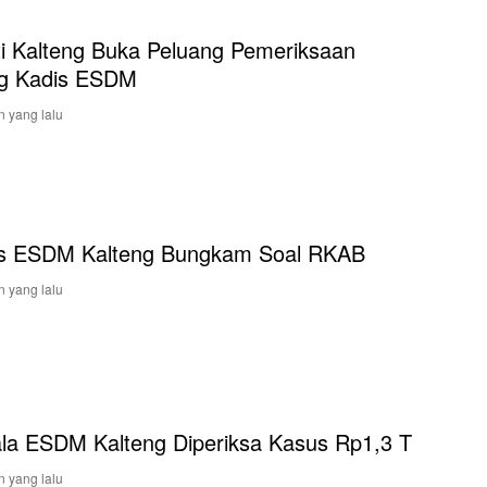
ti Kalteng Buka Peluang Pemeriksaan
g Kadis ESDM
n yang lalu
s ESDM Kalteng Bungkam Soal RKAB
n yang lalu
la ESDM Kalteng Diperiksa Kasus Rp1,3 T
n yang lalu