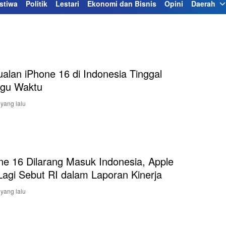
stiwa
Politik
Lestari
Ekonomi dan Bisnis
Opini
Daerah
ualan iPhone 16 di Indonesia Tinggal
gu Waktu
 yang lalu
ne 16 Dilarang Masuk Indonesia, Apple
Lagi Sebut RI dalam Laporan Kinerja
 yang lalu