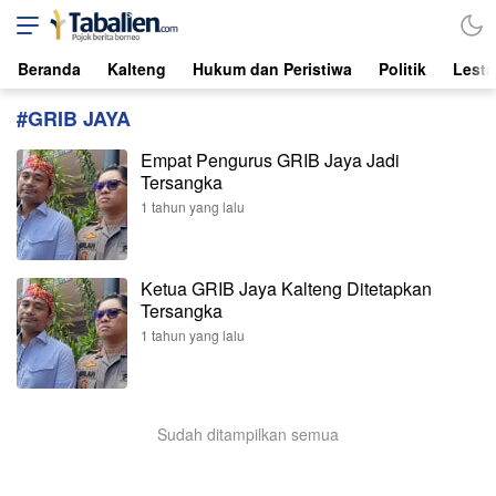
Tabalien.com
Lokal, Independen, dari Borneo
Beranda
Kalteng
Hukum dan Peristiwa
Politik
Lesta
#GRIB JAYA
Empat Pengurus GRIB Jaya Jadi
Tersangka
1 tahun yang lalu
Ketua GRIB Jaya Kalteng Ditetapkan
Tersangka
1 tahun yang lalu
Sudah ditampilkan semua