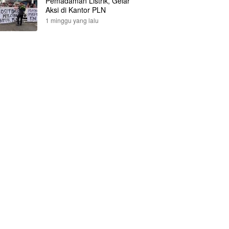
Pemadaman Listrik, Gelar
Aksi di Kantor PLN
1 minggu yang lalu