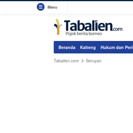
Menu
Beranda
Kalteng
Hukum dan Peri
Tabalien.com
Seruyan