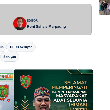
EDITOR
Roni Sahala Marpaung
uh
DPRD Seruyan
Seruyan