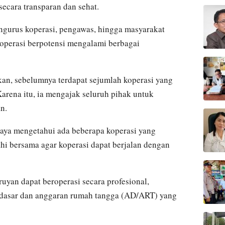
secara transparan dan sehat.
gurus koperasi, pengawas, hingga masyarakat
koperasi berpotensi mengalami berbagai
an, sebelumnya terdapat sejumlah koperasi yang
arena itu, ia mengajak seluruh pihak untuk
n.
aya mengetahui ada beberapa koperasi yang
ahi bersama agar koperasi dapat berjalan dengan
ruyan dapat beroperasi secara profesional,
n dasar dan anggaran rumah tangga (AD/ART) yang