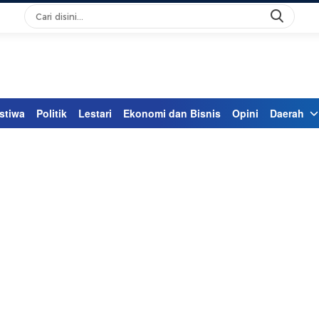
stiwa
Politik
Lestari
Ekonomi dan Bisnis
Opini
Daerah