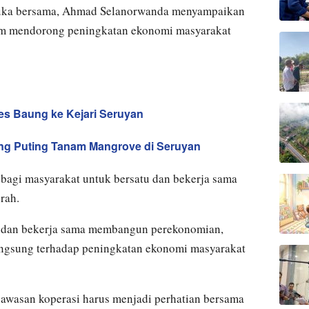
uka bersama, Ahmad Selanorwanda menyampaikan
lam mendorong peningkatan ekonomi masyarakat
s Baung ke Kejari Seruyan
ung Puting Tanam Mangrove di Seruyan
bagi masyarakat untuk bersatu dan bekerja sama
rah.
u dan bekerja sama membangun perekonomian,
ngsung terhadap peningkatan ekonomi masyarakat
awasan koperasi harus menjadi perhatian bersama