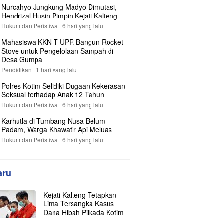
Nurcahyo Jungkung Madyo Dimutasi,
Hendrizal Husin Pimpin Kejati Kalteng
Hukum dan Peristiwa |
6 hari yang lalu
Mahasiswa KKN-T UPR Bangun Rocket
Stove untuk Pengelolaan Sampah di
Desa Gumpa
Pendidikan |
1 hari yang lalu
Polres Kotim Selidiki Dugaan Kekerasan
Seksual terhadap Anak 12 Tahun
Hukum dan Peristiwa |
6 hari yang lalu
Karhutla di Tumbang Nusa Belum
Padam, Warga Khawatir Api Meluas
Hukum dan Peristiwa |
6 hari yang lalu
aru
Kejati Kalteng Tetapkan
Lima Tersangka Kasus
Dana Hibah Pilkada Kotim