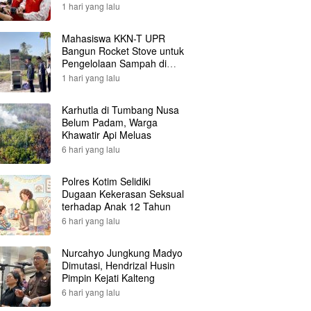
1 hari yang lalu
Mahasiswa KKN-T UPR
Bangun Rocket Stove untuk
Pengelolaan Sampah di
Desa Gumpa
1 hari yang lalu
Karhutla di Tumbang Nusa
Belum Padam, Warga
Khawatir Api Meluas
6 hari yang lalu
Polres Kotim Selidiki
Dugaan Kekerasan Seksual
terhadap Anak 12 Tahun
6 hari yang lalu
Nurcahyo Jungkung Madyo
Dimutasi, Hendrizal Husin
Pimpin Kejati Kalteng
6 hari yang lalu