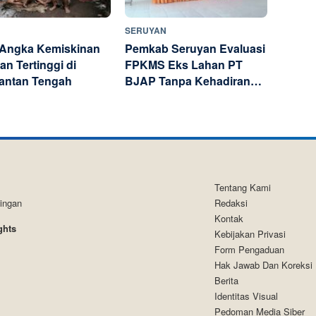
SERUYAN
Angka Kemiskinan
Pemkab Seruyan Evaluasi
an Tertinggi di
FPKMS Eks Lahan PT
antan Tengah
BJAP Tanpa Kehadiran
Perusahaan
Tentang Kami
tingan
Redaksi
Kontak
ghts
Kebijakan Privasi
Form Pengaduan
Hak Jawab Dan Koreksi
Berita
Identitas Visual
Pedoman Media Siber