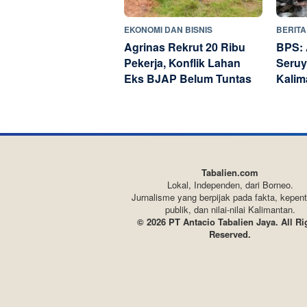
BERITA
EKONOMI DAN BISNIS
BPS: 
Agrinas Rekrut 20 Ribu
Seruy
Pekerja, Konflik Lahan
Kalim
Eks BJAP Belum Tuntas
Tabalien.com
Lokal, Independen, dari Borneo.
Jurnalisme yang berpijak pada fakta, kepen
publik, dan nilai-nilai Kalimantan.
© 2026 PT Antacio Tabalien Jaya. All Ri
Reserved.