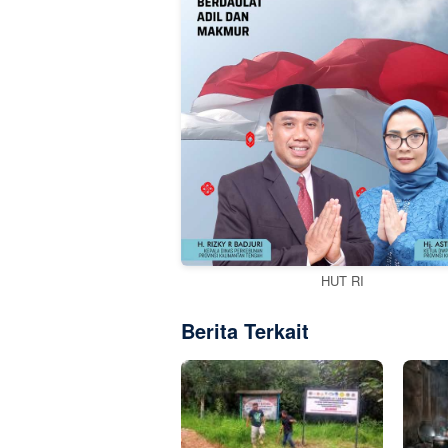
HUT RI
Berita Terkait