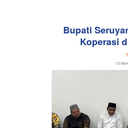
Bupati Seruy
Koperasi 
Y
12 Mare