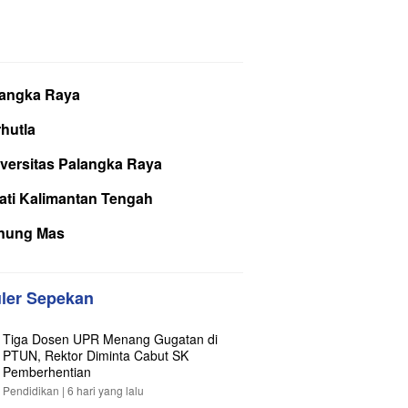
langka Raya
hutla
versitas Palangka Raya
ati Kalimantan Tengah
nung Mas
ler Sepekan
Tiga Dosen UPR Menang Gugatan di
PTUN, Rektor Diminta Cabut SK
Pemberhentian
Pendidikan |
6 hari yang lalu