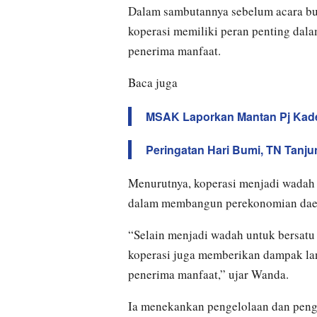
Dalam sambutannya sebelum acara b
koperasi memiliki peran penting da
penerima manfaat.
Baca juga
MSAK Laporkan Mantan Pj Kade
Peringatan Hari Bumi, TN Tanj
Menurutnya, koperasi menjadi wadah 
dalam membangun perekonomian dae
“Selain menjadi wadah untuk bersat
koperasi juga memberikan dampak la
penerima manfaat,” ujar Wanda.
Ia menekankan pengelolaan dan peng