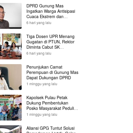
DPRD Gunung Mas
Ingatkan Warga Antisipasi
Cuaca Ekstrem dan
Karhutla
6 hari yang lalu
Tiga Dosen UPR Menang
Gugatan di PTUN, Rektor
Diminta Cabut SK
Pemberhentian
6 hari yang lalu
Penunjukan Camat
Perempuan di Gunung Mas
Dapat Dukungan DPRD
1 minggu yang lalu
Kapolsek Pulau Petak
Dukung Pembentukan
Posko Masyarakat Peduli
Api
1 minggu yang lalu
Aliansi GPG Tuntut Solusi