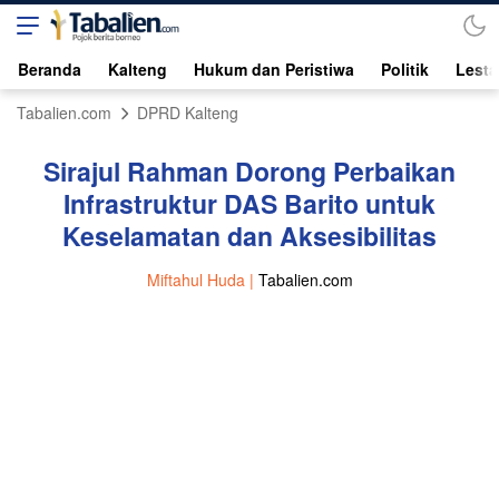
Beranda
Kalteng
Hukum dan Peristiwa
Politik
Lesta
Tabalien.com
DPRD Kalteng
Sirajul Rahman Dorong Perbaikan
Infrastruktur DAS Barito untuk
Keselamatan dan Aksesibilitas
Miftahul Huda |
Tabalien.com