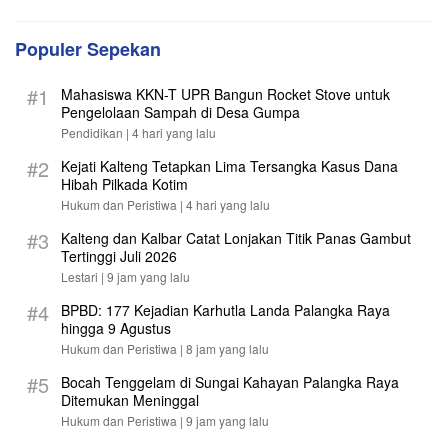
Populer Sepekan
#1
Mahasiswa KKN-T UPR Bangun Rocket Stove untuk
Pengelolaan Sampah di Desa Gumpa
Pendidikan |
4 hari yang lalu
#2
Kejati Kalteng Tetapkan Lima Tersangka Kasus Dana
Hibah Pilkada Kotim
Hukum dan Peristiwa |
4 hari yang lalu
#3
Kalteng dan Kalbar Catat Lonjakan Titik Panas Gambut
Tertinggi Juli 2026
Lestari |
9 jam yang lalu
#4
BPBD: 177 Kejadian Karhutla Landa Palangka Raya
hingga 9 Agustus
Hukum dan Peristiwa |
8 jam yang lalu
#5
Bocah Tenggelam di Sungai Kahayan Palangka Raya
Ditemukan Meninggal
Hukum dan Peristiwa |
9 jam yang lalu