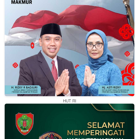
HUT RI