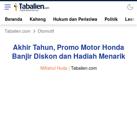
Beranda
Kalteng
Hukum dan Peristiwa
Politik
Lesta
Tabalien.com
Otomotif
Akhir Tahun, Promo Motor Honda
Banjir Diskon dan Hadiah Menarik
Miftahul Huda |
Tabalien.com