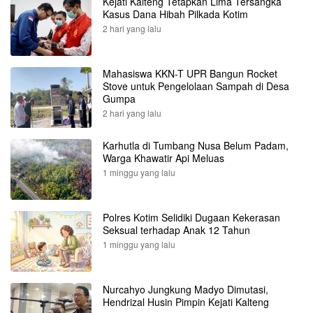
Kejati Kalteng Tetapkan Lima Tersangka
Kasus Dana Hibah Pilkada Kotim
2 hari yang lalu
Mahasiswa KKN-T UPR Bangun Rocket
Stove untuk Pengelolaan Sampah di Desa
Gumpa
2 hari yang lalu
Karhutla di Tumbang Nusa Belum Padam,
Warga Khawatir Api Meluas
1 minggu yang lalu
Polres Kotim Selidiki Dugaan Kekerasan
Seksual terhadap Anak 12 Tahun
1 minggu yang lalu
Nurcahyo Jungkung Madyo Dimutasi,
Hendrizal Husin Pimpin Kejati Kalteng