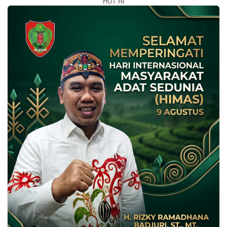
HUT RI