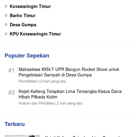
#
Kotawaringin Timur
#
Barito Timur
#
Desa Gumpa
#
KPU Kotawaringin Timur
Populer Sepekan
#1
Mahasiswa KKN-T UPR Bangun Rocket Stove untuk
Pengelolaan Sampah di Desa Gumpa
Pendidikan |
2 hari yang lalu
#2
Kejati Kalteng Tetapkan Lima Tersangka Kasus Dana
Hibah Pilkada Kotim
Hukum dan Peristiwa |
2 hari yang lalu
Terbaru