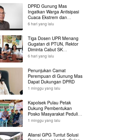
DPRD Gunung Mas
Ingatkan Warga Antisipasi
Cuaca Ekstrem dan
Karhutla
6 hari yang lalu
Tiga Dosen UPR Menang
Gugatan di PTUN, Rektor
Diminta Cabut SK
Pemberhentian
6 hari yang lalu
Penunjukan Camat
Perempuan di Gunung Mas
Dapat Dukungan DPRD
1 minggu yang lalu
Kapolsek Pulau Petak
Dukung Pembentukan
Posko Masyarakat Peduli
Api
1 minggu yang lalu
Aliansi GPG Tuntut Solusi