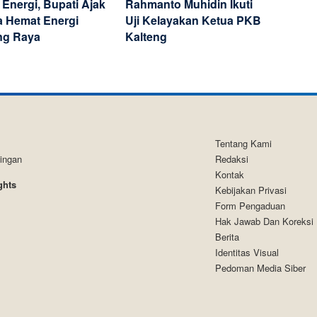
 Energi, Bupati Ajak
Rahmanto Muhidin Ikuti
 Hemat Energi
Uji Kelayakan Ketua PKB
ng Raya
Kalteng
Tentang Kami
tingan
Redaksi
Kontak
ghts
Kebijakan Privasi
Form Pengaduan
Hak Jawab Dan Koreksi
Berita
Identitas Visual
Pedoman Media Siber