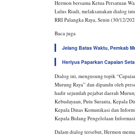
Hermon bersama Ketua Persatuan Wa
Lulus Riadi, melaksanakan dialog in
RRI Palangka Raya, Senin (30/12/202
Baca juga
Jelang Batas Waktu, Pemkab Mu
Heriyus Paparkan Capaian Se
Dialog ini, mengusung topik “Capai
Murung Raya” dan dipandu oleh presen
hadir sejumlah pejabat daerah Murun
Kebudayaan, Putu Suranta, Kepala Di
Kepala Dinas Komunikasi dan Informat
Kepala Bidang Pengelolaan Informasi
Dalam dialog tersebut, Hermon mema