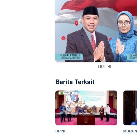
HUT RI
Berita Terkait
OPINI
MURUN