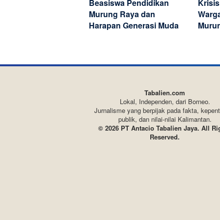
Beasiswa Pendidikan
Krisis
Murung Raya dan
Warga
Harapan Generasi Muda
Muru
Tabalien.com
Lokal, Independen, dari Borneo.
Jurnalisme yang berpijak pada fakta, kepen
publik, dan nilai-nilai Kalimantan.
© 2026 PT Antacio Tabalien Jaya. All Ri
Reserved.