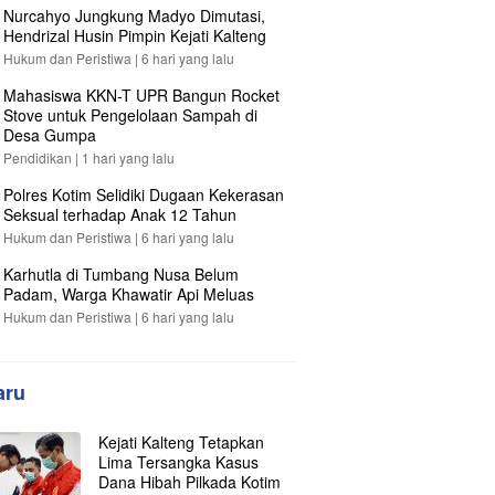
Nurcahyo Jungkung Madyo Dimutasi,
Hendrizal Husin Pimpin Kejati Kalteng
Hukum dan Peristiwa |
6 hari yang lalu
Mahasiswa KKN-T UPR Bangun Rocket
Stove untuk Pengelolaan Sampah di
Desa Gumpa
Pendidikan |
1 hari yang lalu
Polres Kotim Selidiki Dugaan Kekerasan
Seksual terhadap Anak 12 Tahun
Hukum dan Peristiwa |
6 hari yang lalu
Karhutla di Tumbang Nusa Belum
Padam, Warga Khawatir Api Meluas
Hukum dan Peristiwa |
6 hari yang lalu
aru
Kejati Kalteng Tetapkan
Lima Tersangka Kasus
Dana Hibah Pilkada Kotim