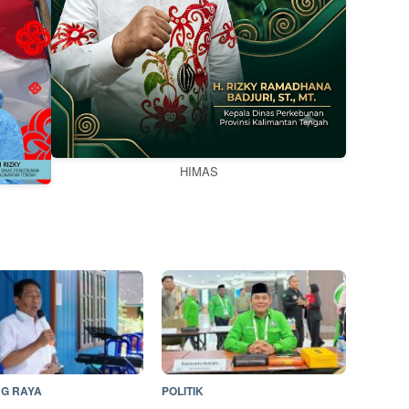
HIMAS
G RAYA
POLITIK