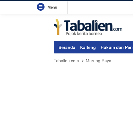
Menu
Beranda
Kalteng
Hukum dan Peri
Tabalien.com
Murung Raya