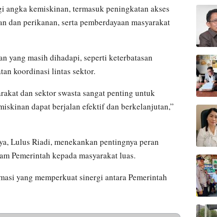
 angka kemiskinan, termasuk peningkatan akses
ian dan perikanan, serta pemberdayaan masyarakat
an yang masih dihadapi, seperti keterbatasan
an koordinasi lintas sektor.
rakat dan sektor swasta sangat penting untuk
skinan dapat berjalan efektif dan berkelanjutan,”
a, Lulus Riadi, menekankan pentingnya peran
am Pemerintah kepada masyarakat luas.
masi yang memperkuat sinergi antara Pemerintah