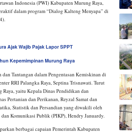
rtawan Indonesia (PWI) Kabupaten Murung Raya,
teraktif dalam program “Dialog Kalteng Menyapa” di
4).
ra Ajak Wajib Pajak Lapor SPPT
tahun Kepemimpinan Murung Raya
an dan Tantangan dalam Pengentasan Kemiskinan di
ter RRI Palangka Raya, Septina Trisnawati. Turut
g Raya, yaitu Kepala Dinas Pendidikan dan
nas Pertanian dan Perikanan, Reyzal Samat dan
ika, Statistik dan Persandian yang diwakili oleh
 dan Komunikasi Publik (PIKP), Hendry Januardy.
parkan berbagai capaian Pemerintah Kabupaten