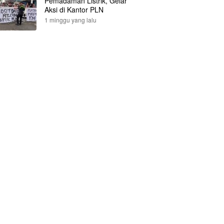
Pemadaman Listrik, Gelar
Aksi di Kantor PLN
1 minggu yang lalu