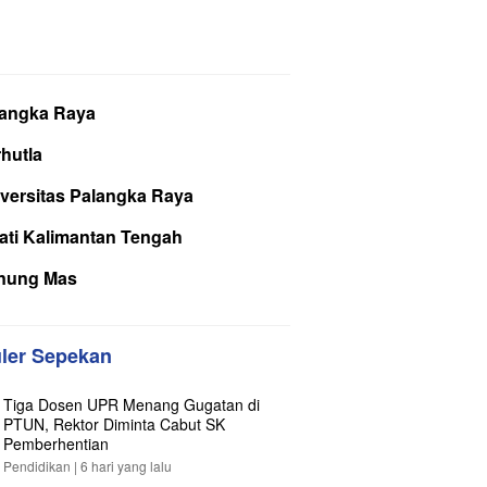
langka Raya
hutla
versitas Palangka Raya
ati Kalimantan Tengah
nung Mas
ler Sepekan
Tiga Dosen UPR Menang Gugatan di
PTUN, Rektor Diminta Cabut SK
Pemberhentian
Pendidikan |
6 hari yang lalu