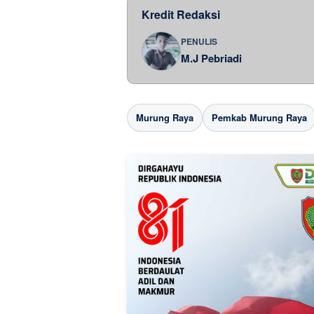
Kredit Redaksi
PENULIS
M.J Pebriadi
Murung Raya
Pemkab Murung Raya