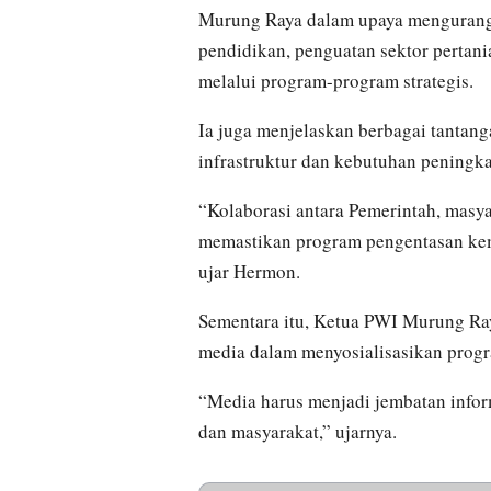
Murung Raya dalam upaya mengurangi
pendidikan, penguatan sektor pertan
melalui program-program strategis.
Ia juga menjelaskan berbagai tantang
infrastruktur dan kebutuhan peningkat
“Kolaborasi antara Pemerintah, masya
memastikan program pengentasan kemi
ujar Hermon.
Sementara itu, Ketua PWI Murung Ray
media dalam menyosialisasikan progr
“Media harus menjadi jembatan infor
dan masyarakat,” ujarnya.