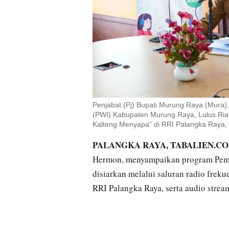
Penjabat (Pj) Bupati Murung Raya (Mura
(PWI) Kabupaten Murung Raya, Lulus Riadi
Kalteng Menyapa” di RRI Palangka Ray
PALANGKA RAYA, TABALIEN.C
Hermon, menyampaikan program Pemer
disiarkan melalui saluran radio fre
RRI Palangka Raya, serta audio strea