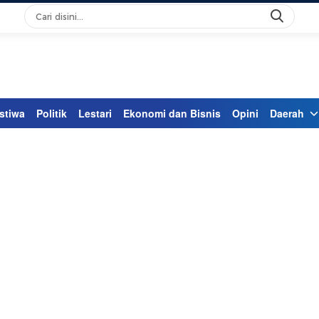
stiwa
Politik
Lestari
Ekonomi dan Bisnis
Opini
Daerah