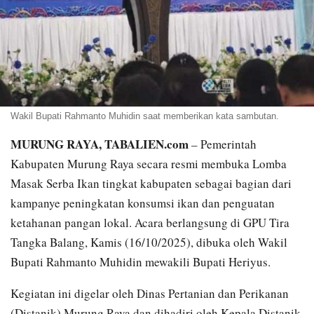
Wakil Bupati Rahmanto Muhidin saat memberikan kata sambutan.
MURUNG RAYA, TABALIEN.com
– Pemerintah
Kabupaten Murung Raya secara resmi membuka Lomba
Masak Serba Ikan tingkat kabupaten sebagai bagian dari
kampanye peningkatan konsumsi ikan dan penguatan
ketahanan pangan lokal. Acara berlangsung di GPU Tira
Tangka Balang, Kamis (16/10/2025), dibuka oleh Wakil
Bupati Rahmanto Muhidin mewakili Bupati Heriyus.
Kegiatan ini digelar oleh Dinas Pertanian dan Perikanan
(Distanik) Murung Raya dan dihadiri oleh Kepala Distanik