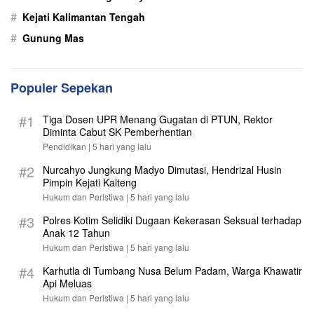
#
Kejati Kalimantan Tengah
#
Gunung Mas
Populer Sepekan
#1
Tiga Dosen UPR Menang Gugatan di PTUN, Rektor
Diminta Cabut SK Pemberhentian
Pendidikan |
5 hari yang lalu
#2
Nurcahyo Jungkung Madyo Dimutasi, Hendrizal Husin
Pimpin Kejati Kalteng
Hukum dan Peristiwa |
5 hari yang lalu
#3
Polres Kotim Selidiki Dugaan Kekerasan Seksual terhadap
Anak 12 Tahun
Hukum dan Peristiwa |
5 hari yang lalu
#4
Karhutla di Tumbang Nusa Belum Padam, Warga Khawatir
Api Meluas
Hukum dan Peristiwa |
5 hari yang lalu