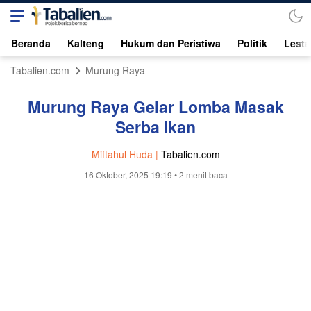
Beranda
Kalteng
Hukum dan Peristiwa
Politik
Lesta
Tabalien.com
Murung Raya
Murung Raya Gelar Lomba Masak
Serba Ikan
Miftahul Huda |
Tabalien.com
16 Oktober, 2025 19:19
• 2 menit baca