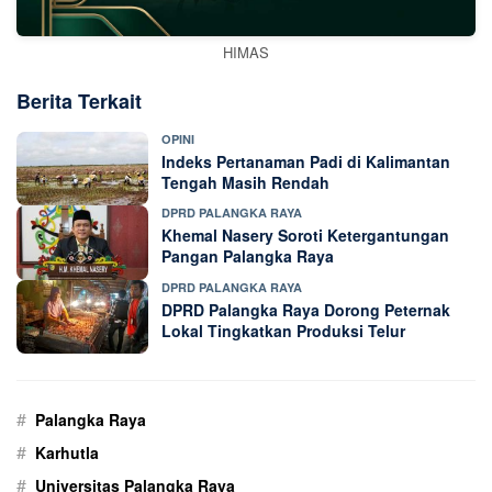
HIMAS
Berita Terkait
OPINI
Indeks Pertanaman Padi di Kalimantan
Tengah Masih Rendah
DPRD PALANGKA RAYA
Khemal Nasery Soroti Ketergantungan
Pangan Palangka Raya
DPRD PALANGKA RAYA
DPRD Palangka Raya Dorong Peternak
Lokal Tingkatkan Produksi Telur
#
Palangka Raya
#
Karhutla
#
Universitas Palangka Raya