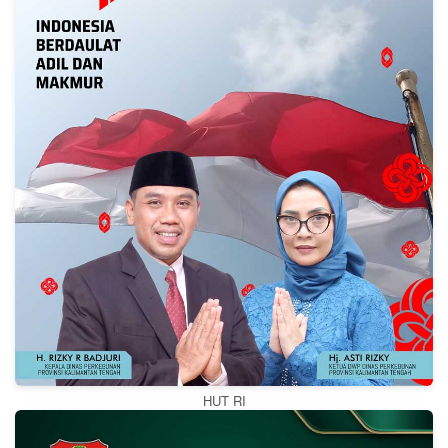
HUT RI