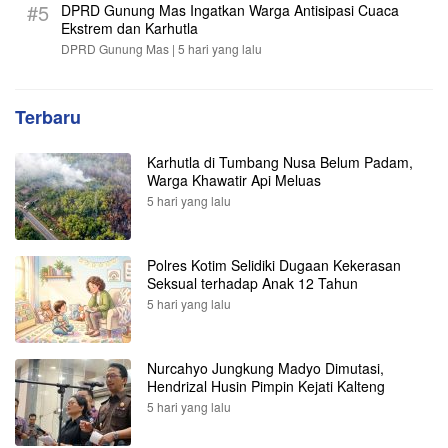
#5
DPRD Gunung Mas Ingatkan Warga Antisipasi Cuaca
Ekstrem dan Karhutla
DPRD Gunung Mas |
5 hari yang lalu
Terbaru
Karhutla di Tumbang Nusa Belum Padam,
Warga Khawatir Api Meluas
5 hari yang lalu
Polres Kotim Selidiki Dugaan Kekerasan
Seksual terhadap Anak 12 Tahun
5 hari yang lalu
Nurcahyo Jungkung Madyo Dimutasi,
Hendrizal Husin Pimpin Kejati Kalteng
5 hari yang lalu