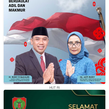
HUT RI