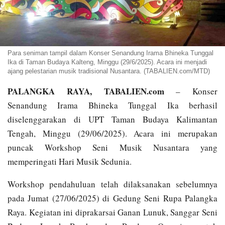
Para seniman tampil dalam Konser Senandung Irama Bhineka Tunggal
Ika di Taman Budaya Kalteng, Minggu (29/6/2025). Acara ini menjadi
ajang pelestarian musik tradisional Nusantara. (TABALIEN.com/MTD)
PALANGKA RAYA, TABALIEN.com
– Konser
Senandung Irama Bhineka Tunggal Ika berhasil
diselenggarakan di UPT Taman Budaya Kalimantan
Tengah, Minggu (29/06/2025). Acara ini merupakan
puncak Workshop Seni Musik Nusantara yang
memperingati Hari Musik Sedunia.
Workshop pendahuluan telah dilaksanakan sebelumnya
pada Jumat (27/06/2025) di Gedung Seni Rupa Palangka
Raya. Kegiatan ini diprakarsai Ganan Lunuk, Sanggar Seni