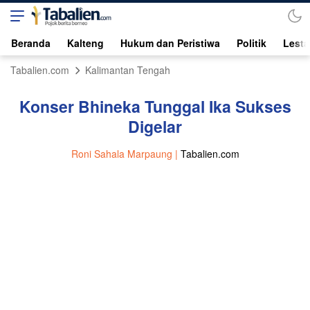
Beranda
Kalteng
Hukum dan Peristiwa
Politik
Lesta
Tabalien.com
Kalimantan Tengah
Konser Bhineka Tunggal Ika Sukses
Digelar
Roni Sahala Marpaung |
Tabalien.com