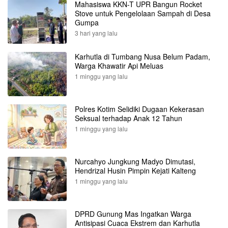
Mahasiswa KKN-T UPR Bangun Rocket
Stove untuk Pengelolaan Sampah di Desa
Gumpa
3 hari yang lalu
Karhutla di Tumbang Nusa Belum Padam,
Warga Khawatir Api Meluas
1 minggu yang lalu
Polres Kotim Selidiki Dugaan Kekerasan
Seksual terhadap Anak 12 Tahun
1 minggu yang lalu
Nurcahyo Jungkung Madyo Dimutasi,
Hendrizal Husin Pimpin Kejati Kalteng
1 minggu yang lalu
DPRD Gunung Mas Ingatkan Warga
Antisipasi Cuaca Ekstrem dan Karhutla