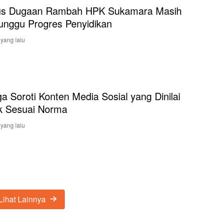
us Dugaan Rambah HPK Sukamara Masih
nggu Progres Penyidikan
 yang lalu
a Soroti Konten Media Sosial yang Dinilai
k Sesuai Norma
 yang lalu
Lihat Lainnya