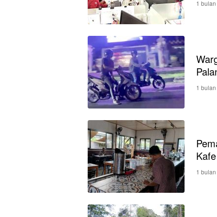
1 bulan
Warg
Pala
1 bulan
Pema
Kafe
1 bulan