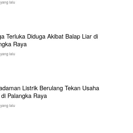
 yang lalu
a Terluka Diduga Akibat Balap Liar di
ngka Raya
 yang lalu
daman Listrik Berulang Tekan Usaha
 di Palangka Raya
 yang lalu