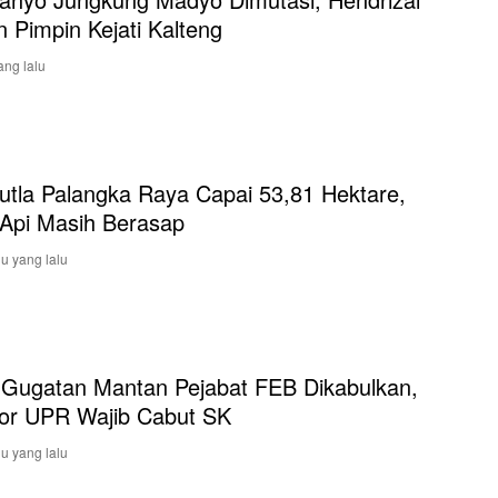
n Pimpin Kejati Kalteng
ang lalu
utla Palangka Raya Capai 53,81 Hektare,
k Api Masih Berasap
u yang lalu
 Gugatan Mantan Pejabat FEB Dikabulkan,
or UPR Wajib Cabut SK
u yang lalu