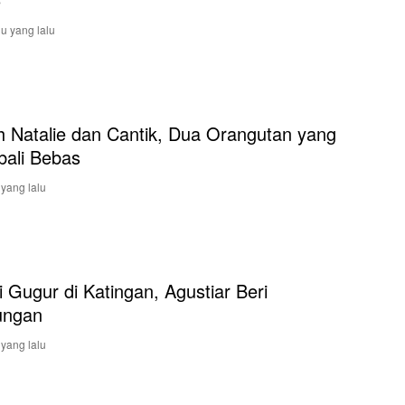
u yang lalu
h Natalie dan Cantik, Dua Orangutan yang
ali Bebas
 yang lalu
si Gugur di Katingan, Agustiar Beri
ungan
 yang lalu