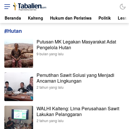
Tabalien.com
Lokal, Independen, dari Borneo
Beranda
Kalteng
Hukum dan Peristiwa
Politik
Lesta
#Hutan
Putusan MK Legakan Masyarakat Adat
Pengelola Hutan
9 bulan yang lalu
Pemutihan Sawit Solusi yang Menjadi
Ancaman Lingkungan
2 tahun yang lalu
WALHI Kalteng: Lima Perusahaan Sawit
Lakukan Pelanggaran
2 tahun yang lalu