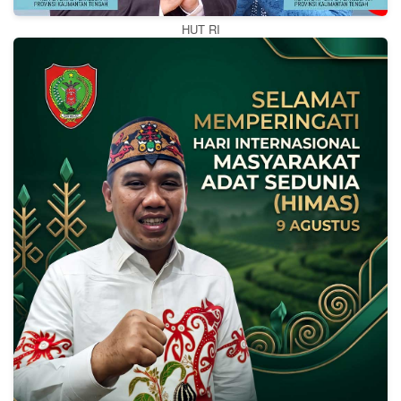
HUT RI