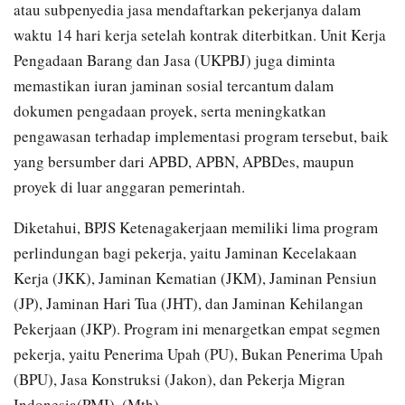
atau subpenyedia jasa mendaftarkan pekerjanya dalam
waktu 14 hari kerja setelah kontrak diterbitkan. Unit Kerja
Pengadaan Barang dan Jasa (UKPBJ) juga diminta
memastikan iuran jaminan sosial tercantum dalam
dokumen pengadaan proyek, serta meningkatkan
pengawasan terhadap implementasi program tersebut, baik
yang bersumber dari APBD, APBN, APBDes, maupun
proyek di luar anggaran pemerintah.
Diketahui, BPJS Ketenagakerjaan memiliki lima program
perlindungan bagi pekerja, yaitu Jaminan Kecelakaan
Kerja (JKK), Jaminan Kematian (JKM), Jaminan Pensiun
(JP), Jaminan Hari Tua (JHT), dan Jaminan Kehilangan
Pekerjaan (JKP). Program ini menargetkan empat segmen
pekerja, yaitu Penerima Upah (PU), Bukan Penerima Upah
(BPU), Jasa Konstruksi (Jakon), dan Pekerja Migran
Indonesia(PMI). (Mth)