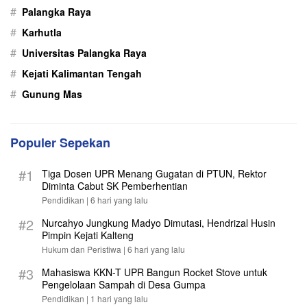
#
Palangka Raya
#
Karhutla
#
Universitas Palangka Raya
#
Kejati Kalimantan Tengah
#
Gunung Mas
Populer Sepekan
#1
Tiga Dosen UPR Menang Gugatan di PTUN, Rektor
Diminta Cabut SK Pemberhentian
Pendidikan |
6 hari yang lalu
#2
Nurcahyo Jungkung Madyo Dimutasi, Hendrizal Husin
Pimpin Kejati Kalteng
Hukum dan Peristiwa |
6 hari yang lalu
#3
Mahasiswa KKN-T UPR Bangun Rocket Stove untuk
Pengelolaan Sampah di Desa Gumpa
Pendidikan |
1 hari yang lalu