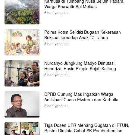
Karhutla di Tumbang Nusa Belum Padam,
Warga Khawatir Api Meluas
6 hari yang lalu
Polres Kotim Selidiki Dugaan Kekerasan
Seksual terhadap Anak 12 Tahun
6 hari yang lalu
Nurcahyo Jungkung Madyo Dimutasi,
Hendrizal Husin Pimpin Kejati Kalteng
6 hari yang lalu
DPRD Gunung Mas Ingatkan Warga
Antisipasi Cuaca Ekstrem dan Karhutla
6 hari yang lalu
Tiga Dosen UPR Menang Gugatan di PTUN,
Rektor Diminta Cabut SK Pemberhentian