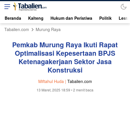
Beranda
Kalteng
Hukum dan Peristiwa
Politik
Lesta
Tabalien.com
Murung Raya
Pemkab Murung Raya Ikuti Rapat
Optimalisasi Kepesertaan BPJS
Ketenagakerjaan Sektor Jasa
Konstruksi
Miftahul Huda |
Tabalien.com
13 Maret, 2025 18:59
• 2 menit baca