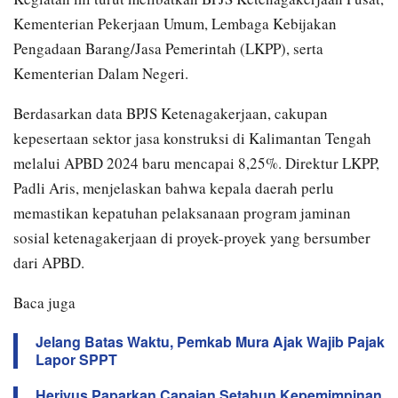
Kementerian Pekerjaan Umum, Lembaga Kebijakan
Pengadaan Barang/Jasa Pemerintah (LKPP), serta
Kementerian Dalam Negeri.
Berdasarkan data BPJS Ketenagakerjaan, cakupan
kepesertaan sektor jasa konstruksi di Kalimantan Tengah
melalui APBD 2024 baru mencapai 8,25%. Direktur LKPP,
Padli Aris, menjelaskan bahwa kepala daerah perlu
memastikan kepatuhan pelaksanaan program jaminan
sosial ketenagakerjaan di proyek-proyek yang bersumber
dari APBD.
Baca juga
Jelang Batas Waktu, Pemkab Mura Ajak Wajib Pajak
Lapor SPPT
Heriyus Paparkan Capaian Setahun Kepemimpinan