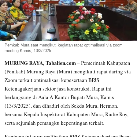
Pemkab Mura saat mengikuti kegiatan rapat optimalisasi via zoom
meeting Kamis, 13/3/2025
MURUNG RAYA, Tabalien.com
– Pemerintah Kabupaten
(Pemkab) Murung Raya (Mura) mengikuti rapat daring via
Zoom terkait optimalisasi kepesertaan BPJS
Ketenagakerjaan sektor jasa konstruksi. Rapat ini
berlangsung di Aula A Kantor Bupati Mura, Kamis
(13/3/2025), dan dihadiri oleh Sekda Mura, Hermon,
bersama Kepala Inspektorat Kabupaten Mura, Rudie Roy,
serta sejumlah pemangku kepentingan terkait.
Kegiatan ini turut melibatkan BPJS Ketenagakerjaan Pusat,